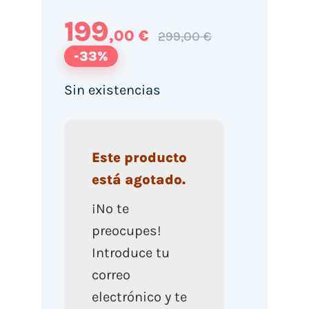
199
,00 €
299,00 €
-33%
Sin existencias
Este producto
está agotado.
¡No te
preocupes!
Introduce tu
correo
electrónico y te