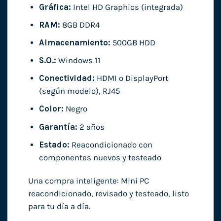
Gráfica:
Intel HD Graphics (integrada)
RAM:
8GB DDR4
Almacenamiento:
500GB HDD
S.O.:
Windows 11
Conectividad:
HDMI o DisplayPort
(según modelo), RJ45
Color:
Negro
Garantía:
2 años
Estado:
Reacondicionado con
componentes nuevos y testeado
Una compra inteligente: Mini PC
reacondicionado, revisado y testeado, listo
para tu día a día.