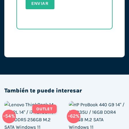
También te puede interesar
OUTLET
-54%
-62%