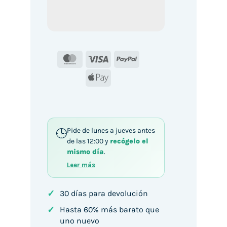
MasterCard
Visa
PayPal
Apple
Pay
Pide de lunes a jueves antes
de las 12:00 y
recógelo el
mismo día
.
Leer más
✓
30 días para devolución
✓
Hasta 60% más barato que
uno nuevo