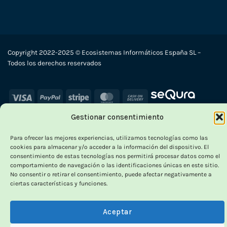
Copyright 2022-2025 © Ecosistemas Informáticos España SL –
Todos los derechos reservados
Visa
PayPal
Stripe
MasterCard
Cash
On
Gestionar consentimiento
Delivery
×
Para ofrecer las mejores experiencias, utilizamos tecnologías como las
cookies para almacenar y/o acceder a la información del dispositivo. El
consentimiento de estas tecnologías nos permitirá procesar datos como el
comportamiento de navegación o las identificaciones únicas en este sitio.
No consentir o retirar el consentimiento, puede afectar negativamente a
ciertas características y funciones.
OUTLET VORPC
Calidad probada,
Aceptar