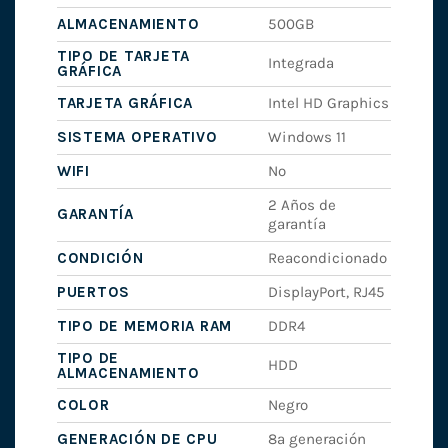
ALMACENAMIENTO
500GB
TIPO DE TARJETA
Integrada
GRÁFICA
TARJETA GRÁFICA
Intel HD Graphics
SISTEMA OPERATIVO
Windows 11
WIFI
No
2 Años de
GARANTÍA
garantía
CONDICIÓN
Reacondicionado
PUERTOS
DisplayPort, RJ45
TIPO DE MEMORIA RAM
DDR4
TIPO DE
HDD
ALMACENAMIENTO
COLOR
Negro
GENERACIÓN DE CPU
8ª generación