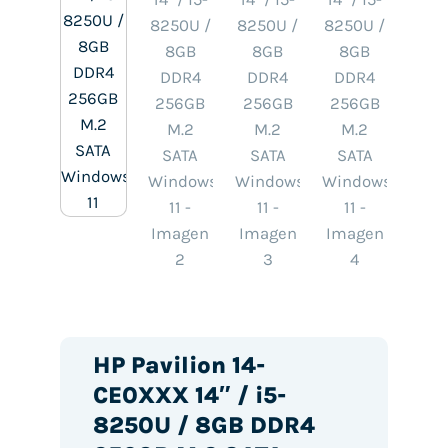
HP Pavilion 14-
CE0XXX 14″ / i5-
8250U / 8GB DDR4