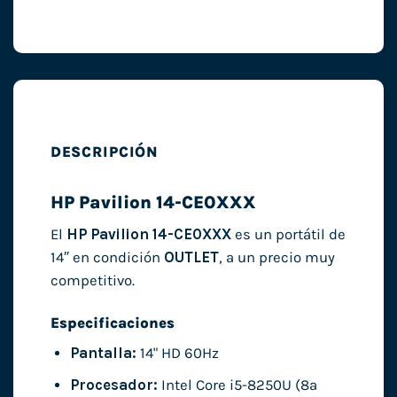
DESCRIPCIÓN
HP Pavilion 14-CE0XXX
El
HP Pavilion 14-CE0XXX
es un portátil de
14″ en condición
OUTLET
, a un precio muy
competitivo.
Especificaciones
Pantalla:
14" HD 60Hz
Procesador:
Intel Core i5-8250U (8ª