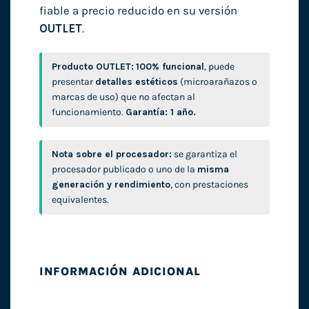
fiable a precio reducido en su versión
OUTLET
.
Producto OUTLET:
100% funcional
, puede
presentar
detalles estéticos
(microarañazos o
marcas de uso) que no afectan al
funcionamiento.
Garantía: 1 año.
Nota sobre el procesador:
se garantiza el
procesador publicado o uno de la
misma
generación y rendimiento
, con prestaciones
equivalentes.
INFORMACIÓN ADICIONAL