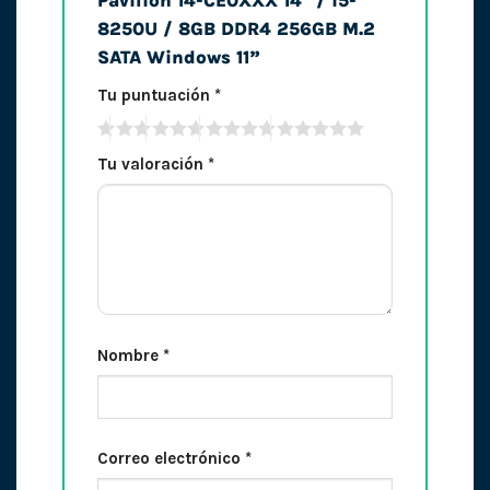
Pavilion 14-CE0XXX 14″ / i5-
8250U / 8GB DDR4 256GB M.2
SATA Windows 11”
Tu puntuación
*
Tu valoración
*
Nombre
*
Correo electrónico
*