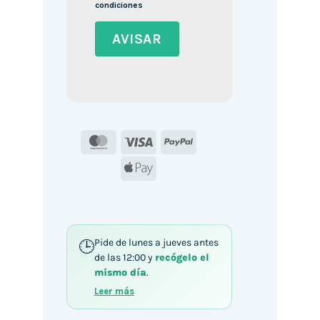
condiciones
MasterCard
Visa
PayPal
Apple
Pay
Pide de lunes a jueves antes
de las 12:00 y
recógelo el
mismo día
.
Leer más