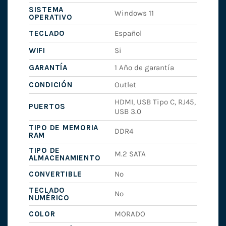
SISTEMA
Windows 11
OPERATIVO
TECLADO
Español
WIFI
Si
GARANTÍA
1 Año de garantía
CONDICIÓN
Outlet
HDMI, USB Tipo C, RJ45,
PUERTOS
USB 3.0
TIPO DE MEMORIA
DDR4
RAM
TIPO DE
M.2 SATA
ALMACENAMIENTO
CONVERTIBLE
No
TECLADO
No
NUMÉRICO
COLOR
MORADO