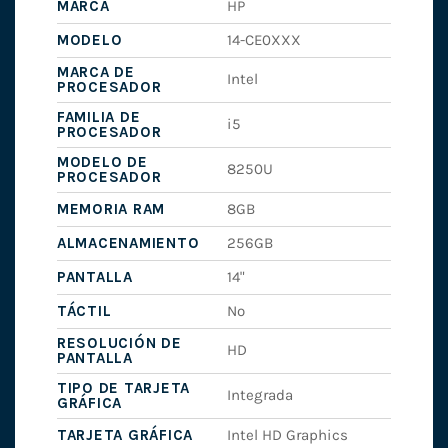
MARCA
HP
MODELO
14-CE0XXX
MARCA DE
Intel
PROCESADOR
FAMILIA DE
i5
PROCESADOR
MODELO DE
8250U
PROCESADOR
MEMORIA RAM
8GB
ALMACENAMIENTO
256GB
PANTALLA
14"
TÁCTIL
No
RESOLUCIÓN DE
HD
PANTALLA
TIPO DE TARJETA
Integrada
GRÁFICA
TARJETA GRÁFICA
Intel HD Graphics