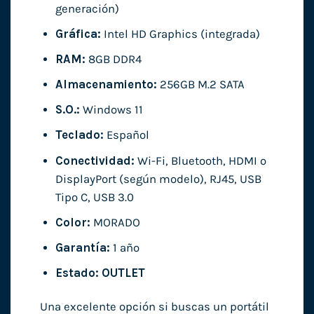
generación)
Gráfica:
Intel HD Graphics (integrada)
RAM:
8GB DDR4
Almacenamiento:
256GB M.2 SATA
S.O.:
Windows 11
Teclado:
Español
Conectividad:
Wi-Fi, Bluetooth, HDMI o
DisplayPort (según modelo), RJ45, USB
Tipo C, USB 3.0
Color:
MORADO
Garantía:
1 año
Estado:
OUTLET
Una excelente opción si buscas un portátil