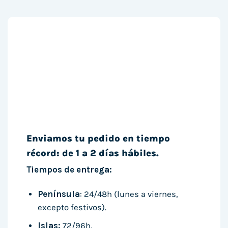
Enviamos tu pedido en tiempo
récord: de 1 a 2 días hábiles.
Tiempos de entrega:
Península
: 24/48h (lunes a viernes,
excepto festivos).
Islas:
72/96h.