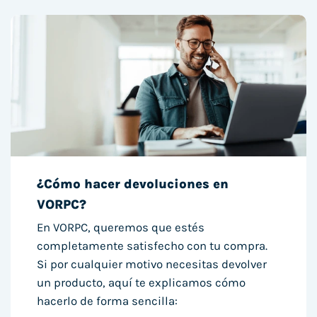
¿Cómo hacer devoluciones en
VORPC?
En VORPC, queremos que estés
completamente satisfecho con tu compra.
Si por cualquier motivo necesitas devolver
un producto, aquí te explicamos cómo
hacerlo de forma sencilla: