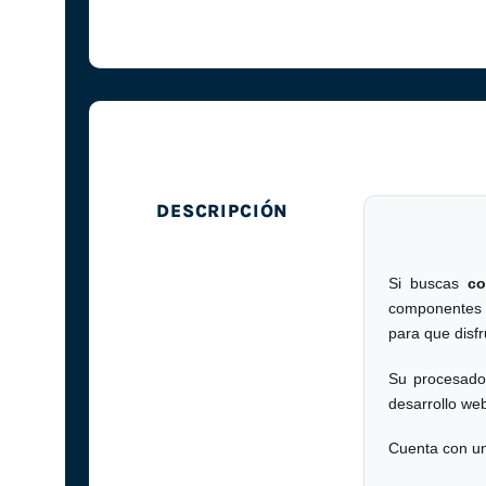
DESCRIPCIÓN
Si buscas
co
componentes n
para que disfr
Su procesad
desarrollo w
Cuenta con un