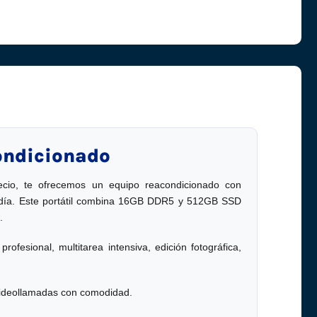
condicionado
cio, te ofrecemos un equipo reacondicionado con
er día. Este portátil combina 16GB DDR5 y 512GB SSD
.
rofesional, multitarea intensiva, edición fotográfica,
 videollamadas con comodidad.