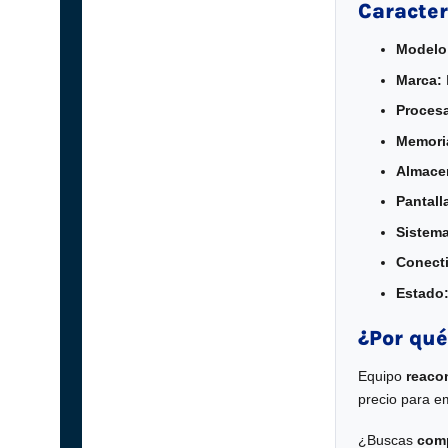
Caracter
Modelo
Marca:
Proces
Memori
Almace
Pantall
Sistema
Conecti
Estado
¿Por qué
Equipo
reaco
precio para e
¿Buscas
comp