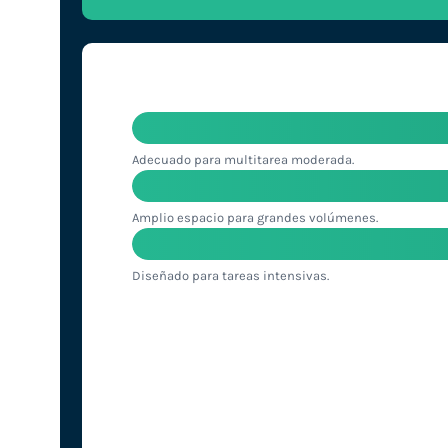
Adecuado para multitarea moderada.
Amplio espacio para grandes volúmenes.
Diseñado para tareas intensivas.