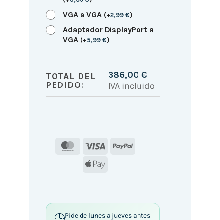
VGA a VGA
(
+
2,99
€
)
Adaptador DisplayPort a
VGA
(
+
5,99
€
)
386,00
€
TOTAL DEL
PEDIDO:
IVA incluido
MasterCard
Visa
PayPal
Apple
Pay
Pide de lunes a jueves antes