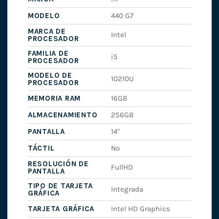
MODELO
440 G7
MARCA DE
Intel
PROCESADOR
FAMILIA DE
i5
PROCESADOR
MODELO DE
10210U
PROCESADOR
MEMORIA RAM
16GB
ALMACENAMIENTO
256GB
PANTALLA
14"
TÁCTIL
No
RESOLUCIÓN DE
FullHD
PANTALLA
TIPO DE TARJETA
Integrada
GRÁFICA
TARJETA GRÁFICA
Intel HD Graphics