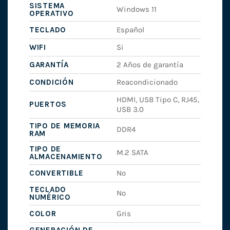
SISTEMA
Windows 11
OPERATIVO
TECLADO
Español
WIFI
Si
GARANTÍA
2 Años de garantía
CONDICIÓN
Reacondicionado
HDMI, USB Tipo C, RJ45,
PUERTOS
USB 3.0
TIPO DE MEMORIA
DDR4
RAM
TIPO DE
M.2 SATA
ALMACENAMIENTO
CONVERTIBLE
No
TECLADO
No
NUMÉRICO
COLOR
Gris