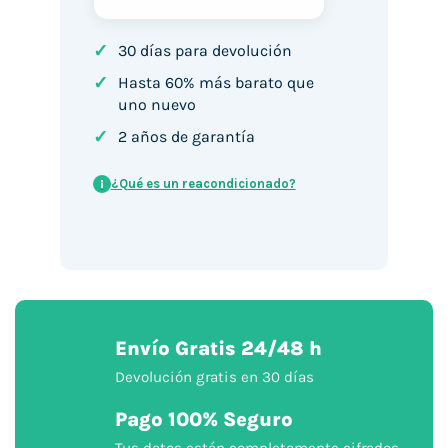
✓
30 días para devolución
✓
Hasta 60% más barato que
uno nuevo
✓
2 años de garantía
¿Qué es un reacondicionado?
i
Envío Gratis 24/48 h
Devolución gratis en 30 días
Pago 100% Seguro
Tus datos están completamente cifrados