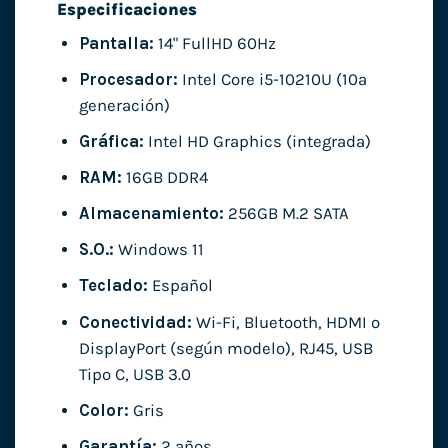
Especificaciones
Pantalla:
14" FullHD 60Hz
Procesador:
Intel Core i5-10210U (10ª
generación)
Gráfica:
Intel HD Graphics (integrada)
RAM:
16GB DDR4
Almacenamiento:
256GB M.2 SATA
S.O.:
Windows 11
Teclado:
Español
Conectividad:
Wi-Fi, Bluetooth, HDMI o
DisplayPort (según modelo), RJ45, USB
Tipo C, USB 3.0
Color:
Gris
Garantía:
2 años