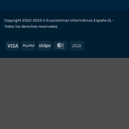
Copyright 2022-2025 © Ecosistemas Informáticos España SL –
Todos los derechos reservados
Visa
PayPal
Stripe
MasterCard
Cash
On
Delivery