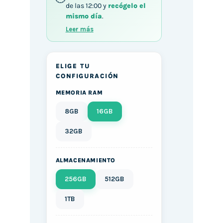
de las 12:00 y
recógelo el
mismo día
.
Leer más
ELIGE TU
CONFIGURACIÓN
MEMORIA RAM
8GB
16GB
32GB
ALMACENAMIENTO
256GB
512GB
1TB