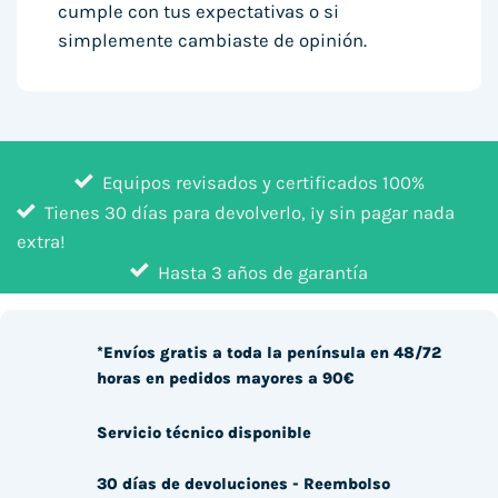
cumple con tus expectativas o si
simplemente cambiaste de opinión.
Equipos revisados y certificados 100%
Tienes 30 días para devolverlo, ¡y sin pagar nada
extra!
Hasta 3 años de garantía
*Envíos gratis a toda la península en 48/72
horas en pedidos mayores a 90€
Servicio técnico disponible
30 días de devoluciones - Reembolso