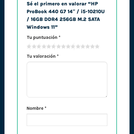
Sé el primero en valorar “HP
ProBook 440 G7 14″ / i5-10210U
/ 16GB DDR4 256GB M.2 SATA
Windows 11”
Tu puntuación
*
Tu valoración
*
Nombre
*