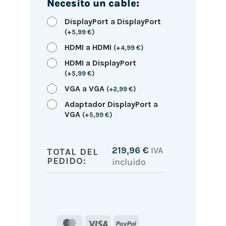
Necesito un cable:
DisplayPort a DisplayPort
(
+
5,99
€
)
HDMI a HDMI
(
+
4,99
€
)
HDMI a DisplayPort
(
+
5,99
€
)
VGA a VGA
(
+
2,99
€
)
Adaptador DisplayPort a
VGA
(
+
5,99
€
)
219,96
€
IVA
TOTAL DEL
PEDIDO:
incluido
MasterCard
Visa
PayPal