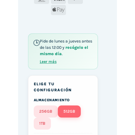
Apple
Pay
Pide de lunes a jueves antes
de las 12:00 y
recógelo el
mismo día
.
Leer más
ELIGE TU
CONFIGURACIÓN
ALMACENAMIENTO
256GB
512GB
1TB