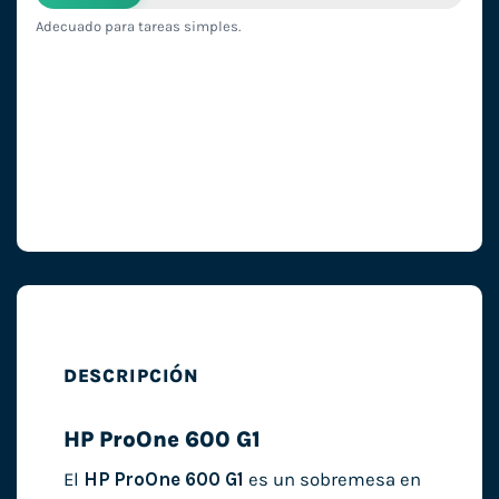
Adecuado para tareas simples.
DESCRIPCIÓN
HP ProOne 600 G1
El
HP ProOne 600 G1
es un sobremesa en