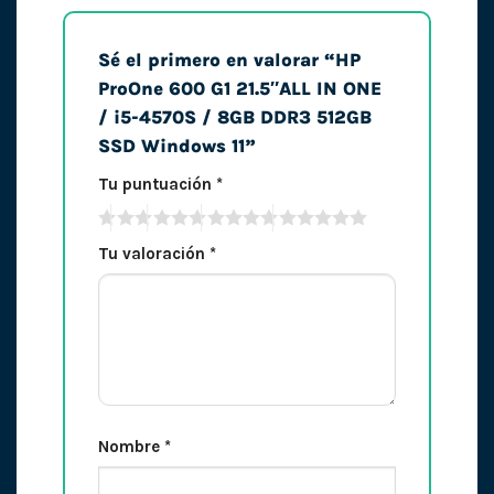
Sé el primero en valorar “HP
ProOne 600 G1 21.5″ALL IN ONE
/ i5-4570S / 8GB DDR3 512GB
SSD Windows 11”
Tu puntuación
*
Tu valoración
*
Nombre
*