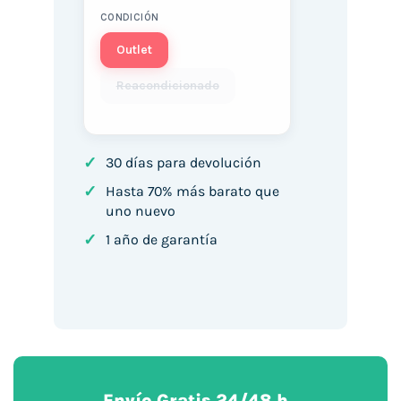
CONDICIÓN
Outlet
Reacondicionado
✓
30 días para devolución
✓
Hasta 70% más barato que
uno nuevo
✓
1 año de garantía
Envío Gratis 24/48 h