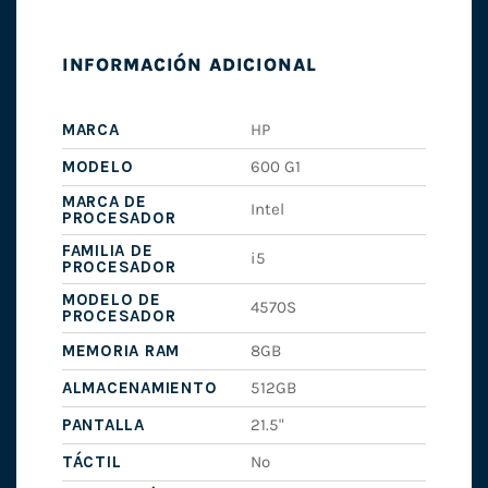
INFORMACIÓN ADICIONAL
MARCA
HP
MODELO
600 G1
MARCA DE
Intel
PROCESADOR
FAMILIA DE
i5
PROCESADOR
MODELO DE
4570S
PROCESADOR
MEMORIA RAM
8GB
ALMACENAMIENTO
512GB
PANTALLA
21.5"
TÁCTIL
No