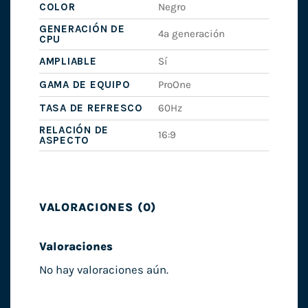
COLOR
Negro
GENERACIÓN DE
4ª generación
CPU
AMPLIABLE
Sí
GAMA DE EQUIPO
ProOne
TASA DE REFRESCO
60Hz
RELACIÓN DE
16:9
ASPECTO
VALORACIONES (0)
Valoraciones
No hay valoraciones aún.