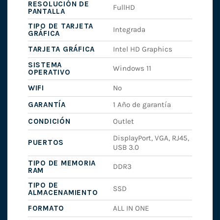
RESOLUCIÓN DE
FullHD
PANTALLA
TIPO DE TARJETA
Integrada
GRÁFICA
TARJETA GRÁFICA
Intel HD Graphics
SISTEMA
Windows 11
OPERATIVO
WIFI
No
GARANTÍA
1 Año de garantía
CONDICIÓN
Outlet
DisplayPort, VGA, RJ45,
PUERTOS
USB 3.0
TIPO DE MEMORIA
DDR3
RAM
TIPO DE
SSD
ALMACENAMIENTO
FORMATO
ALL IN ONE