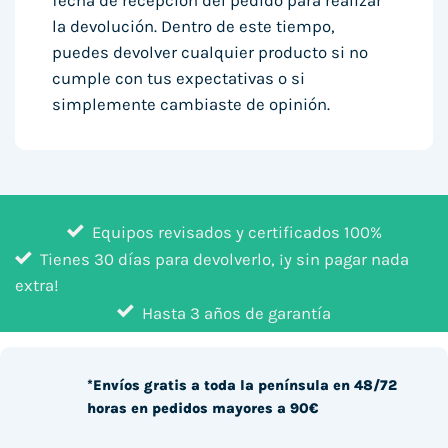
fecha de recepción del pedido para realizar
la devolución. Dentro de este tiempo,
puedes devolver cualquier producto si no
cumple con tus expectativas o si
simplemente cambiaste de opinión.
Equipos revisados y certificados 100%
Tienes 30 días para devolverlo, ¡y sin pagar nada
extra!
Hasta 3 años de garantía
*Envíos gratis a toda la península en 48/72
horas en pedidos mayores a 90€