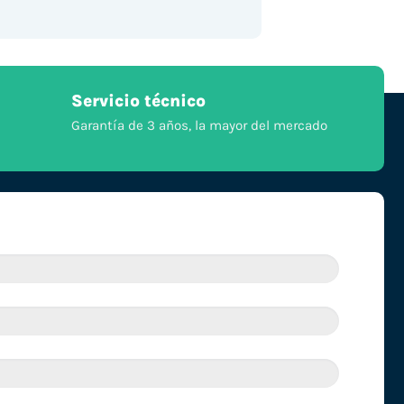
Servicio técnico
Garantía de 3 años, la mayor del mercado