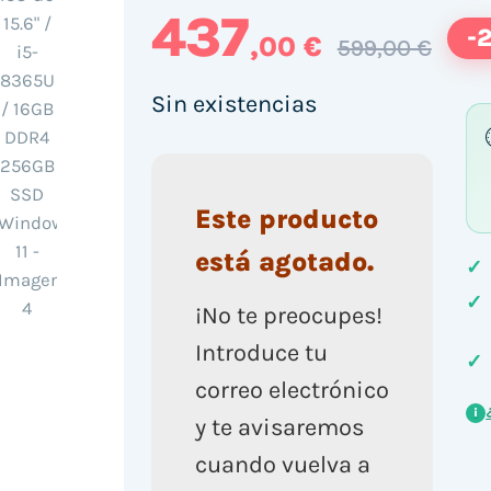
437
-
,00 €
599,00 €
Sin existencias
Este producto
está agotado.
✓
✓
¡No te preocupes!
Introduce tu
✓
correo electrónico
i
y te avisaremos
cuando vuelva a