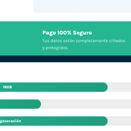
Pago 100% Seguro
Tus datos están completamente cifrados
y protegidos.
16GB
 generación