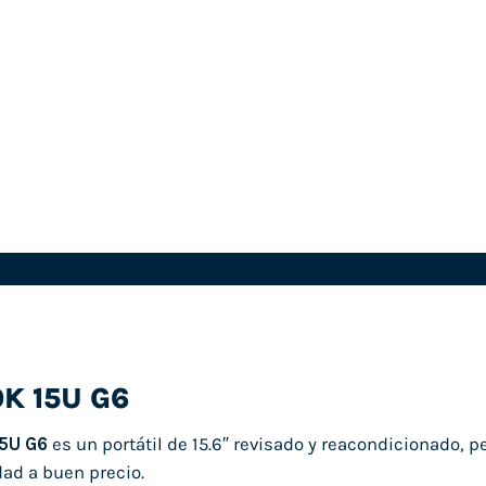
K 15U G6
5U G6
es un portátil de 15.6″ revisado y reacondicionado, 
dad a buen precio.