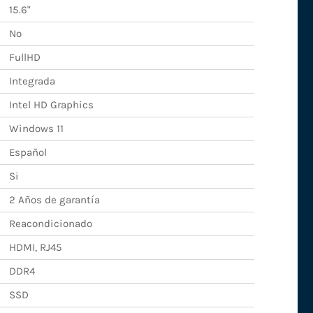
15.6"
No
FullHD
Integrada
Intel HD Graphics
Windows 11
Español
Si
2 Años de garantía
Reacondicionado
HDMI, RJ45
DDR4
SSD