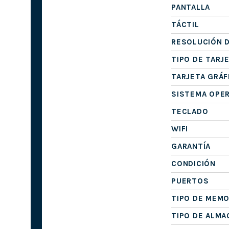
PANTALLA
TÁCTIL
RESOLUCIÓN D
TIPO DE TARJ
TARJETA GRÁF
SISTEMA OPE
TECLADO
WIFI
GARANTÍA
CONDICIÓN
PUERTOS
TIPO DE MEMO
TIPO DE ALM