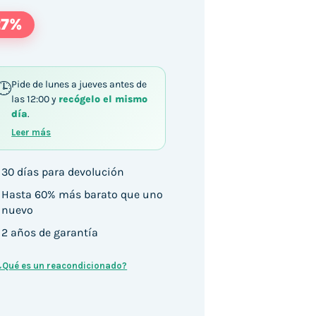
27%
Pide de lunes a jueves antes de
las 12:00 y
recógelo el mismo
día
.
Leer más
30 días para devolución
Hasta 60% más barato que uno
nuevo
2 años de garantía
¿Qué es un reacondicionado?