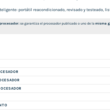
ligente: portátil reacondicionado, revisado y testeado, list
 procesador:
se garantiza el procesador publicado o uno de la
misma ge
OCESADOR
ROCESADOR
ROCESADOR
NTO