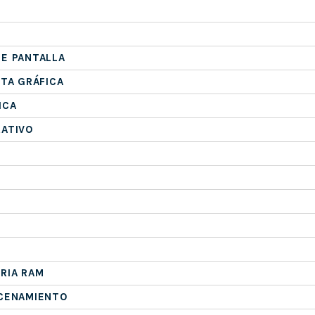
E PANTALLA
ETA GRÁFICA
ICA
RATIVO
RIA RAM
ACENAMIENTO