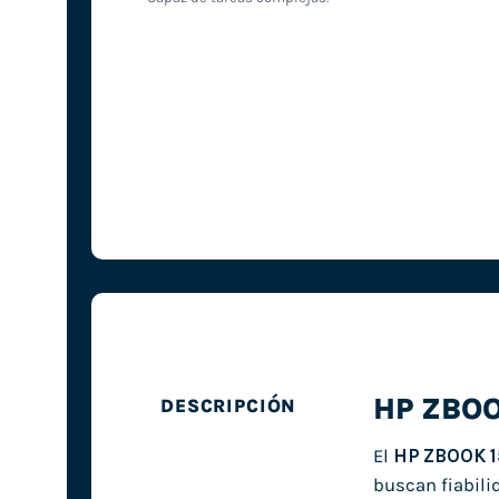
HP ZBOO
DESCRIPCIÓN
El
HP ZBOOK 1
buscan fiabili