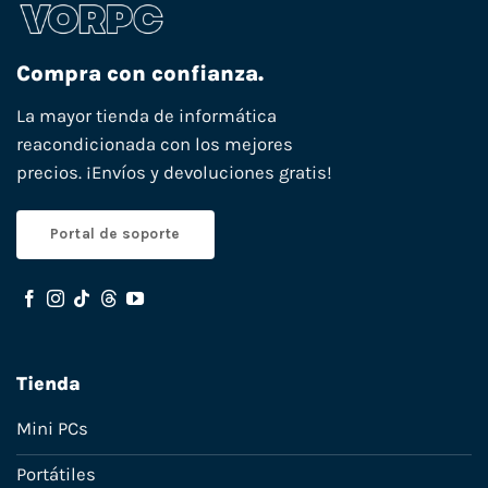
Compra con confianza.
La mayor tienda de informática
reacondicionada con los mejores
precios. ¡Envíos y devoluciones gratis!
Portal de soporte
Tienda
Mini PCs
Portátiles