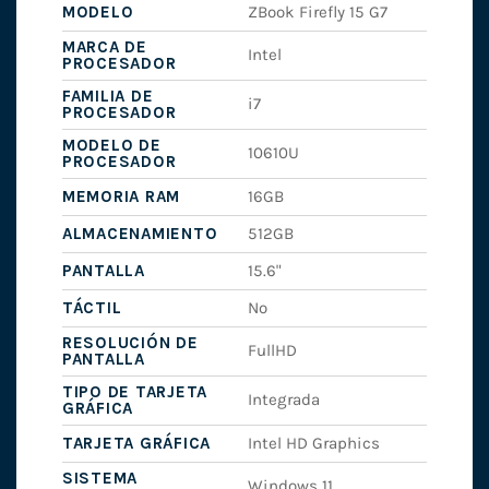
MODELO
ZBook Firefly 15 G7
MARCA DE
Intel
PROCESADOR
FAMILIA DE
i7
PROCESADOR
MODELO DE
10610U
PROCESADOR
MEMORIA RAM
16GB
ALMACENAMIENTO
512GB
PANTALLA
15.6"
TÁCTIL
No
RESOLUCIÓN DE
FullHD
PANTALLA
TIPO DE TARJETA
Integrada
GRÁFICA
TARJETA GRÁFICA
Intel HD Graphics
SISTEMA
Windows 11