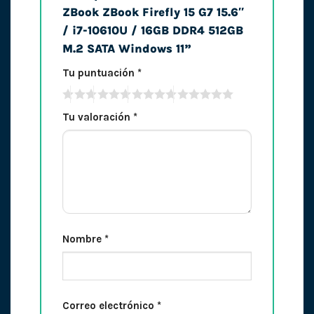
ZBook ZBook Firefly 15 G7 15.6″
/ i7-10610U / 16GB DDR4 512GB
M.2 SATA Windows 11”
Tu puntuación
*
Tu valoración
*
Nombre
*
Correo electrónico
*