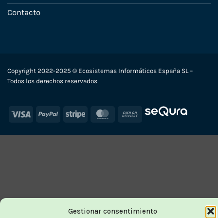
Contacto
Copyright 2022-2025 © Ecosistemas Informáticos España SL –
Todos los derechos reservados
Visa
PayPal
Stripe
MasterCard
Cash
On
Delivery
Gestionar consentimiento