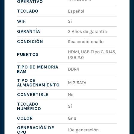
OPERATIVO
TECLADO
Español
WIFI
Si
GARANTÍA
2 Años de garantía
CONDICIÓN
Reacondicionado
HDMI, USB Tipo C, RJ45,
PUERTOS
USB 2.0
TIPO DE MEMORIA
DDR4
RAM
TIPO DE
M.2 SATA
ALMACENAMIENTO
CONVERTIBLE
No
TECLADO
Sí
NUMÉRICO
COLOR
Gris
GENERACIÓN DE
10ª generación
CPU