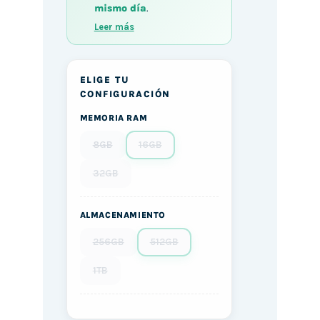
mismo día
.
Leer más
ELIGE TU
CONFIGURACIÓN
MEMORIA RAM
8GB
16GB
32GB
ALMACENAMIENTO
256GB
512GB
1TB