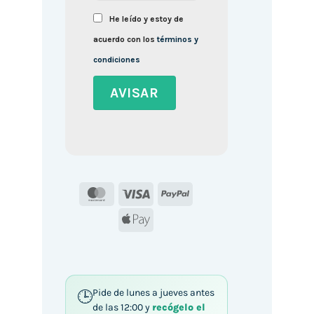
He leído y estoy de
acuerdo con los
términos y
condiciones
MasterCard
Visa
PayPal
Apple
Pay
Pide de lunes a jueves antes
de las 12:00 y
recógelo el