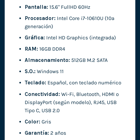
Pantalla:
15.6" FullHD 60Hz
Procesador:
Intel Core i7-10610U (10ª
generación)
Gráfica:
Intel HD Graphics (integrada)
RAM:
16GB DDR4
Almacenamiento:
512GB M.2 SATA
S.O.:
Windows 11
Teclado:
Español, con teclado numérico
Conectividad:
Wi-Fi, Bluetooth, HDMI o
DisplayPort (según modelo), RJ45, USB
Tipo C, USB 2.0
Color:
Gris
Garantía:
2 años