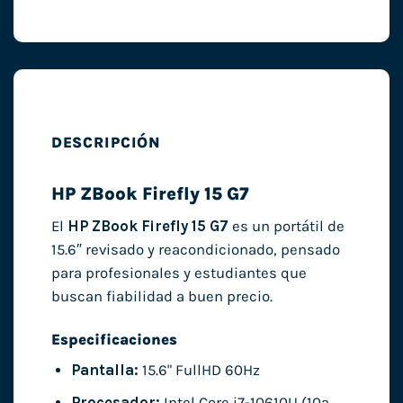
DESCRIPCIÓN
HP ZBook Firefly 15 G7
El
HP ZBook Firefly 15 G7
es un portátil de
15.6″ revisado y reacondicionado, pensado
para profesionales y estudiantes que
buscan fiabilidad a buen precio.
Especificaciones
Pantalla:
15.6" FullHD 60Hz
Procesador:
Intel Core i7-10610U (10ª