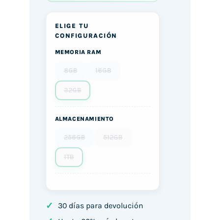
ELIGE TU
CONFIGURACIÓN
MEMORIA RAM
8GB
16GB
32GB
ALMACENAMIENTO
256GB
512GB
1TB
✓
30 días para devolución