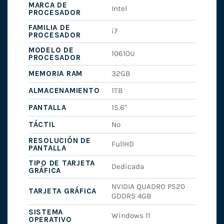
MARCA DE
Intel
PROCESADOR
FAMILIA DE
i7
PROCESADOR
MODELO DE
10610U
PROCESADOR
MEMORIA RAM
32GB
ALMACENAMIENTO
1TB
PANTALLA
15.6"
TÁCTIL
No
RESOLUCIÓN DE
FullHD
PANTALLA
TIPO DE TARJETA
Dedicada
GRÁFICA
NVIDIA QUADRO P520
TARJETA GRÁFICA
GDDR5 4GB
SISTEMA
Windows 11
OPERATIVO