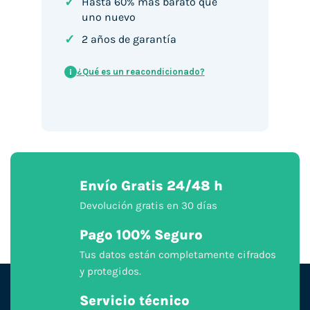
✓
Hasta 60% más barato que
uno nuevo
✓
2 años de garantía
¿Qué es un reacondicionado?
i
Envío Gratis 24/48 h
Devolución gratis en 30 días
Pago 100% Seguro
Tus datos están completamente cifrados
y protegidos.
Servicio técnico