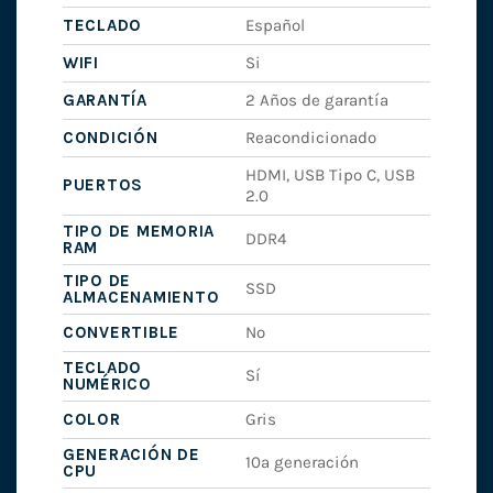
TECLADO
Español
WIFI
Si
GARANTÍA
2 Años de garantía
CONDICIÓN
Reacondicionado
HDMI, USB Tipo C, USB
PUERTOS
2.0
TIPO DE MEMORIA
DDR4
RAM
TIPO DE
SSD
ALMACENAMIENTO
CONVERTIBLE
No
TECLADO
Sí
NUMÉRICO
COLOR
Gris
GENERACIÓN DE
10ª generación
CPU