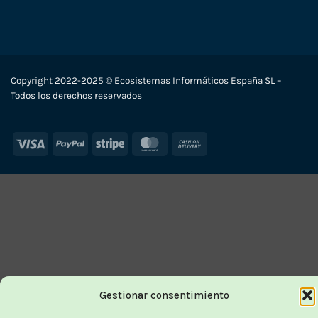
Copyright 2022-2025 © Ecosistemas Informáticos España SL –
Todos los derechos reservados
Visa
PayPal
Stripe
MasterCard
Cash
On
Delivery
Gestionar consentimiento