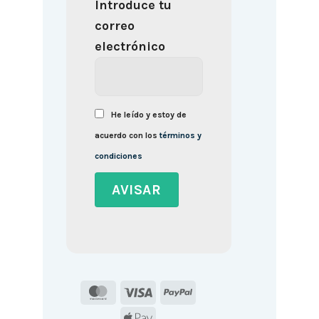
Introduce tu
correo
electrónico
He leído y estoy de
acuerdo con los
términos y
condiciones
MasterCard
Visa
PayPal
Apple