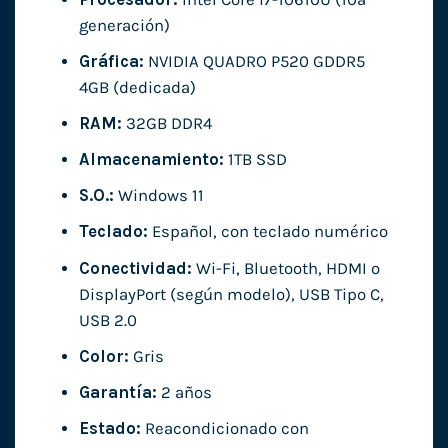
generación)
Gráfica:
NVIDIA QUADRO P520 GDDR5
4GB (dedicada)
RAM:
32GB DDR4
Almacenamiento:
1TB SSD
S.O.:
Windows 11
Teclado:
Español, con teclado numérico
Conectividad:
Wi-Fi, Bluetooth, HDMI o
DisplayPort (según modelo), USB Tipo C,
USB 2.0
Color:
Gris
Garantía:
2 años
Estado:
Reacondicionado con