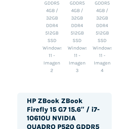
HP ZBook ZBook
Firefly 15 G7 15.6″ / i7-
10610U NVIDIA
QUADRO P520 GDDR5