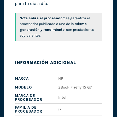
para tu día a día.
Nota sobre el procesador:
se garantiza el
procesador publicado o uno de la
misma
generación y rendimiento
, con prestaciones
equivalentes.
INFORMACIÓN ADICIONAL
MARCA
HP
MODELO
ZBook Firefly 15 G7
MARCA DE
Intel
PROCESADOR
FAMILIA DE
i7
PROCESADOR