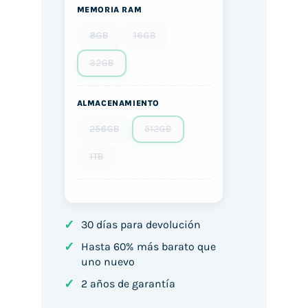
MEMORIA RAM
8GB
16GB
32GB
ALMACENAMIENTO
256GB
512GB
1TB
✓
30 días para devolución
✓
Hasta 60% más barato que
uno nuevo
✓
2 años de garantía