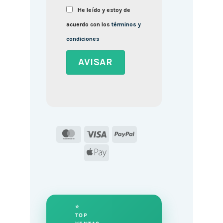
He leído y estoy de
acuerdo con los
términos y
condiciones
MasterCard
Visa
PayPal
Apple
Pay
⭐
TOP