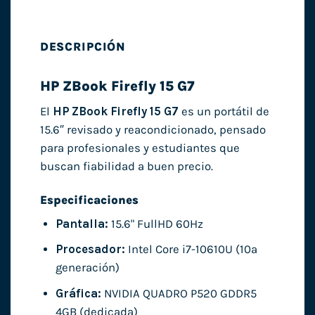
DESCRIPCIÓN
HP ZBook Firefly 15 G7
El
HP ZBook Firefly 15 G7
es un portátil de
15.6″ revisado y reacondicionado, pensado
para profesionales y estudiantes que
buscan fiabilidad a buen precio.
Especificaciones
Pantalla:
15.6" FullHD 60Hz
Procesador:
Intel Core i7-10610U (10ª
generación)
Gráfica:
NVIDIA QUADRO P520 GDDR5
4GB (dedicada)