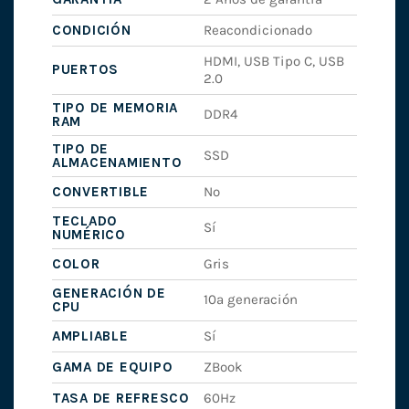
CONDICIÓN
Reacondicionado
HDMI, USB Tipo C, USB
PUERTOS
2.0
TIPO DE MEMORIA
DDR4
RAM
TIPO DE
SSD
ALMACENAMIENTO
CONVERTIBLE
No
TECLADO
Sí
NUMÉRICO
COLOR
Gris
GENERACIÓN DE
10ª generación
CPU
AMPLIABLE
Sí
GAMA DE EQUIPO
ZBook
TASA DE REFRESCO
60Hz