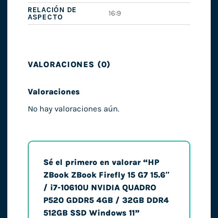
RELACIÓN DE
16:9
ASPECTO
VALORACIONES (0)
Valoraciones
No hay valoraciones aún.
Sé el primero en valorar “HP
ZBook ZBook Firefly 15 G7 15.6″
/ i7-10610U NVIDIA QUADRO
P520 GDDR5 4GB / 32GB DDR4
512GB SSD Windows 11”