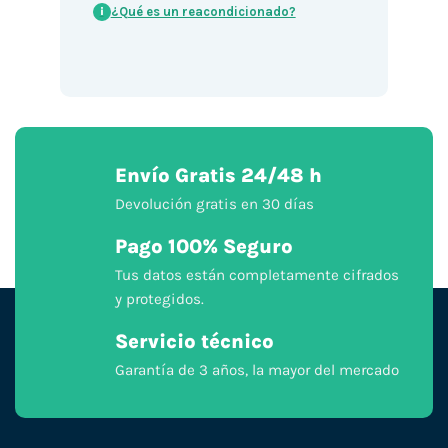
¿Qué es un reacondicionado?
i
Envío Gratis 24/48 h
Devolución gratis en 30 días
Pago 100% Seguro
Tus datos están completamente cifrados
y protegidos.
Servicio técnico
Garantía de 3 años, la mayor del mercado