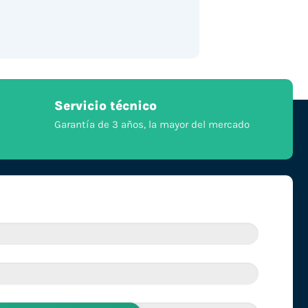
Servicio técnico
Garantía de 3 años, la mayor del mercado