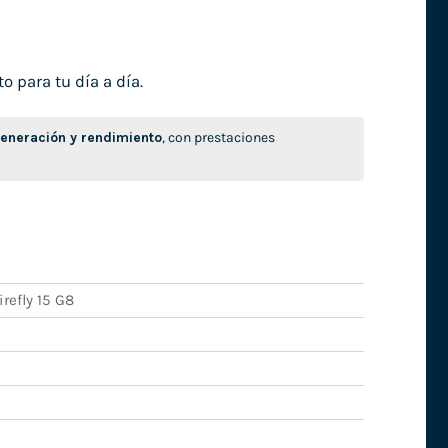
o para tu día a día.
neración y rendimiento
, con prestaciones
refly 15 G8