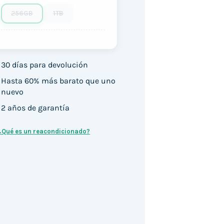
256GB
1TB
30 días para devolución
Hasta 60% más barato que uno
nuevo
2 años de garantía
¿Qué es un reacondicionado?