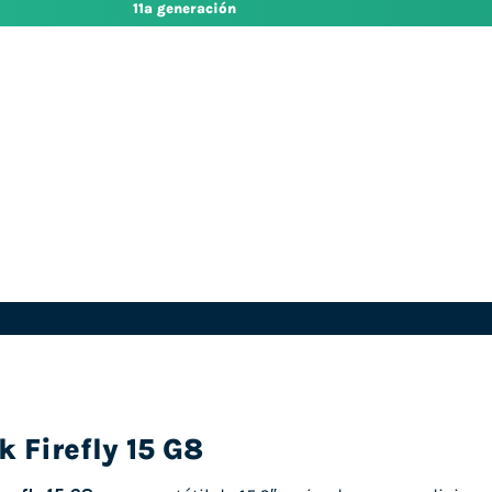
11ª generación
 Firefly 15 G8