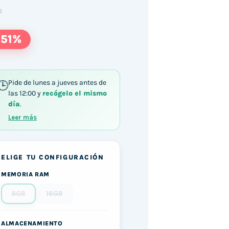
6
-51%
Pide de lunes a jueves antes de
las 12:00 y
recógelo el mismo
día
.
Leer más
ELIGE TU CONFIGURACIÓN
MEMORIA RAM
8GB
16GB
ALMACENAMIENTO