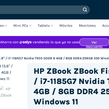
les
Mini PCs
Tablets
Móviles
Monitores
Acc
15.6″ / i7-1185G7 Nvidia T500 GDDR 6 4GB / 8GB DDR4 256GB SSD Wind
HP ZBook ZBook Fir
/ i7-1185G7 Nvidia
4GB / 8GB DDR4 2
Windows 11