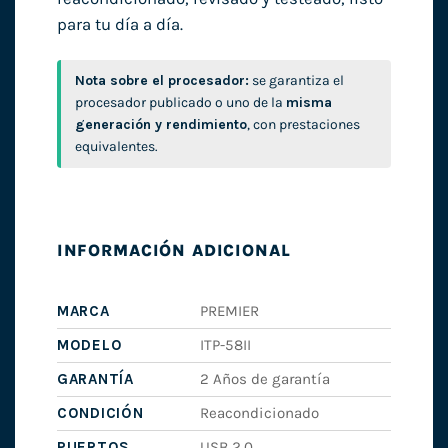
para tu día a día.
Nota sobre el procesador:
se garantiza el
procesador publicado o uno de la
misma
generación y rendimiento
, con prestaciones
equivalentes.
INFORMACIÓN ADICIONAL
MARCA
PREMIER
MODELO
ITP-58II
GARANTÍA
2 Años de garantía
CONDICIÓN
Reacondicionado
PUERTOS
USB 2.0