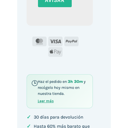
MasterCard
Visa
PayPal
Apple
Pay
Haz el pedido en
3h 30m
y
recógelo hoy mismo en
nuestra tienda.
Leer más
✓
30 días para devolución
✓
Hasta 60% más barato que