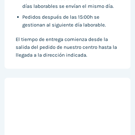
días laborables se envían el mismo día.
Pedidos después de las 15:00h se
gestionan al siguiente día laborable.
El tiempo de entrega comienza desde la
salida del pedido de nuestro centro hasta la
llegada a la dirección indicada.