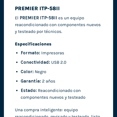
PREMIER ITP-58II
El
PREMIER ITP-58II
es un equipo
reacondicionado con componentes nuevos
y testeado por técnicos.
Especificaciones
Formato:
Impresoras
Conectividad:
USB 2.0
Color:
Negro
Garantía:
2 años
Estado:
Reacondicionado con
componentes nuevos y testeado
Una compra inteligente: equipo
reacondicionado, revisado y testeado, listo