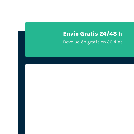
Envío Gratis 24/48 h
Devolución gratis en 30 días