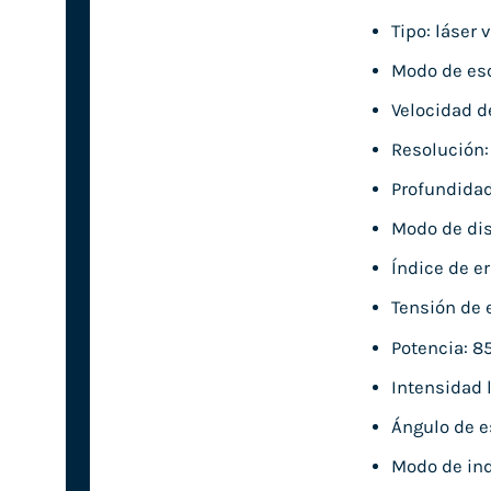
Tipo: láser 
Modo de esc
Velocidad d
Resolución: 
Profundidad
Modo de dis
Índice de er
Tensión de 
Potencia: 8
Intensidad 
Ángulo de es
Modo de ind