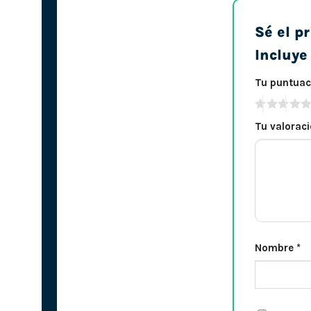
Sé el p
Incluye
Tu puntua
Tu valorac
Nombre
*