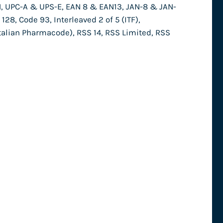
, UPC-A & UPS-E, EAN 8 & EAN13, JAN-8 & JAN-
28, Code 93, Interleaved 2 of 5 (ITF),
talian Pharmacode), RSS 14, RSS Limited, RSS