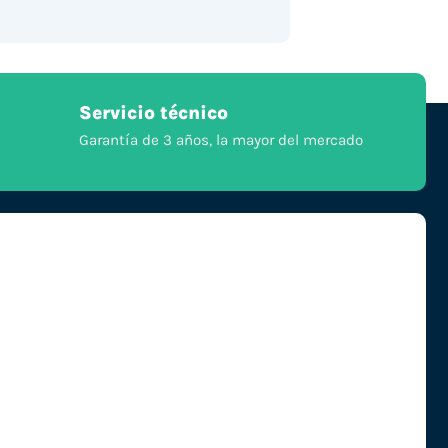
Servicio técnico
Garantía de 3 años, la mayor del mercado