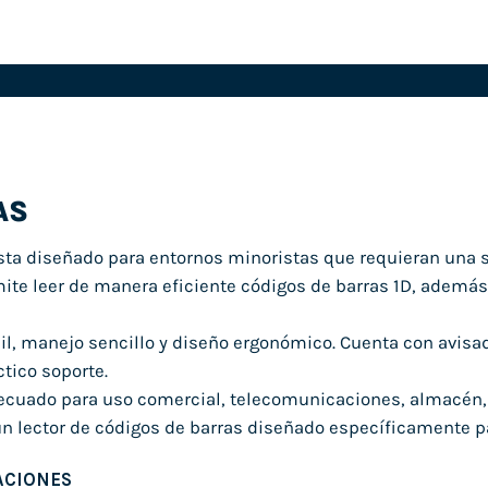
AS
sta diseñado para entornos minoristas que requieran una 
mite leer de manera eficiente códigos de barras 1D, además
cil, manejo sencillo y diseño ergonómico. Cuenta con avisado
ctico soporte.
cuado para uso comercial, telecomunicaciones, almacén, lo
n lector de códigos de barras diseñado específicamente p
ACIONES