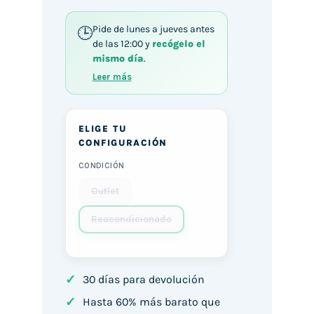
Pide de lunes a jueves antes
de las 12:00 y
recógelo el
mismo día
.
Leer más
ELIGE TU
CONFIGURACIÓN
CONDICIÓN
Outlet
Reacondicionado
✓
30 días para devolución
✓
Hasta 60% más barato que