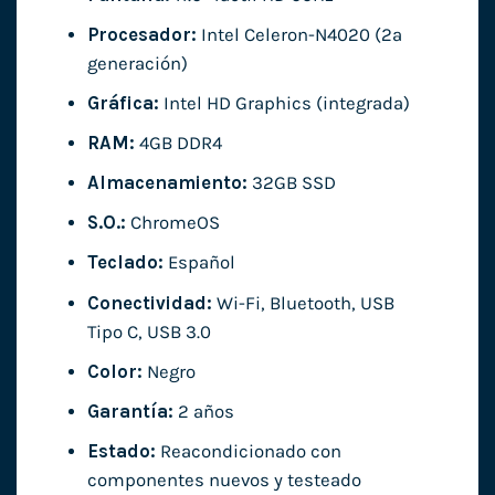
Procesador:
Intel Celeron-N4020 (2ª
generación)
Gráfica:
Intel HD Graphics (integrada)
RAM:
4GB DDR4
Almacenamiento:
32GB SSD
S.O.:
ChromeOS
Teclado:
Español
Conectividad:
Wi-Fi, Bluetooth, USB
Tipo C, USB 3.0
Color:
Negro
Garantía:
2 años
Estado:
Reacondicionado con
componentes nuevos y testeado