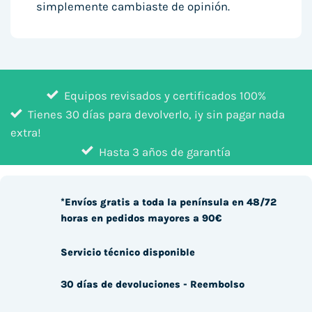
simplemente cambiaste de opinión.
Equipos revisados y certificados 100%
Tienes 30 días para devolverlo, ¡y sin pagar nada
extra!
Hasta 3 años de garantía
*Envíos gratis a toda la península en 48/72
horas en pedidos mayores a 90€
Servicio técnico disponible
30 días de devoluciones - Reembolso