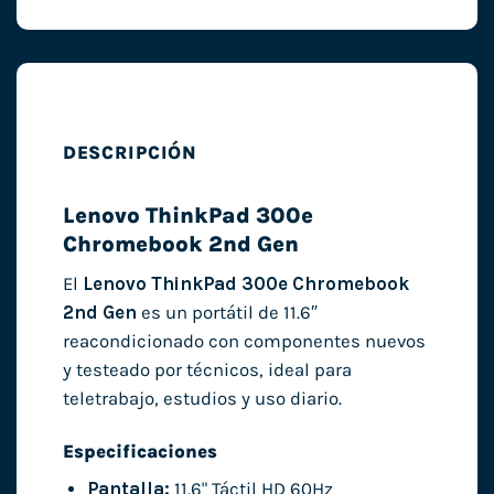
DESCRIPCIÓN
Lenovo ThinkPad 300e
Chromebook 2nd Gen
El
Lenovo ThinkPad 300e Chromebook
2nd Gen
es un portátil de 11.6″
reacondicionado con componentes nuevos
y testeado por técnicos, ideal para
teletrabajo, estudios y uso diario.
Especificaciones
Pantalla:
11.6" Táctil HD 60Hz