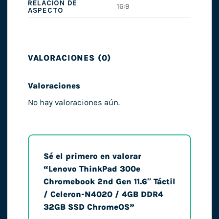
RELACIÓN DE
16:9
ASPECTO
VALORACIONES (0)
Valoraciones
No hay valoraciones aún.
Sé el primero en valorar
“Lenovo ThinkPad 300e
Chromebook 2nd Gen 11.6″ Táctil
/ Celeron-N4020 / 4GB DDR4
32GB SSD ChromeOS”