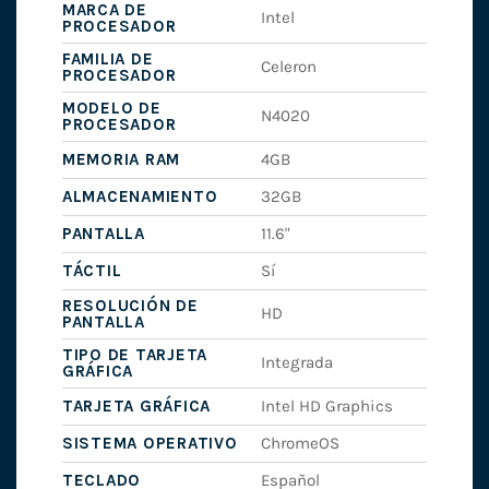
MARCA DE
Intel
PROCESADOR
FAMILIA DE
Celeron
PROCESADOR
MODELO DE
N4020
PROCESADOR
MEMORIA RAM
4GB
ALMACENAMIENTO
32GB
PANTALLA
11.6"
TÁCTIL
Sí
RESOLUCIÓN DE
HD
PANTALLA
TIPO DE TARJETA
Integrada
GRÁFICA
TARJETA GRÁFICA
Intel HD Graphics
SISTEMA OPERATIVO
ChromeOS
TECLADO
Español