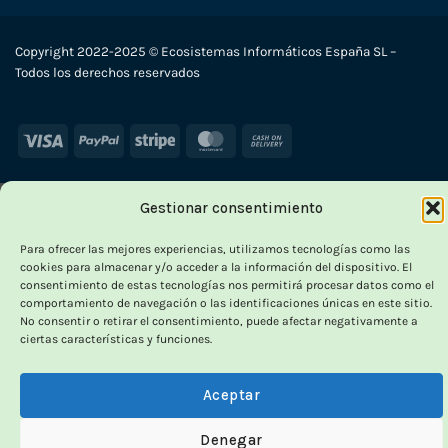
Copyright 2022-2025 © Ecosistemas Informáticos España SL –
Todos los derechos reservados
Visa
PayPal
Stripe
MasterCard
Cash
On
Delivery
Gestionar consentimiento
Para ofrecer las mejores experiencias, utilizamos tecnologías como las
cookies para almacenar y/o acceder a la información del dispositivo. El
consentimiento de estas tecnologías nos permitirá procesar datos como el
comportamiento de navegación o las identificaciones únicas en este sitio.
No consentir o retirar el consentimiento, puede afectar negativamente a
ciertas características y funciones.
Aceptar
Denegar