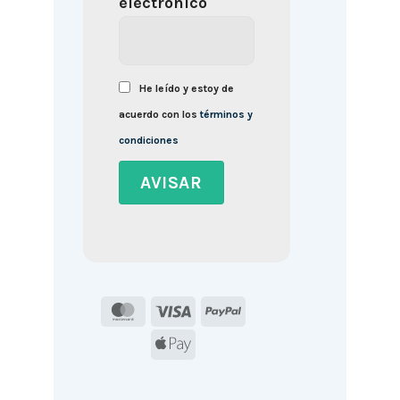
electrónico
He leído y estoy de
acuerdo con los
términos y
condiciones
MasterCard
Visa
PayPal
Apple
Pay