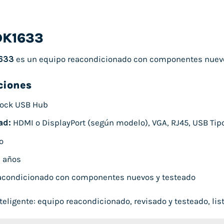
DK1633
633
es un equipo reacondicionado con componentes nuevos
ciones
ock USB Hub
ad:
HDMI o DisplayPort (según modelo), VGA, RJ45, USB Tipo
o
 años
condicionado con componentes nuevos y testeado
eligente: equipo reacondicionado, revisado y testeado, listo