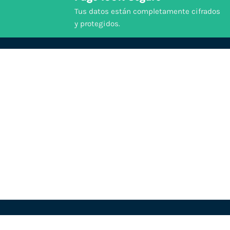
Tus datos están completamente cifrados
y protegidos.