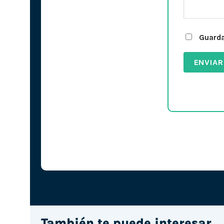
Guarda
También te puede interesar