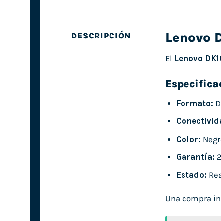
Lenovo 
DESCRIPCIÓN
El
Lenovo DK1
Especifica
Formato:
D
Conectivid
Color:
Negr
Garantía:
2
Estado:
Rea
Una compra int