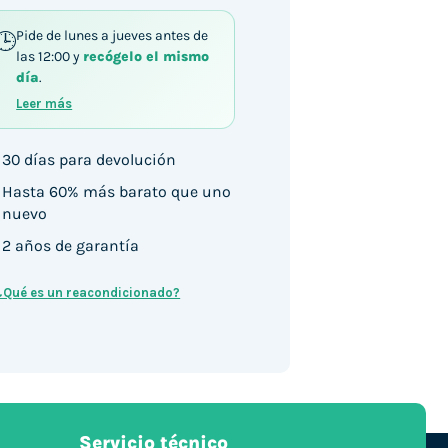
Pide de lunes a jueves antes de
las 12:00 y
recógelo el mismo
ntidad
día
.
Leer más
30 días para devolución
Hasta 60% más barato que uno
nuevo
2 años de garantía
¿Qué es un reacondicionado?
Servicio técnico