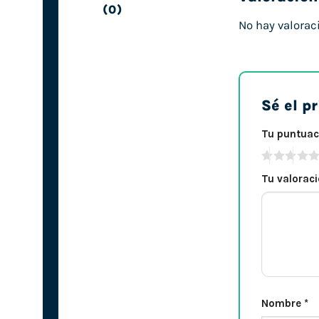
(0)
No hay valorac
Sé el p
Tu puntua
Tu valorac
Nombre
*