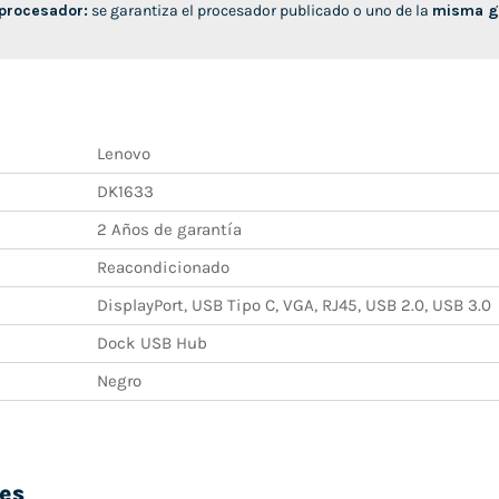
 procesador:
se garantiza el procesador publicado o uno de la
misma ge
Lenovo
DK1633
2 Años de garantía
Reacondicionado
DisplayPort, USB Tipo C, VGA, RJ45, USB 2.0, USB 3.0
Dock USB Hub
Negro
es