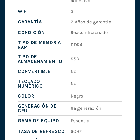
adhesiva
WIFI
Si
GARANTÍA
2 Años de garantía
CONDICIÓN
Reacondicionado
TIPO DE MEMORIA
DDR4
RAM
TIPO DE
SSD
ALMACENAMIENTO
CONVERTIBLE
No
TECLADO
No
NUMÉRICO
COLOR
Negro
GENERACIÓN DE
6ª generación
CPU
GAMA DE EQUIPO
Essential
TASA DE REFRESCO
60Hz