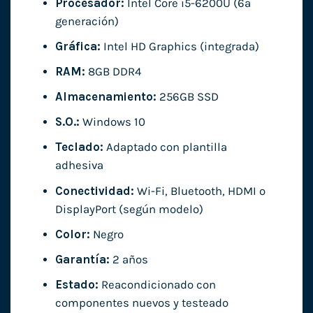
Procesador:
Intel Core i5-6200U (6ª
generación)
Gráfica:
Intel HD Graphics (integrada)
RAM:
8GB DDR4
Almacenamiento:
256GB SSD
S.O.:
Windows 10
Teclado:
Adaptado con plantilla
adhesiva
Conectividad:
Wi-Fi, Bluetooth, HDMI o
DisplayPort (según modelo)
Color:
Negro
Garantía:
2 años
Estado:
Reacondicionado con
componentes nuevos y testeado