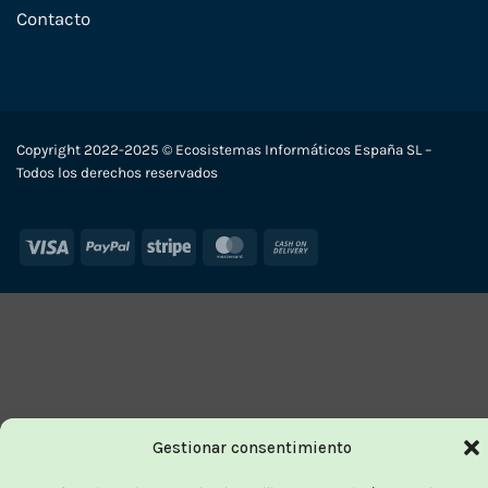
Contacto
Copyright 2022-2025 © Ecosistemas Informáticos España SL –
Todos los derechos reservados
Visa
PayPal
Stripe
MasterCard
Cash
On
Delivery
Gestionar consentimiento