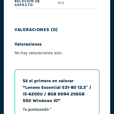
RELACIÓN DE
16:9
ASPECTO
VALORACIONES (0)
Valoraciones
No hay valoraciones aún.
Sé el primero en valorar
“Lenovo Essential E31-80 13.3″ /
i5-6200U / 8GB DDR4 256GB
SSD Windows 10”
Tu puntuación
*