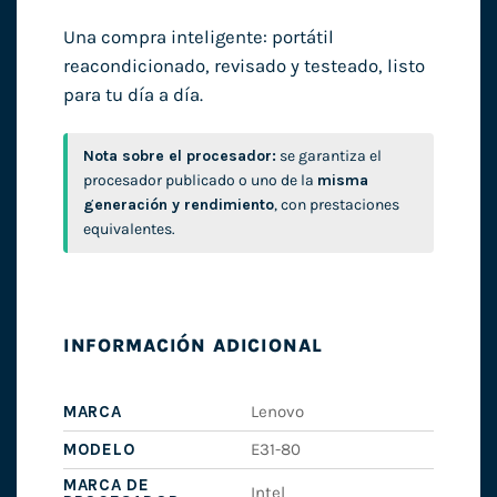
Una compra inteligente: portátil
reacondicionado, revisado y testeado, listo
para tu día a día.
Nota sobre el procesador:
se garantiza el
procesador publicado o uno de la
misma
generación y rendimiento
, con prestaciones
equivalentes.
INFORMACIÓN ADICIONAL
MARCA
Lenovo
MODELO
E31-80
MARCA DE
Intel