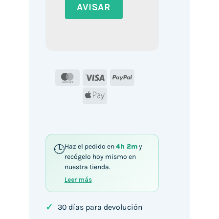
MasterCard
Visa
PayPal
Apple
Pay
Haz el pedido en
4h 1m
y
recógelo hoy mismo en
nuestra tienda.
Leer más
✓
30 días para devolución