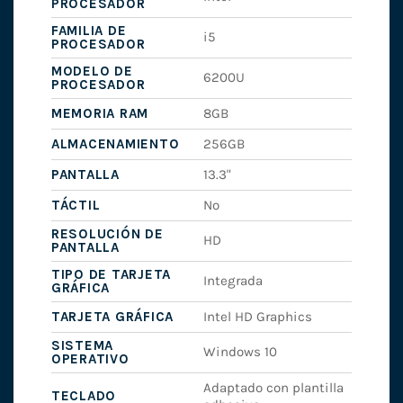
PROCESADOR
FAMILIA DE
i5
PROCESADOR
MODELO DE
6200U
PROCESADOR
MEMORIA RAM
8GB
ALMACENAMIENTO
256GB
PANTALLA
13.3"
TÁCTIL
No
RESOLUCIÓN DE
HD
PANTALLA
TIPO DE TARJETA
Integrada
GRÁFICA
TARJETA GRÁFICA
Intel HD Graphics
SISTEMA
Windows 10
OPERATIVO
Adaptado con plantilla
TECLADO