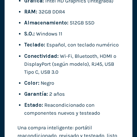
Gráfica:
Intel HD Graphics (integrada)
RAM:
32GB DDR4
Almacenamiento:
512GB SSD
S.O.:
Windows 11
Teclado:
Español, con teclado numérico
Conectividad:
Wi-Fi, Bluetooth, HDMI o
DisplayPort (según modelo), RJ45, USB
Tipo C, USB 3.0
Color:
Negro
Garantía:
2 años
Estado:
Reacondicionado con
componentes nuevos y testeado
Una compra inteligente: portátil
reacondicionado, revisado y testeado, listo