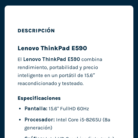
DESCRIPCIÓN
Lenovo ThinkPad E590
El
Lenovo ThinkPad E590
combina
rendimiento, portabilidad y precio
inteligente en un portátil de 15.6″
reacondicionado y testeado.
Especificaciones
Pantalla:
15.6" FullHD 60Hz
Procesador:
Intel Core i5-8265U (8ª
generación)