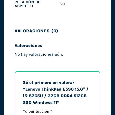
RELACIÓN DE
16:9
ASPECTO
VALORACIONES (0)
Valoraciones
No hay valoraciones aún.
Sé el primero en valorar
“Lenovo ThinkPad E590 15.6″ /
i5-8265U / 32GB DDR4 512GB
SSD Windows 11”
Tu puntuación
*