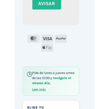
MasterCard
Visa
PayPal
Apple
Pay
Pide de lunes a jueves antes
de las 12:00 y
recógelo el
mismo día
.
Leer más
ELIGE TU