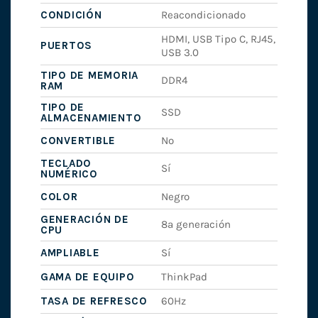
CONDICIÓN
Reacondicionado
HDMI, USB Tipo C, RJ45,
PUERTOS
USB 3.0
TIPO DE MEMORIA
DDR4
RAM
TIPO DE
SSD
ALMACENAMIENTO
CONVERTIBLE
No
TECLADO
Sí
NUMÉRICO
COLOR
Negro
GENERACIÓN DE
8ª generación
CPU
AMPLIABLE
Sí
GAMA DE EQUIPO
ThinkPad
TASA DE REFRESCO
60Hz