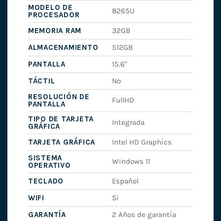
MODELO DE
8265U
PROCESADOR
MEMORIA RAM
32GB
ALMACENAMIENTO
512GB
PANTALLA
15.6"
TÁCTIL
No
RESOLUCIÓN DE
FullHD
PANTALLA
TIPO DE TARJETA
Integrada
GRÁFICA
TARJETA GRÁFICA
Intel HD Graphics
SISTEMA
Windows 11
OPERATIVO
TECLADO
Español
WIFI
Si
GARANTÍA
2 Años de garantía