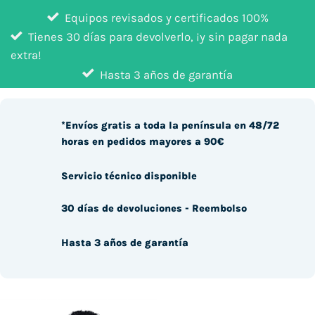
Equipos revisados y certificados 100%
Tienes 30 días para devolverlo, ¡y sin pagar nada
extra!
Hasta 3 años de garantía
*Envíos gratis a toda la península en 48/72
horas en pedidos mayores a 90€
Servicio técnico disponible
30 días de devoluciones - Reembolso
Hasta 3 años de garantía