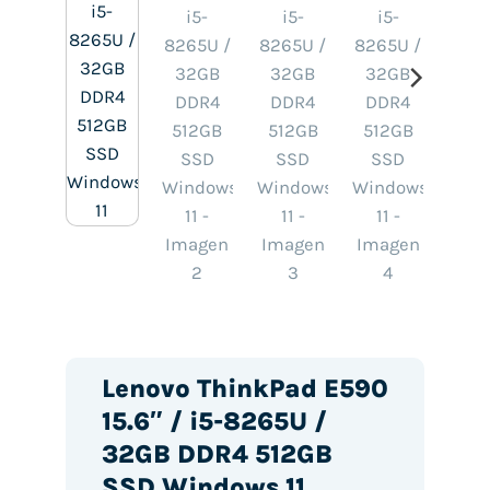
Lenovo ThinkPad E590
15.6″ / i5-8265U /
32GB DDR4 512GB
SSD Windows 11