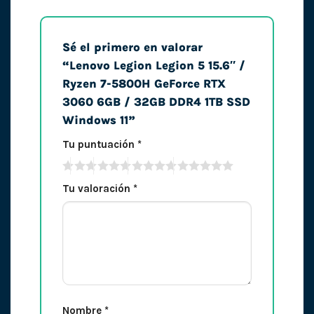
Sé el primero en valorar
“Lenovo Legion Legion 5 15.6″ /
Ryzen 7-5800H GeForce RTX
3060 6GB / 32GB DDR4 1TB SSD
Windows 11”
Tu puntuación
*
Tu valoración
*
Nombre
*