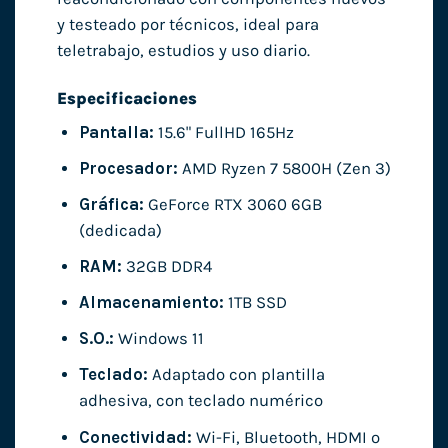
y testeado por técnicos, ideal para
teletrabajo, estudios y uso diario.
Especificaciones
Pantalla:
15.6" FullHD 165Hz
Procesador:
AMD Ryzen 7 5800H (Zen 3)
Gráfica:
GeForce RTX 3060 6GB
(dedicada)
RAM:
32GB DDR4
Almacenamiento:
1TB SSD
S.O.:
Windows 11
Teclado:
Adaptado con plantilla
adhesiva, con teclado numérico
Conectividad:
Wi-Fi, Bluetooth, HDMI o