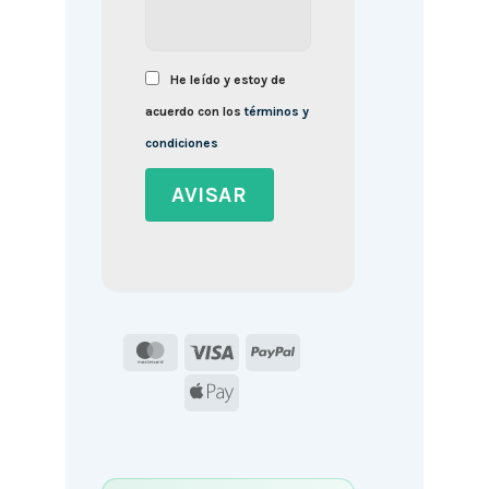
He leído y estoy de
acuerdo con los
términos y
condiciones
MasterCard
Visa
PayPal
Apple
Pay