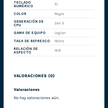
TECLADO
Sí
NUMÉRICO
COLOR
Negro
GENERACIÓN DE
Zen 3
CPU
GAMA DE EQUIPO
Legion
TASA DE REFRESCO
165Hz
RELACIÓN DE
16:9
ASPECTO
VALORACIONES (0)
Valoraciones
No hay valoraciones aún.