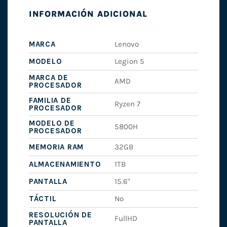
INFORMACIÓN ADICIONAL
MARCA
Lenovo
MODELO
Legion 5
MARCA DE
AMD
PROCESADOR
FAMILIA DE
Ryzen 7
PROCESADOR
MODELO DE
5800H
PROCESADOR
MEMORIA RAM
32GB
ALMACENAMIENTO
1TB
PANTALLA
15.6"
TÁCTIL
No
RESOLUCIÓN DE
FullHD
PANTALLA