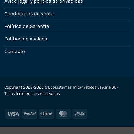
Aviso legal y política de privacidad
Condiciones de venta
Política de Garantía
Política de cookies
Contacto
Copyright 2022-2025 © Ecosistemas Informáticos España SL –
Todos los derechos reservados
Visa
PayPal
Stripe
MasterCard
Cash
On
Delivery