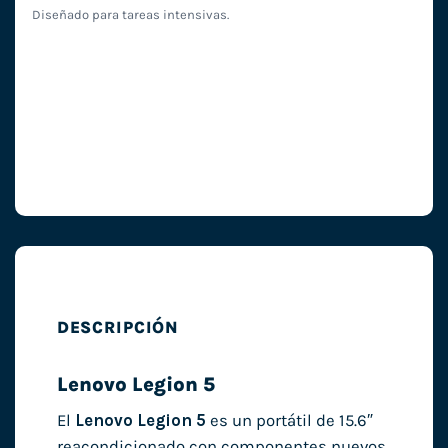
Diseñado para tareas intensivas.
DESCRIPCIÓN
Lenovo Legion 5
El
Lenovo Legion 5
es un portátil de 15.6″
reacondicionado con componentes nuevos