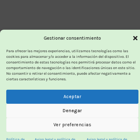
Gestionar consentimiento
Para ofrecer las mejores experiencias, utilizamos tecnologías como las
cookies para almacenar y/o acceder a la información del dispositivo. El
consentimiento de estas tecnologías nos permitirá procesar datos como el
comportamiento de navegación o las identificaciones únicas en este sitio.
No consentir o retirar el consentimiento, puede afectar negativamente a
ciertas características y funciones.
Aceptar
Denegar
Ver preferencias
Política de
Aviso legal y política de
Aviso legal y política de