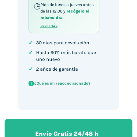
Pide de lunes a jueves antes
de las 12:00 y
recógelo el
mismo día
.
Leer más
✓
30 días para devolución
✓
Hasta 60% más barato que
uno nuevo
✓
2 años de garantía
¿Qué es un reacondicionado?
i
Envío Gratis 24/48 h