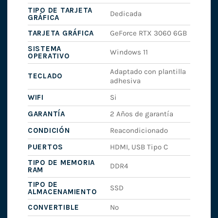
TIPO DE TARJETA
Dedicada
GRÁFICA
TARJETA GRÁFICA
GeForce RTX 3060 6GB
SISTEMA
Windows 11
OPERATIVO
Adaptado con plantilla
TECLADO
adhesiva
WIFI
Si
GARANTÍA
2 Años de garantía
CONDICIÓN
Reacondicionado
PUERTOS
HDMI, USB Tipo C
TIPO DE MEMORIA
DDR4
RAM
TIPO DE
SSD
ALMACENAMIENTO
CONVERTIBLE
No