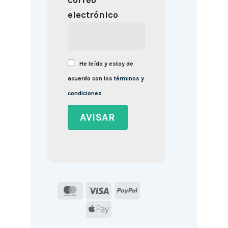
correo
electrónico
He leído y estoy de
acuerdo con los
términos y
condiciones
MasterCard
Visa
PayPal
Apple
Pay