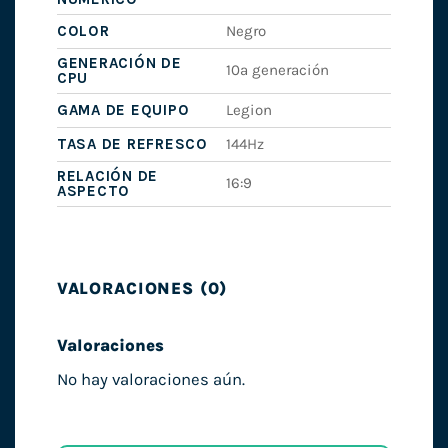
COLOR
Negro
GENERACIÓN DE
10ª generación
CPU
GAMA DE EQUIPO
Legion
TASA DE REFRESCO
144Hz
RELACIÓN DE
16:9
ASPECTO
VALORACIONES (0)
Valoraciones
No hay valoraciones aún.