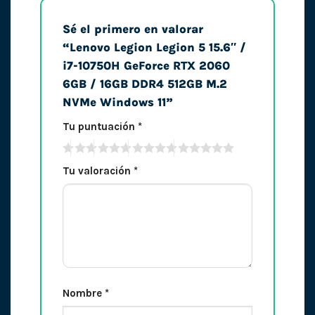
Sé el primero en valorar
“Lenovo Legion Legion 5 15.6″ /
i7-10750H GeForce RTX 2060
6GB / 16GB DDR4 512GB M.2
NVMe Windows 11”
Tu puntuación
*
Tu valoración
*
Nombre
*