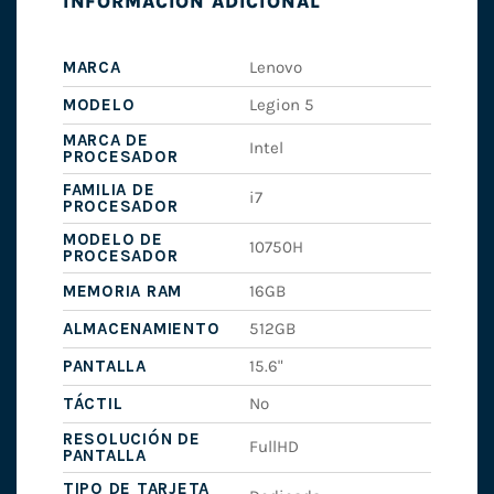
INFORMACIÓN ADICIONAL
MARCA
Lenovo
MODELO
Legion 5
MARCA DE
Intel
PROCESADOR
FAMILIA DE
i7
PROCESADOR
MODELO DE
10750H
PROCESADOR
MEMORIA RAM
16GB
ALMACENAMIENTO
512GB
PANTALLA
15.6"
TÁCTIL
No
RESOLUCIÓN DE
FullHD
PANTALLA
TIPO DE TARJETA