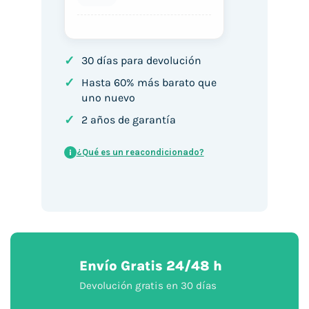
✓
30 días para devolución
✓
Hasta 60% más barato que
uno nuevo
✓
2 años de garantía
¿Qué es un reacondicionado?
i
Envío Gratis 24/48 h
Devolución gratis en 30 días