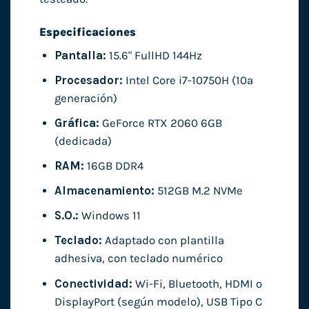
Especificaciones
Pantalla:
15.6" FullHD 144Hz
Procesador:
Intel Core i7-10750H (10ª
generación)
Gráfica:
GeForce RTX 2060 6GB
(dedicada)
RAM:
16GB DDR4
Almacenamiento:
512GB M.2 NVMe
S.O.:
Windows 11
Teclado:
Adaptado con plantilla
adhesiva, con teclado numérico
Conectividad:
Wi-Fi, Bluetooth, HDMI o
DisplayPort (según modelo), USB Tipo C