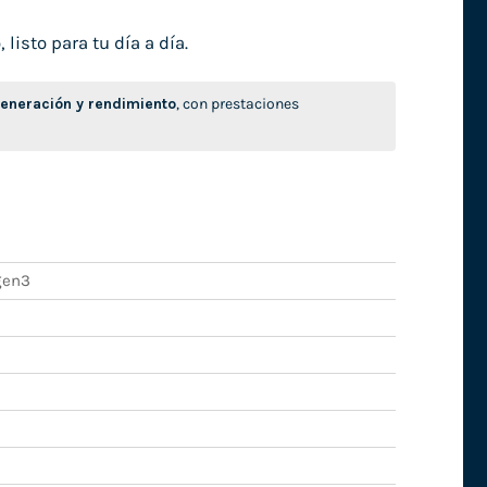
isto para tu día a día.
neración y rendimiento
, con prestaciones
gen3