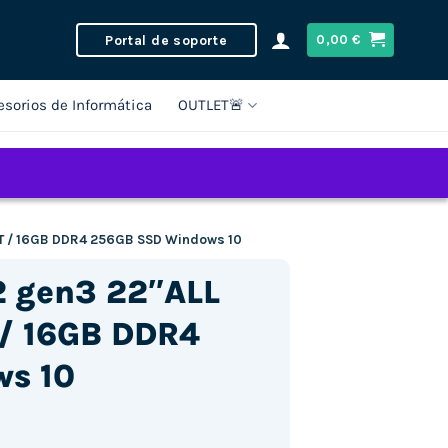
Portal de soporte
0,00
€
esorios de Informática
OUTLET🚨
0T / 16GB DDR4 256GB SSD Windows 10
2 gen3 22″ALL
 / 16GB DDR4
s 10