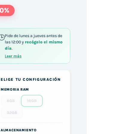
30%
Pide de lunes a jueves antes de
las 12:00 y
recógelo el mismo
día
.
Leer más
ELIGE TU CONFIGURACIÓN
MEMORIA RAM
8GB
16GB
32GB
ALMACENAMIENTO