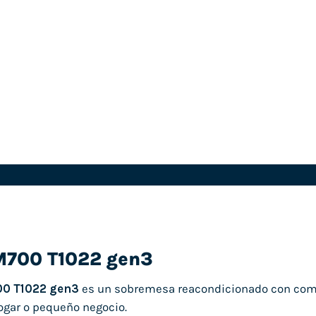
M700 T1022 gen3
0 T1022 gen3
es un sobremesa reacondicionado con comp
hogar o pequeño negocio.