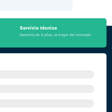
Servicio técnico
Garantía de 3 años, la mayor del mercado