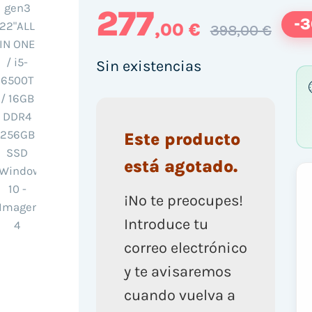
277
-
,00 €
398,00 €
Sin existencias
Este producto
está agotado.
¡No te preocupes!
Introduce tu
correo electrónico
y te avisaremos
cuando vuelva a