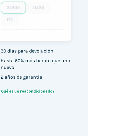
256GB
512GB
1TB
30 días para devolución
Hasta 60% más barato que uno
nuevo
2 años de garantía
¿Qué es un reacondicionado?