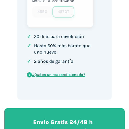
MODELO DE PROCESADOR
4590
4570T
✓
30 días para devolución
✓
Hasta 60% más barato que
uno nuevo
✓
2 años de garantía
¿Qué es un reacondicionado?
i
Envío Gratis 24/48 h