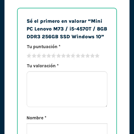
Sé el primero en valorar “Mini
PC Lenovo M73 / i5-4570T / 8GB
DDR3 256GB SSD Windows 10”
Tu puntuación
*
Tu valoración
*
Nombre
*