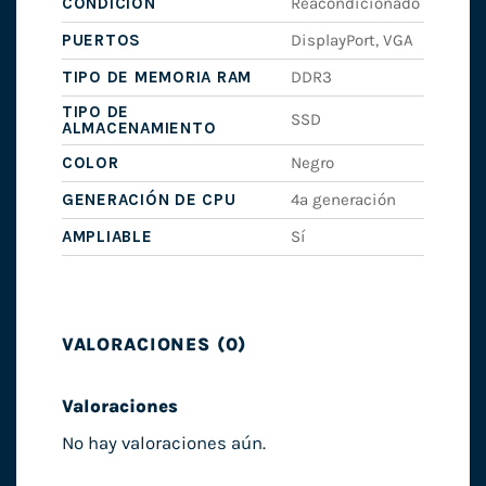
CONDICIÓN
Reacondicionado
PUERTOS
DisplayPort, VGA
TIPO DE MEMORIA RAM
DDR3
TIPO DE
SSD
ALMACENAMIENTO
COLOR
Negro
GENERACIÓN DE CPU
4ª generación
AMPLIABLE
Sí
VALORACIONES (0)
Valoraciones
No hay valoraciones aún.