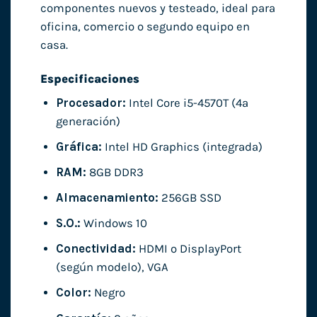
componentes nuevos y testeado, ideal para
oficina, comercio o segundo equipo en
casa.
Especificaciones
Procesador:
Intel Core i5-4570T (4ª
generación)
Gráfica:
Intel HD Graphics (integrada)
RAM:
8GB DDR3
Almacenamiento:
256GB SSD
S.O.:
Windows 10
Conectividad:
HDMI o DisplayPort
(según modelo), VGA
Color:
Negro