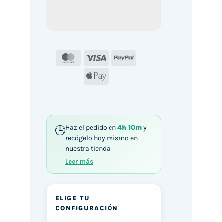
MasterCard
Visa
PayPal
Apple
Pay
Haz el pedido en
4h 10m
y
recógelo hoy mismo en
nuestra tienda.
Leer más
ELIGE TU
CONFIGURACIÓN