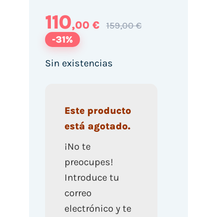
110
,00 €
159,00 €
-31%
Sin existencias
Este producto
está agotado.
¡No te
preocupes!
Introduce tu
correo
electrónico y te