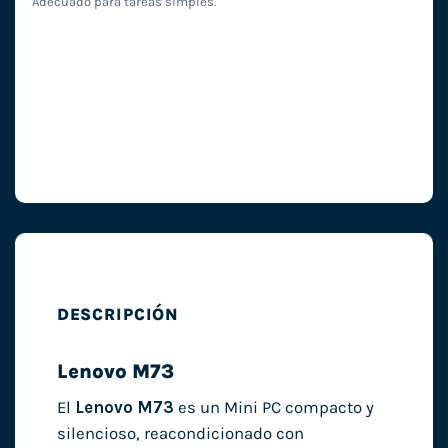
Adecuado para tareas simples.
DESCRIPCIÓN
Lenovo M73
El
Lenovo M73
es un Mini PC compacto y
silencioso, reacondicionado con