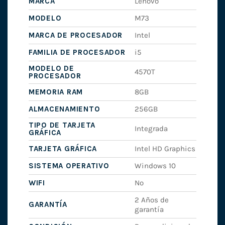
MARCA
Lenovo
MODELO
M73
MARCA DE PROCESADOR
Intel
FAMILIA DE PROCESADOR
i5
MODELO DE
4570T
PROCESADOR
MEMORIA RAM
8GB
ALMACENAMIENTO
256GB
TIPO DE TARJETA
Integrada
GRÁFICA
TARJETA GRÁFICA
Intel HD Graphics
SISTEMA OPERATIVO
Windows 10
WIFI
No
2 Años de
GARANTÍA
garantía