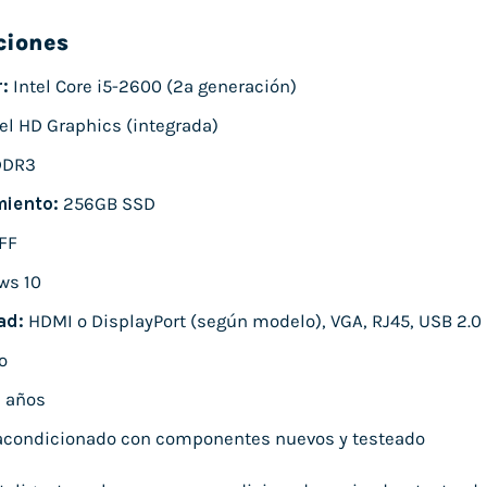
ciones
:
Intel Core i5-2600 (2ª generación)
el HD Graphics (integrada)
DDR3
iento:
256GB SSD
FF
ws 10
ad:
HDMI o DisplayPort (según modelo), VGA, RJ45, USB 2.0
o
 años
condicionado con componentes nuevos y testeado