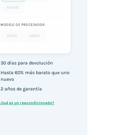
512GB
MODELO DE PROCESADOR
2600
2400
30 días para devolución
Hasta 60% más barato que uno
nuevo
2 años de garantía
¿Qué es un reacondicionado?