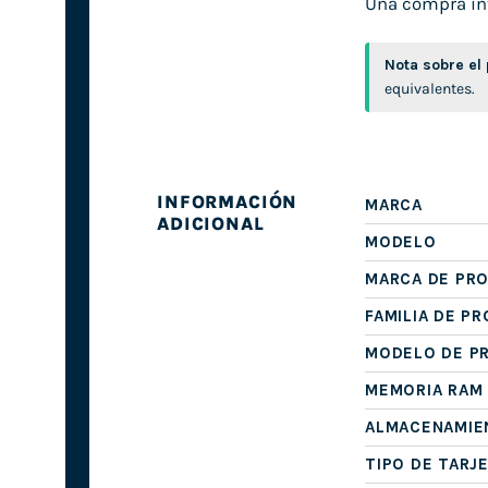
Una compra int
Nota sobre el
equivalentes.
INFORMACIÓN
MARCA
ADICIONAL
MODELO
MARCA DE PR
FAMILIA DE P
MODELO DE P
MEMORIA RAM
ALMACENAMIE
TIPO DE TARJ