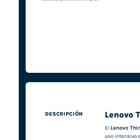
Lenovo 
DESCRIPCIÓN
El
Lenovo Thi
uso intensivo e