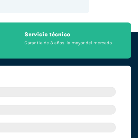
Servicio técnico
Garantía de 3 años, la mayor del mercado