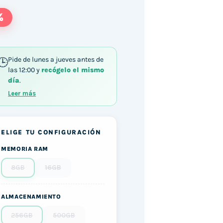
%
Pide de lunes a jueves antes de
las 12:00 y
recógelo el mismo
día
.
Leer más
ELIGE TU CONFIGURACIÓN
MEMORIA RAM
8GB
16GB
ALMACENAMIENTO
256GB
500GB