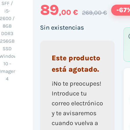
89
-67
,00 €
269,00 €
Sin existencias
Este producto
está agotado.
¡No te preocupes!
Introduce tu
correo electrónico
y te avisaremos
cuando vuelva a