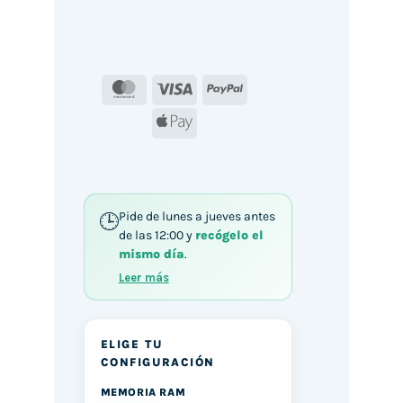
MasterCard
Visa
PayPal
Apple
Pay
Pide de lunes a jueves antes
de las 12:00 y
recógelo el
mismo día
.
Leer más
ELIGE TU
CONFIGURACIÓN
MEMORIA RAM