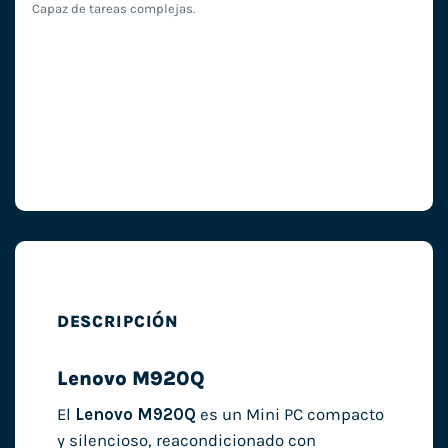
Capaz de tareas complejas.
DESCRIPCIÓN
Lenovo M920Q
El
Lenovo M920Q
es un Mini PC compacto
y silencioso, reacondicionado con