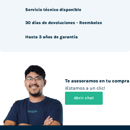
Servicio técnico disponible
30 días de devoluciones - Reembolso
Hasta 3 años de garantía
Te asesoramos en tu compra
¡Estamos a un clic!
Abrir chat