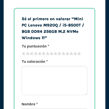
Sé el primero en valorar “Mini
PC Lenovo M920Q / i5-8500T /
8GB DDR4 256GB M.2 NVMe
Windows 11”
Tu puntuación
*
Tu valoración
*
Nombre
*