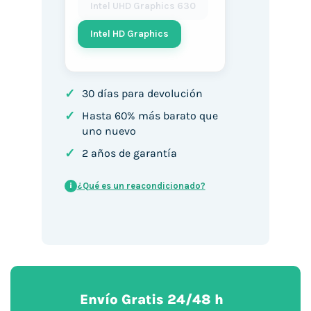
Intel UHD Graphics 630
Intel HD Graphics
✓
30 días para devolución
✓
Hasta 60% más barato que
uno nuevo
✓
2 años de garantía
¿Qué es un reacondicionado?
i
Envío Gratis 24/48 h