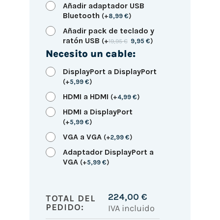
Añadir adaptador USB
Bluetooth
(
+
8,99
€
)
Añadir pack de teclado y
ratón USB
(
+
19,95
€
9,95
€
)
Necesito un cable:
DisplayPort a DisplayPort
(
+
5,99
€
)
HDMI a HDMI
(
+
4,99
€
)
HDMI a DisplayPort
(
+
5,99
€
)
VGA a VGA
(
+
2,99
€
)
Adaptador DisplayPort a
VGA
(
+
5,99
€
)
224,00
€
TOTAL DEL
PEDIDO:
IVA incluido