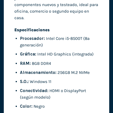
componentes nuevos y testeado, ideal para
oficina, comercio o segundo equipo en
casa.
Especificaciones
Procesador:
Intel Core i5-8500T (8ª
generación)
Gráfica:
Intel HD Graphics (integrada)
RAM:
8GB DDR4
Almacenamiento:
256GB M.2 NVMe
S.O.:
Windows 11
Conectividad:
HDMI o DisplayPort
(según modelo)
Color:
Negro