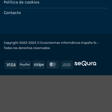
Política de cookies
Contacto
Copyright 2022-2025 © Ecosistemas Informáticos España SL –
Todos los derechos reservados
Visa
PayPal
Stripe
MasterCard
Cash
On
Delivery