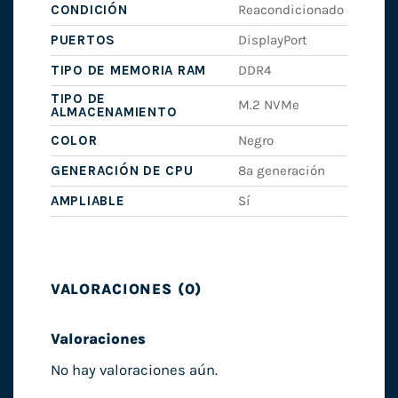
CONDICIÓN
Reacondicionado
PUERTOS
DisplayPort
TIPO DE MEMORIA RAM
DDR4
TIPO DE
M.2 NVMe
ALMACENAMIENTO
COLOR
Negro
GENERACIÓN DE CPU
8ª generación
AMPLIABLE
Sí
VALORACIONES (0)
Valoraciones
No hay valoraciones aún.