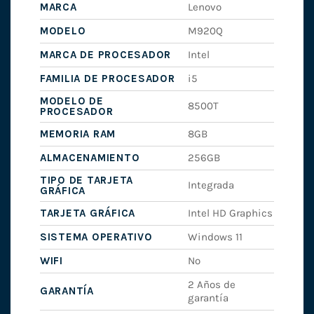
MARCA
Lenovo
MODELO
M920Q
MARCA DE PROCESADOR
Intel
FAMILIA DE PROCESADOR
i5
MODELO DE
8500T
PROCESADOR
MEMORIA RAM
8GB
ALMACENAMIENTO
256GB
TIPO DE TARJETA
Integrada
GRÁFICA
TARJETA GRÁFICA
Intel HD Graphics
SISTEMA OPERATIVO
Windows 11
WIFI
No
2 Años de
GARANTÍA
garantía