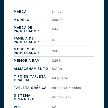
MARCA
Lenovo
MODELO
M920s
MARCA DE
Intel
PROCESADOR
FAMILIA DE
i5
PROCESADOR
MODELO DE
8500
PROCESADOR
MEMORIA RAM
32GB
ALMACENAMIENTO
512GB
TIPO DE TARJETA
Integrada
GRÁFICA
TARJETA GRÁFICA
Intel HD Graphics
SISTEMA
Windows 10
OPERATIVO
WIFI
No