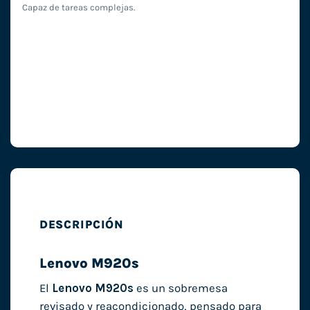
Capaz de tareas complejas.
DESCRIPCIÓN
Lenovo M920s
El
Lenovo M920s
es un sobremesa
revisado y reacondicionado, pensado para