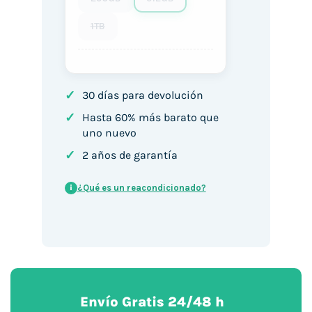
1TB
✓
30 días para devolución
✓
Hasta 60% más barato que
uno nuevo
✓
2 años de garantía
¿Qué es un reacondicionado?
i
Envío Gratis 24/48 h