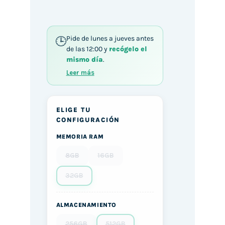
Pide de lunes a jueves antes
de las 12:00 y
recógelo el
mismo día
.
Leer más
ELIGE TU
CONFIGURACIÓN
MEMORIA RAM
8GB
16GB
32GB
ALMACENAMIENTO
256GB
512GB