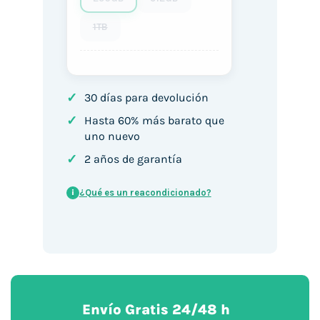
1TB
✓
30 días para devolución
✓
Hasta 60% más barato que
uno nuevo
✓
2 años de garantía
¿Qué es un reacondicionado?
i
Envío Gratis 24/48 h