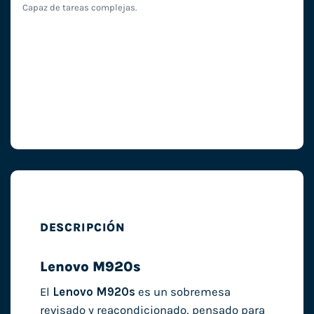
Capaz de tareas complejas.
DESCRIPCIÓN
Lenovo M920s
El
Lenovo M920s
es un sobremesa
revisado y reacondicionado, pensado para