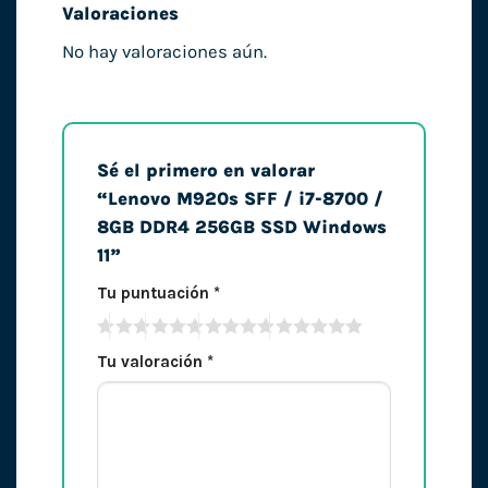
Valoraciones
No hay valoraciones aún.
Sé el primero en valorar
“Lenovo M920s SFF / i7-8700 /
8GB DDR4 256GB SSD Windows
11”
Tu puntuación
*
Tu valoración
*