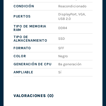
CONDICIÓN
Reacondicionado
DisplayPort, VGA,
PUERTOS
USB 2.0
TIPO DE MEMORIA
DDR4
RAM
TIPO DE
SSD
ALMACENAMIENTO
FORMATO
SFF
COLOR
Negro
GENERACIÓN DE CPU
8ª generación
AMPLIABLE
Sí
VALORACIONES (0)