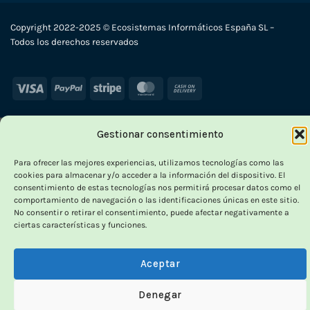
Copyright 2022-2025 © Ecosistemas Informáticos España SL –
Todos los derechos reservados
Visa
PayPal
Stripe
MasterCard
Cash
On
Delivery
Gestionar consentimiento
Para ofrecer las mejores experiencias, utilizamos tecnologías como las
cookies para almacenar y/o acceder a la información del dispositivo. El
consentimiento de estas tecnologías nos permitirá procesar datos como el
comportamiento de navegación o las identificaciones únicas en este sitio.
No consentir o retirar el consentimiento, puede afectar negativamente a
ciertas características y funciones.
Aceptar
Denegar