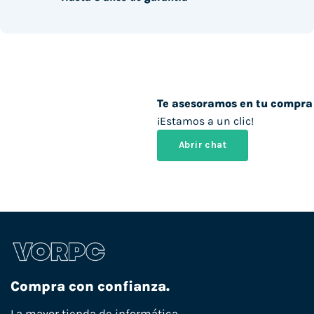
Te asesoramos en tu compra
¡Estamos a un clic!
Abrir chat
Compra con confianza.
La mayor tienda de informática