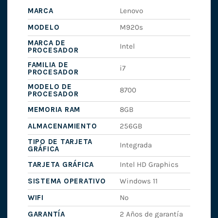
MARCA
Lenovo
MODELO
M920s
MARCA DE
Intel
PROCESADOR
FAMILIA DE
i7
PROCESADOR
MODELO DE
8700
PROCESADOR
MEMORIA RAM
8GB
ALMACENAMIENTO
256GB
TIPO DE TARJETA
Integrada
GRÁFICA
TARJETA GRÁFICA
Intel HD Graphics
SISTEMA OPERATIVO
Windows 11
WIFI
No
GARANTÍA
2 Años de garantía