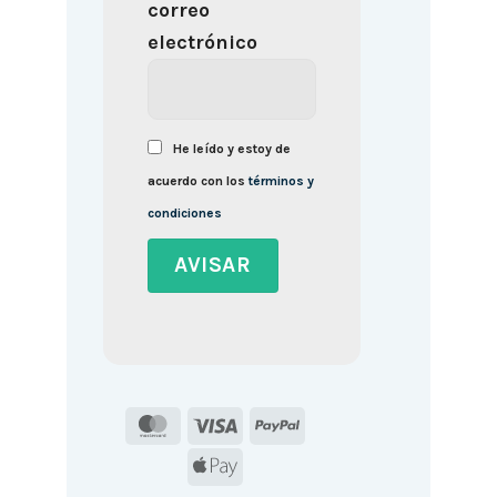
correo
electrónico
He leído y estoy de
acuerdo con los
términos y
condiciones
MasterCard
Visa
PayPal
Apple
Pay