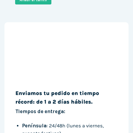
Añadir al carrito
249,13 €.
221,99 €.
Enviamos tu pedido en tiempo
récord: de 1 a 2 días hábiles.
Tiempos de entrega:
Península
: 24/48h (lunes a viernes,