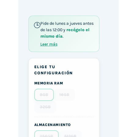
Pide de lunes a jueves antes
de las 12:00 y
recógelo el
mismo día
.
Leer más
ELIGE TU
CONFIGURACIÓN
MEMORIA RAM
8GB
16GB
32GB
ALMACENAMIENTO
256GB
512GB