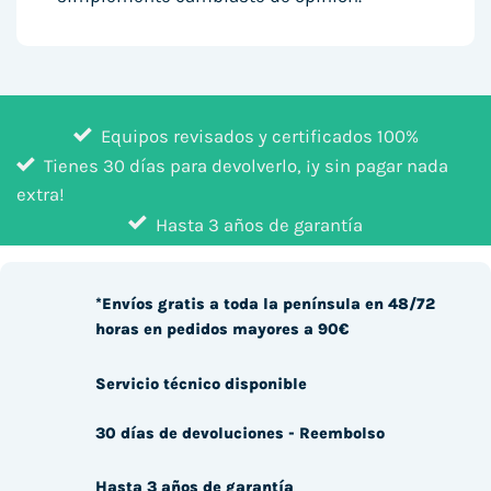
Equipos revisados y certificados 100%
Tienes 30 días para devolverlo, ¡y sin pagar nada
extra!
Hasta 3 años de garantía
*Envíos gratis a toda la península en 48/72
horas en pedidos mayores a 90€
Servicio técnico disponible
30 días de devoluciones - Reembolso
Hasta 3 años de garantía