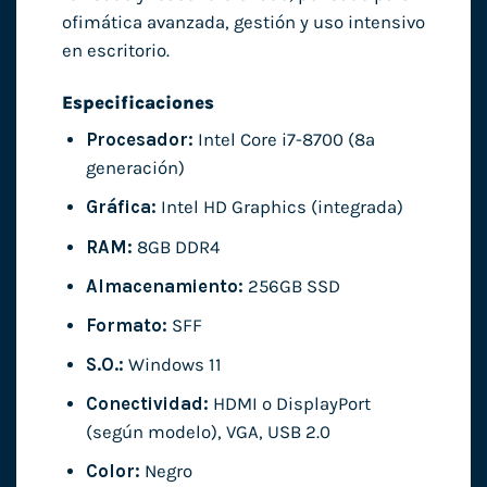
ofimática avanzada, gestión y uso intensivo
en escritorio.
Especificaciones
Procesador:
Intel Core i7-8700 (8ª
generación)
Gráfica:
Intel HD Graphics (integrada)
RAM:
8GB DDR4
Almacenamiento:
256GB SSD
Formato:
SFF
S.O.:
Windows 11
Conectividad:
HDMI o DisplayPort
(según modelo), VGA, USB 2.0
Color:
Negro