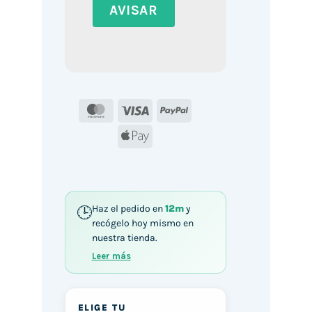
MasterCard
Visa
PayPal
Apple
Pay
Haz el pedido en
12m
y
recógelo hoy mismo en
nuestra tienda.
Leer más
ELIGE TU