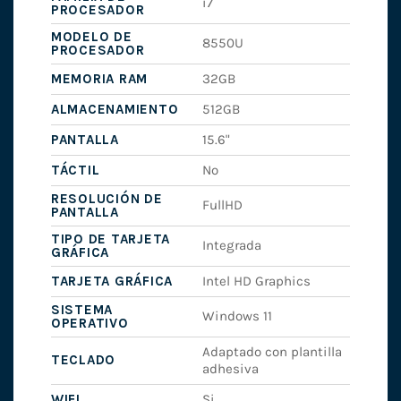
i7
PROCESADOR
MODELO DE
8550U
PROCESADOR
MEMORIA RAM
32GB
ALMACENAMIENTO
512GB
PANTALLA
15.6"
TÁCTIL
No
RESOLUCIÓN DE
FullHD
PANTALLA
TIPO DE TARJETA
Integrada
GRÁFICA
TARJETA GRÁFICA
Intel HD Graphics
SISTEMA
Windows 11
OPERATIVO
Adaptado con plantilla
TECLADO
adhesiva
WIFI
Si