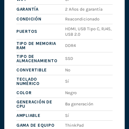
GARANTÍA
2 Años de garantía
CONDICIÓN
Reacondicionado
HDMI, USB Tipo C, RJ45,
PUERTOS
USB 2.0
TIPO DE MEMORIA
DDR4
RAM
TIPO DE
SSD
ALMACENAMIENTO
CONVERTIBLE
No
TECLADO
Sí
NUMÉRICO
COLOR
Negro
GENERACIÓN DE
8ª generación
CPU
AMPLIABLE
Sí
GAMA DE EQUIPO
ThinkPad