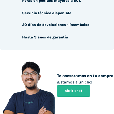
horas en pedidos mayores a 90€
Servicio técnico disponible
30 días de devoluciones - Reembolso
Hasta 3 años de garantía
Te asesoramos en tu compra
¡Estamos a un clic!
Abrir chat