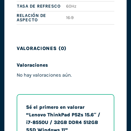
TASA DE REFRESCO
60Hz
RELACIÓN DE
16:9
ASPECTO
VALORACIONES (0)
Valoraciones
No hay valoraciones aún.
Sé el primero en valorar
“Lenovo ThinkPad P52s 15.6″ /
i7-8550U / 32GB DDR4 512GB
SSD Windows 11”