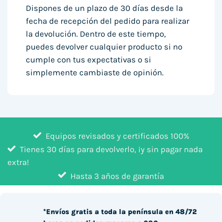
Dispones de un plazo de 30 días desde la
fecha de recepción del pedido para realizar
la devolución. Dentro de este tiempo,
puedes devolver cualquier producto si no
cumple con tus expectativas o si
simplemente cambiaste de opinión.
Equipos revisados y certificados 100%
Tienes 30 días para devolverlo, ¡y sin pagar nada
extra!
Hasta 3 años de garantía
*Envíos gratis a toda la península en 48/72