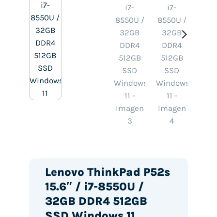
Lenovo ThinkPad P52s
15.6″ / i7-8550U /
32GB DDR4 512GB
SSD Windows 11