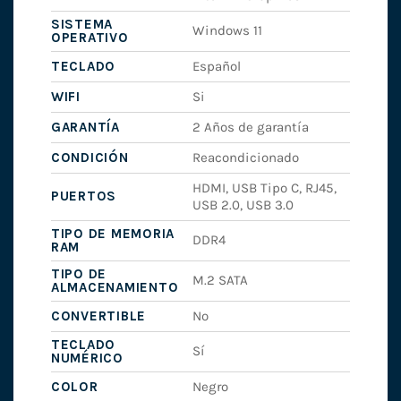
SISTEMA
Windows 11
OPERATIVO
TECLADO
Español
WIFI
Si
GARANTÍA
2 Años de garantía
CONDICIÓN
Reacondicionado
HDMI, USB Tipo C, RJ45,
PUERTOS
USB 2.0, USB 3.0
TIPO DE MEMORIA
DDR4
RAM
TIPO DE
M.2 SATA
ALMACENAMIENTO
CONVERTIBLE
No
TECLADO
Sí
NUMÉRICO
COLOR
Negro