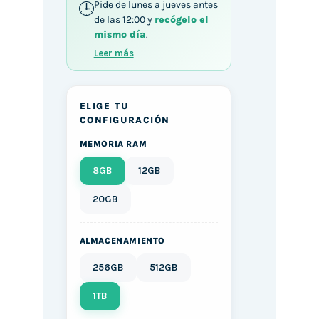
Pide de lunes a jueves antes
de las 12:00 y
recógelo el
mismo día
.
Leer más
ELIGE TU
CONFIGURACIÓN
MEMORIA RAM
8GB
12GB
20GB
ALMACENAMIENTO
256GB
512GB
1TB