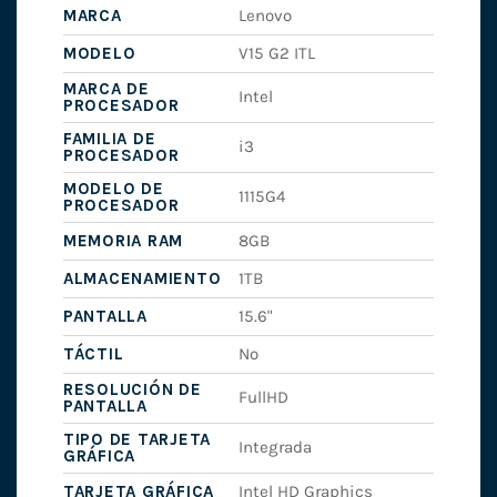
MARCA
Lenovo
MODELO
V15 G2 ITL
MARCA DE
Intel
PROCESADOR
FAMILIA DE
i3
PROCESADOR
MODELO DE
1115G4
PROCESADOR
MEMORIA RAM
8GB
ALMACENAMIENTO
1TB
PANTALLA
15.6"
TÁCTIL
No
RESOLUCIÓN DE
FullHD
PANTALLA
TIPO DE TARJETA
Integrada
GRÁFICA
TARJETA GRÁFICA
Intel HD Graphics