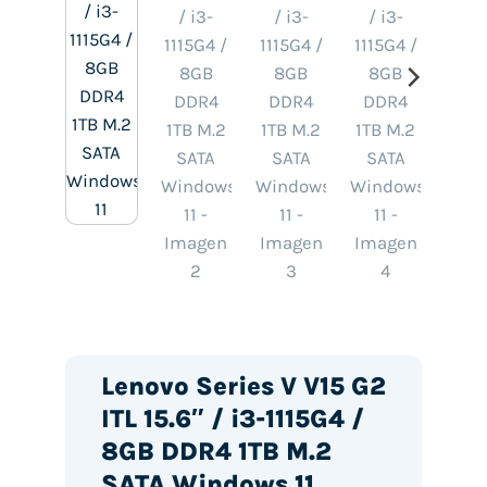
Lenovo Series V V15 G2
ITL 15.6″ / i3-1115G4 /
8GB DDR4 1TB M.2
SATA Windows 11