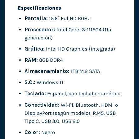
Especificaciones
Pantalla:
15.6″ FullHD 60Hz
Procesador:
Intel Core i3-1115G4 (11ª
generación)
Gráfica:
Intel HD Graphics (integrada)
RAM:
8GB DDR4
Almacenamiento:
1TB M.2 SATA
S.O.:
Windows 11
Teclado:
Español, con teclado numérico
Conectividad:
Wi-Fi, Bluetooth, HDMI o
DisplayPort (según modelo), RJ45, USB
Tipo C, USB 3.0, USB 2.0
Color:
Negro