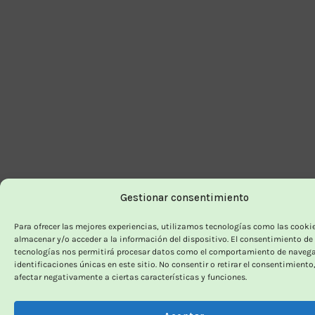
Gestionar consentimiento
Para ofrecer las mejores experiencias, utilizamos tecnologías como las cooki
almacenar y/o acceder a la información del dispositivo. El consentimiento de
tecnologías nos permitirá procesar datos como el comportamiento de navega
identificaciones únicas en este sitio. No consentir o retirar el consentimiento
afectar negativamente a ciertas características y funciones.