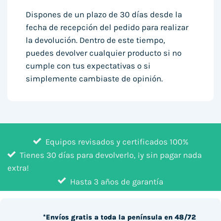
Dispones de un plazo de 30 días desde la
fecha de recepción del pedido para realizar
la devolución. Dentro de este tiempo,
puedes devolver cualquier producto si no
cumple con tus expectativas o si
simplemente cambiaste de opinión.
Equipos revisados y certificados 100%
Tienes 30 días para devolverlo, ¡y sin pagar nada
extra!
Hasta 3 años de garantía
*Envíos gratis a toda la península en 48/72