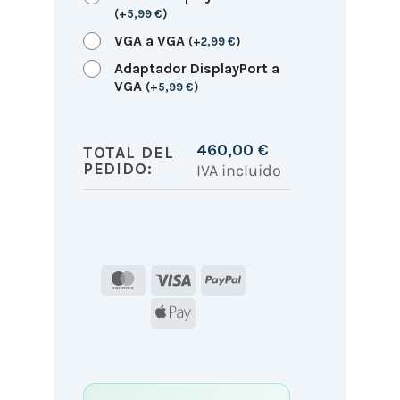
(
+
5,99
€
)
VGA a VGA
(
+
2,99
€
)
Adaptador DisplayPort a
VGA
(
+
5,99
€
)
460,00
€
TOTAL DEL
PEDIDO:
IVA incluido
MasterCard
Visa
PayPal
Apple
Pay