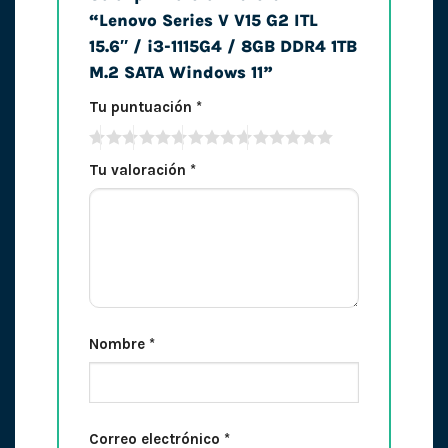
“Lenovo Series V V15 G2 ITL
15.6″ / i3-1115G4 / 8GB DDR4 1TB
M.2 SATA Windows 11”
Tu puntuación
*
Tu valoración
*
Nombre
*
Correo electrónico
*