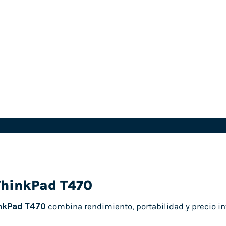
ThinkPad T470
nkPad T470
combina rendimiento, portabilidad y precio int