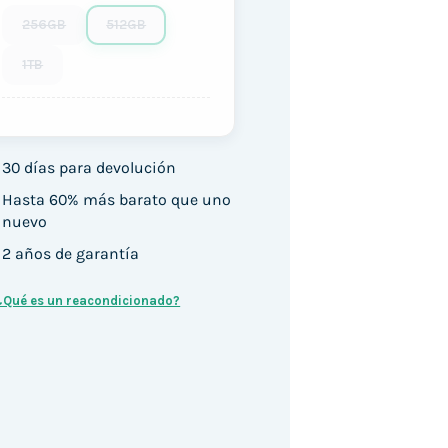
256GB
512GB
1TB
30 días para devolución
Hasta 60% más barato que uno
nuevo
2 años de garantía
¿Qué es un reacondicionado?