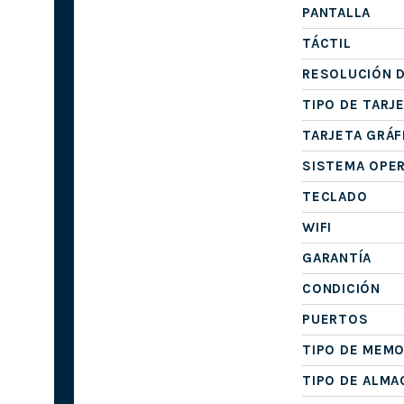
PANTALLA
TÁCTIL
RESOLUCIÓN D
TIPO DE TARJ
TARJETA GRÁF
SISTEMA OPE
TECLADO
WIFI
GARANTÍA
CONDICIÓN
PUERTOS
TIPO DE MEMO
TIPO DE ALM