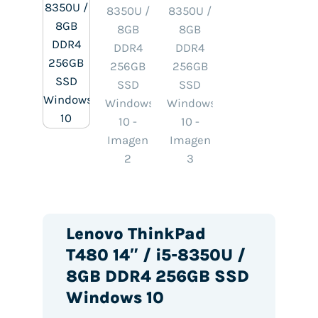
Lenovo ThinkPad
T480 14″ / i5-8350U /
8GB DDR4 256GB SSD
Windows 10