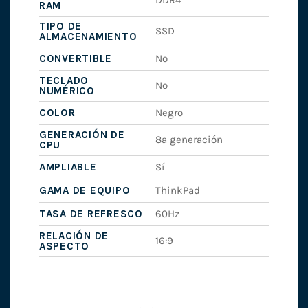
DDR4
RAM
TIPO DE
SSD
ALMACENAMIENTO
CONVERTIBLE
No
TECLADO
No
NUMÉRICO
COLOR
Negro
GENERACIÓN DE
8ª generación
CPU
AMPLIABLE
Sí
GAMA DE EQUIPO
ThinkPad
TASA DE REFRESCO
60Hz
RELACIÓN DE
16:9
ASPECTO