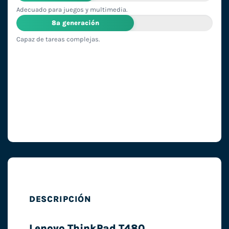
Adecuado para juegos y multimedia.
8ª generación
Capaz de tareas complejas.
DESCRIPCIÓN
Lenovo ThinkPad T480