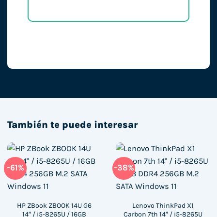
También te puede interesar
-61%
-38%
HP ZBook ZBOOK 14U G6
Lenovo ThinkPad X1
14″ / i5-8265U / 16GB
Carbon 7th 14″ / i5-8265U