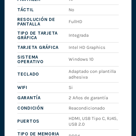
TÁCTIL
No
RESOLUCIÓN DE
FullHD
PANTALLA
TIPO DE TARJETA
Integrada
GRÁFICA
TARJETA GRÁFICA
Intel HD Graphics
SISTEMA
Windows 10
OPERATIVO
Adaptado con plantilla
TECLADO
adhesiva
WIFI
Si
GARANTÍA
2 Años de garantía
CONDICIÓN
Reacondicionado
HDMI, USB Tipo C, RJ45,
PUERTOS
USB 2.0
TIPO DE MEMORIA