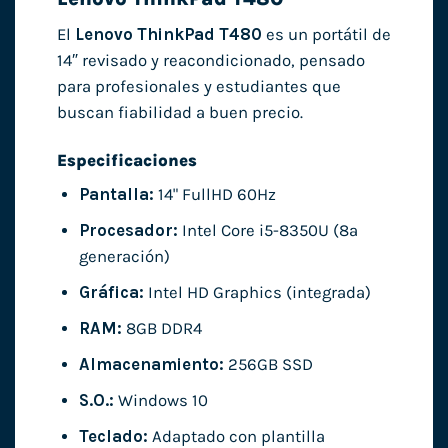
El
Lenovo ThinkPad T480
es un portátil de
14″ revisado y reacondicionado, pensado
para profesionales y estudiantes que
buscan fiabilidad a buen precio.
Especificaciones
Pantalla:
14" FullHD 60Hz
Procesador:
Intel Core i5-8350U (8ª
generación)
Gráfica:
Intel HD Graphics (integrada)
RAM:
8GB DDR4
Almacenamiento:
256GB SSD
S.O.:
Windows 10
Teclado:
Adaptado con plantilla