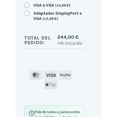
VGA a VGA
(
+
2,99
€
)
Adaptador DisplayPort a
VGA
(
+
5,99
€
)
244,00
€
TOTAL DEL
PEDIDO:
IVA incluido
MasterCard
Visa
PayPal
Apple
Pay
Pide de lunes a jueves antes