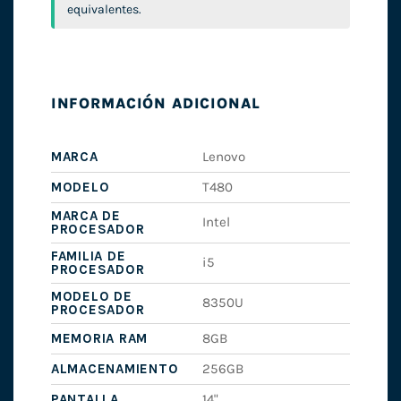
equivalentes.
INFORMACIÓN ADICIONAL
MARCA
Lenovo
MODELO
T480
MARCA DE
Intel
PROCESADOR
FAMILIA DE
i5
PROCESADOR
MODELO DE
8350U
PROCESADOR
MEMORIA RAM
8GB
ALMACENAMIENTO
256GB
PANTALLA
14"