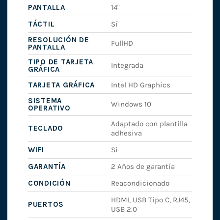
PANTALLA
14"
TÁCTIL
Sí
RESOLUCIÓN DE
FullHD
PANTALLA
TIPO DE TARJETA
Integrada
GRÁFICA
TARJETA GRÁFICA
Intel HD Graphics
SISTEMA
Windows 10
OPERATIVO
Adaptado con plantilla
TECLADO
adhesiva
WIFI
Si
GARANTÍA
2 Años de garantía
CONDICIÓN
Reacondicionado
HDMI, USB Tipo C, RJ45,
PUERTOS
USB 2.0