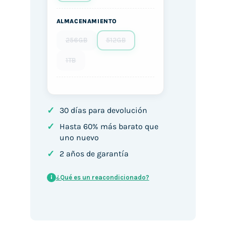
ALMACENAMIENTO
256GB
512GB
1TB
✓
30 días para devolución
✓
Hasta 60% más barato que
uno nuevo
✓
2 años de garantía
¿Qué es un reacondicionado?
i