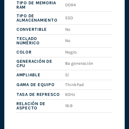
TIPO DE MEMORIA
DDR4
RAM
TIPO DE
SSD
ALMACENAMIENTO
CONVERTIBLE
No
TECLADO
No
NUMÉRICO
COLOR
Negro
GENERACIÓN DE
8ª generación
CPU
AMPLIABLE
Sí
GAMA DE EQUIPO
ThinkPad
TASA DE REFRESCO
60Hz
RELACIÓN DE
16:9
ASPECTO