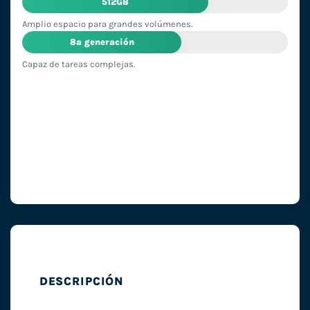
512GB
Amplio espacio para grandes volúmenes.
8ª generación
Capaz de tareas complejas.
DESCRIPCIÓN