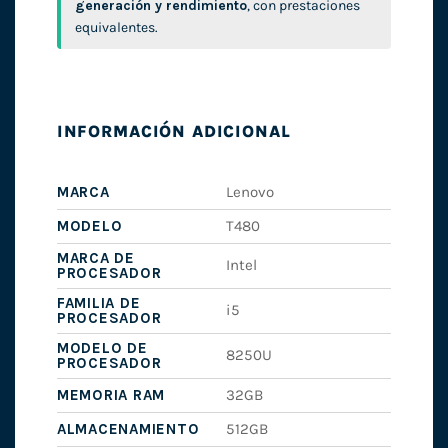
generación y rendimiento
, con prestaciones
equivalentes.
INFORMACIÓN ADICIONAL
MARCA
Lenovo
MODELO
T480
MARCA DE
Intel
PROCESADOR
FAMILIA DE
i5
PROCESADOR
MODELO DE
8250U
PROCESADOR
MEMORIA RAM
32GB
ALMACENAMIENTO
512GB