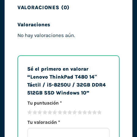
VALORACIONES (0)
Valoraciones
No hay valoraciones aún.
Sé el primero en valorar
“Lenovo ThinkPad T480 14″
Táctil / i5-8250U / 32GB DDR4
512GB SSD Windows 10”
Tu puntuación
*
Tu valoración
*