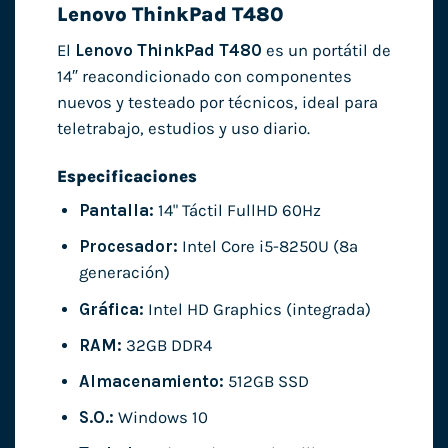
Lenovo ThinkPad T480
El
Lenovo ThinkPad T480
es un portátil de
14″ reacondicionado con componentes
nuevos y testeado por técnicos, ideal para
teletrabajo, estudios y uso diario.
Especificaciones
Pantalla:
14" Táctil FullHD 60Hz
Procesador:
Intel Core i5-8250U (8ª
generación)
Gráfica:
Intel HD Graphics (integrada)
RAM:
32GB DDR4
Almacenamiento:
512GB SSD
S.O.:
Windows 10