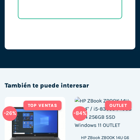
También te puede interesar
TOP VENTAS
OUTLET
-26%
-84%
HP ZBook ZBOOK 14U G6