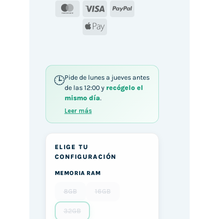
MasterCard
Visa
PayPal
Apple
Pay
Pide de lunes a jueves antes
de las 12:00 y
recógelo el
mismo día
.
Leer más
ELIGE TU
CONFIGURACIÓN
MEMORIA RAM
8GB
16GB
32GB