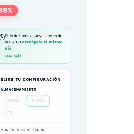
38%
Pide de lunes a jueves antes de
las 12:00 y
recógelo el mismo
día
.
Leer más
ELIGE TU CONFIGURACIÓN
ALMACENAMIENTO
256GB
512GB
1TB
MODELO DE PROCESADOR