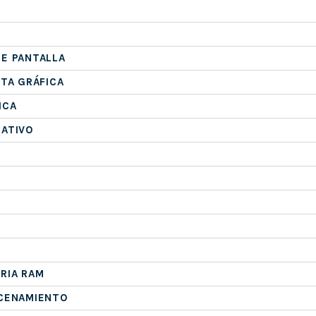
E PANTALLA
ETA GRÁFICA
ICA
RATIVO
RIA RAM
ACENAMIENTO