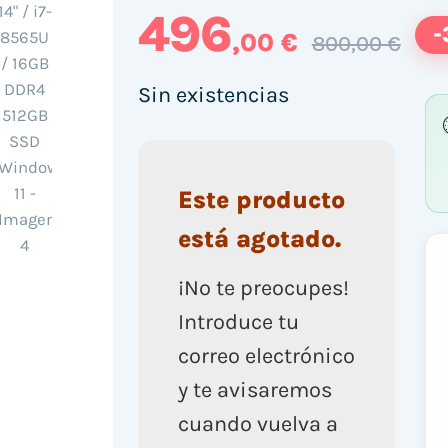
496
-
,00 €
800,00 €
Sin existencias
Este producto
está agotado.
¡No te preocupes!
Introduce tu
correo electrónico
y te avisaremos
cuando vuelva a