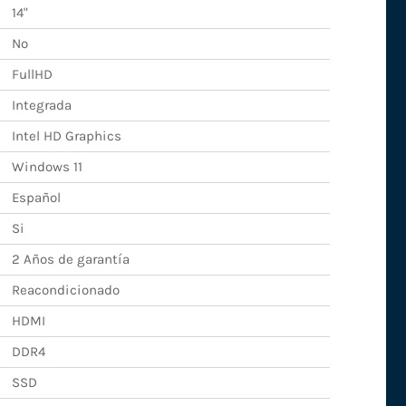
14"
No
FullHD
Integrada
Intel HD Graphics
Windows 11
Español
Si
2 Años de garantía
Reacondicionado
HDMI
DDR4
SSD