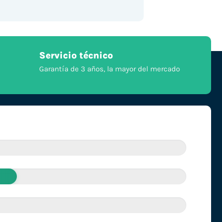
Servicio técnico
Garantía de 3 años, la mayor del mercado