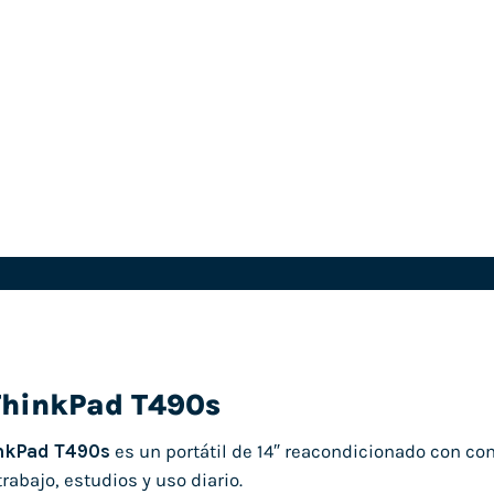
ThinkPad T490s
nkPad T490s
es un portátil de 14″ reacondicionado con c
trabajo, estudios y uso diario.