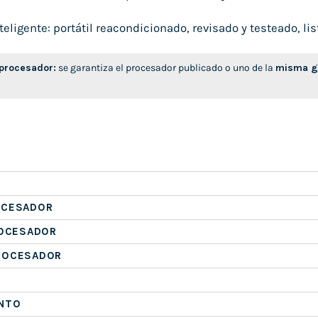
ligente: portátil reacondicionado, revisado y testeado, list
 procesador:
se garantiza el procesador publicado o uno de la
misma ge
OCESADOR
ROCESADOR
ROCESADOR
NTO