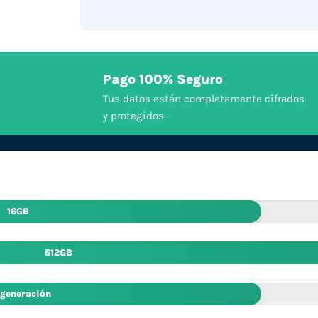
Pago 100% Seguro
Tus datos están completamente cifrados
y protegidos.
16GB
512GB
 generación