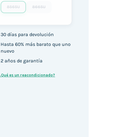
8565U
8665U
30 días para devolución
Hasta 60% más barato que uno
nuevo
2 años de garantía
¿Qué es un reacondicionado?