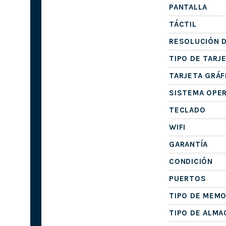
PANTALLA
TÁCTIL
RESOLUCIÓN D
TIPO DE TARJ
TARJETA GRÁF
SISTEMA OPE
TECLADO
WIFI
GARANTÍA
CONDICIÓN
PUERTOS
TIPO DE MEMO
TIPO DE ALM