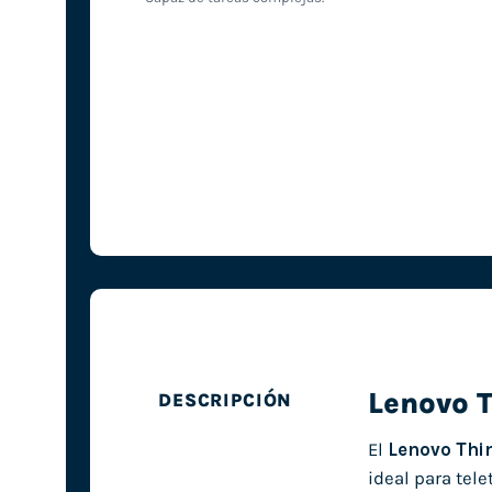
Lenovo 
DESCRIPCIÓN
El
Lenovo Thi
ideal para tele