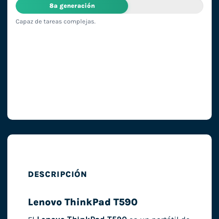
8ª generación
Capaz de tareas complejas.
DESCRIPCIÓN
Lenovo ThinkPad T590