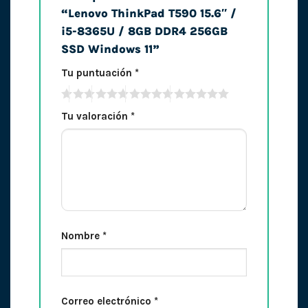
“Lenovo ThinkPad T590 15.6″ /
i5-8365U / 8GB DDR4 256GB
SSD Windows 11”
Tu puntuación
*
Tu valoración
*
Nombre
*
Correo electrónico
*