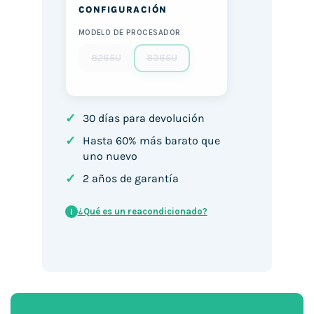
CONFIGURACIÓN
MODELO DE PROCESADOR
8265U
8365U
✓
30 días para devolución
✓
Hasta 60% más barato que
uno nuevo
✓
2 años de garantía
¿Qué es un reacondicionado?
i