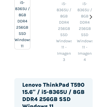
Lenovo ThinkPad T590
15.6″ / i5-8365U / 8GB
DDR4 256GB SSD
Windows 11