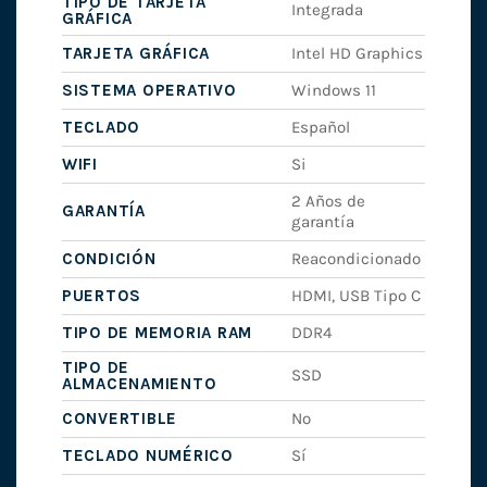
TIPO DE TARJETA
Integrada
GRÁFICA
TARJETA GRÁFICA
Intel HD Graphics
SISTEMA OPERATIVO
Windows 11
TECLADO
Español
WIFI
Si
2 Años de
GARANTÍA
garantía
CONDICIÓN
Reacondicionado
PUERTOS
HDMI, USB Tipo C
TIPO DE MEMORIA RAM
DDR4
TIPO DE
SSD
ALMACENAMIENTO
CONVERTIBLE
No
TECLADO NUMÉRICO
Sí