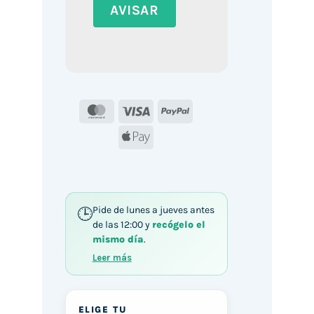
MasterCard
Visa
PayPal
Apple
Pay
Pide de lunes a jueves antes
de las 12:00 y
recógelo el
mismo día
.
Leer más
ELIGE TU