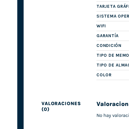
TARJETA GRÁF
SISTEMA OPE
WIFI
GARANTÍA
CONDICIÓN
TIPO DE MEMO
TIPO DE ALM
COLOR
Valoracion
VALORACIONES
(0)
No hay valorac