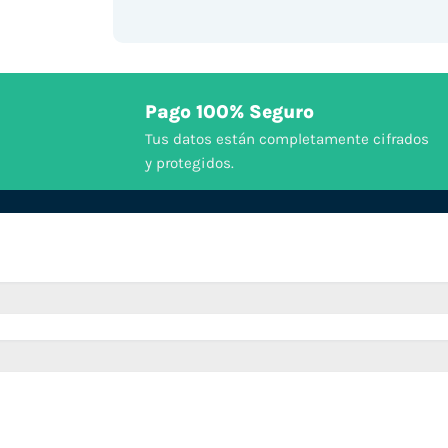
Pago 100% Seguro
Tus datos están completamente cifrados
y protegidos.