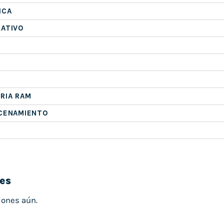
ICA
RATIVO
RIA RAM
ACENAMIENTO
es
iones aún.