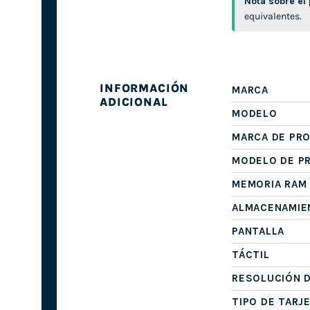
Nota sobre el
equivalentes.
INFORMACIÓN
MARCA
ADICIONAL
MODELO
MARCA DE PR
MODELO DE P
MEMORIA RAM
ALMACENAMIE
PANTALLA
TÁCTIL
RESOLUCIÓN D
TIPO DE TARJ