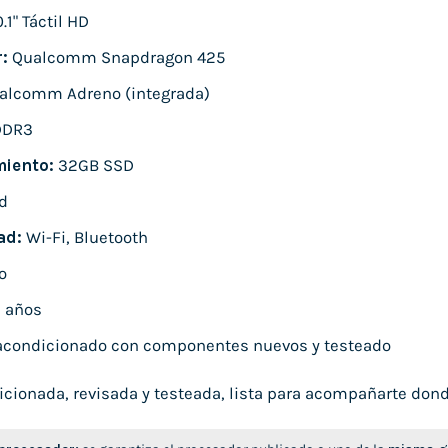
.1" Táctil HD
:
Qualcomm Snapdragon 425
alcomm Adreno (integrada)
DDR3
iento:
32GB SSD
d
ad:
Wi-Fi, Bluetooth
o
 años
condicionado con componentes nuevos y testeado
icionada, revisada y testeada, lista para acompañarte dond