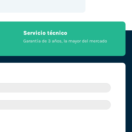
Servicio técnico
Garantía de 3 años, la mayor del mercado