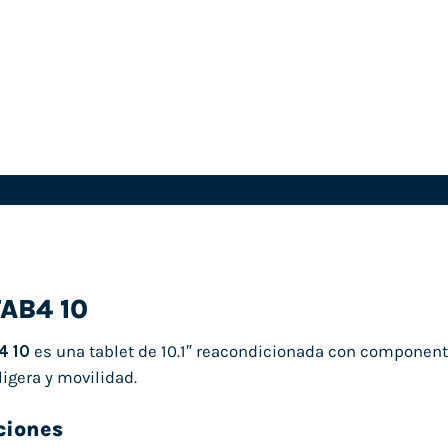
TAB4 10
4 10
es una tablet de 10.1″ reacondicionada con component
ligera y movilidad.
ciones