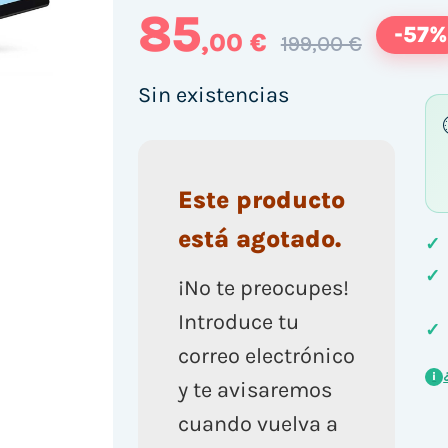
85
-57%
,00 €
199,00 €
Sin existencias
Este producto
está agotado.
✓
✓
¡No te preocupes!
Introduce tu
✓
correo electrónico
i
y te avisaremos
cuando vuelva a