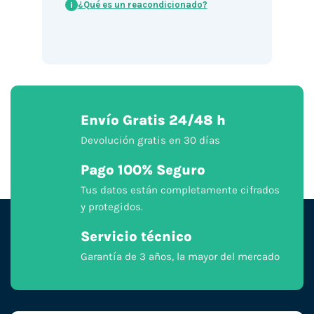
¿Qué es un reacondicionado?
i
Envío Gratis 24/48 h
Devolución gratis en 30 días
Pago 100% Seguro
Tus datos están completamente cifrados
y protegidos.
Servicio técnico
Garantía de 3 años, la mayor del mercado