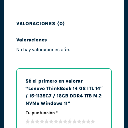
VALORACIONES (0)
Valoraciones
No hay valoraciones aún.
Sé el primero en valorar
“Lenovo ThinkBook 14 G2 ITL 14″
/ i5-1135G7 / 16GB DDR4 1TB M.2
NVMe Windows 11”
Tu puntuación
*