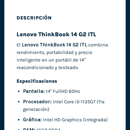
DESCRIPCIÓN
Lenovo ThinkBook 14 G2 ITL
El
Lenovo ThinkBook 14 G2 ITL
combina
rendimiento, portabilidad y precio
inteligente en un portátil de 14″
reacondicionado y testeado.
Especificaciones
Pantalla:
14" FullHD 60Hz
Procesador:
Intel Core i5-1135G7 (11ª
generación)
Gráfica:
Intel HD Graphics (integrada)