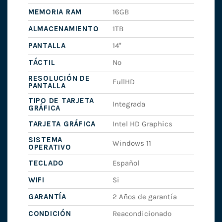
MEMORIA RAM
16GB
ALMACENAMIENTO
1TB
PANTALLA
14"
TÁCTIL
No
RESOLUCIÓN DE
FullHD
PANTALLA
TIPO DE TARJETA
Integrada
GRÁFICA
TARJETA GRÁFICA
Intel HD Graphics
SISTEMA
Windows 11
OPERATIVO
TECLADO
Español
WIFI
Si
GARANTÍA
2 Años de garantía
CONDICIÓN
Reacondicionado