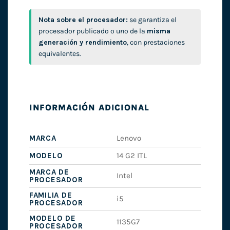
Nota sobre el procesador:
se garantiza el
procesador publicado o uno de la
misma
generación y rendimiento
, con prestaciones
equivalentes.
INFORMACIÓN ADICIONAL
MARCA
Lenovo
MODELO
14 G2 ITL
MARCA DE
Intel
PROCESADOR
FAMILIA DE
i5
PROCESADOR
MODELO DE
1135G7
PROCESADOR