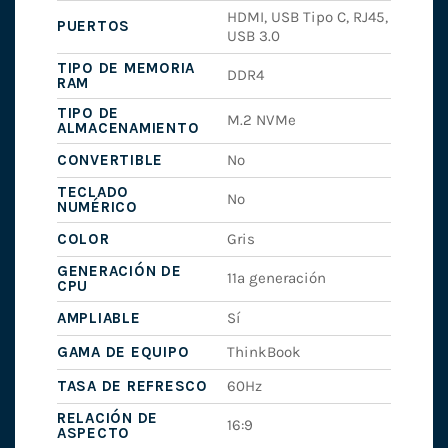
HDMI, USB Tipo C, RJ45,
PUERTOS
USB 3.0
TIPO DE MEMORIA
DDR4
RAM
TIPO DE
M.2 NVMe
ALMACENAMIENTO
CONVERTIBLE
No
TECLADO
No
NUMÉRICO
COLOR
Gris
GENERACIÓN DE
11ª generación
CPU
AMPLIABLE
Sí
GAMA DE EQUIPO
ThinkBook
TASA DE REFRESCO
60Hz
RELACIÓN DE
16:9
ASPECTO