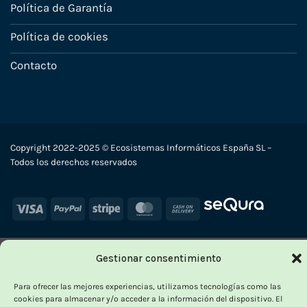
Política de Garantía
Política de cookies
Contacto
Copyright 2022-2025 © Ecosistemas Informáticos España SL –
Todos los derechos reservados
Visa
PayPal
Stripe
MasterCard
Cash
On
Delivery
Gestionar consentimiento
Para ofrecer las mejores experiencias, utilizamos tecnologías como las
cookies para almacenar y/o acceder a la información del dispositivo. El