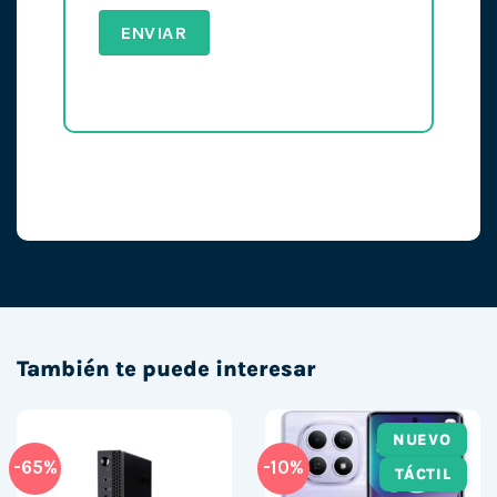
También te puede interesar
NUEVO
-65%
-10%
TÁCTIL