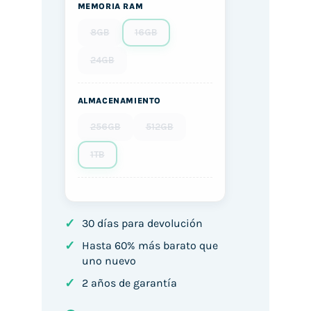
MEMORIA RAM
8GB
16GB
24GB
ALMACENAMIENTO
256GB
512GB
1TB
✓
30 días para devolución
✓
Hasta 60% más barato que
uno nuevo
✓
2 años de garantía