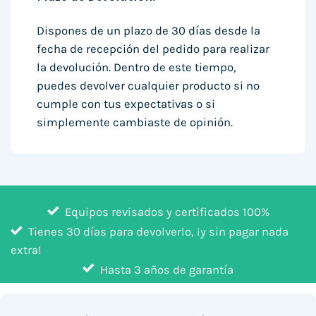
Dispones de un plazo de 30 días desde la
fecha de recepción del pedido para realizar
la devolución. Dentro de este tiempo,
puedes devolver cualquier producto si no
cumple con tus expectativas o si
simplemente cambiaste de opinión.
Equipos revisados y certificados 100%
Tienes 30 días para devolverlo, ¡y sin pagar nada
extra!
Hasta 3 años de garantía