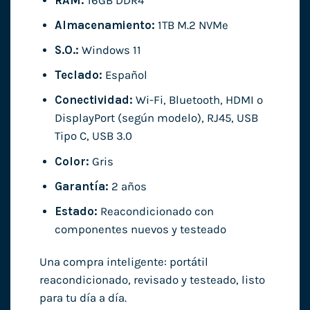
RAM:
16GB DDR4
Almacenamiento:
1TB M.2 NVMe
S.O.:
Windows 11
Teclado:
Español
Conectividad:
Wi-Fi, Bluetooth, HDMI o
DisplayPort (según modelo), RJ45, USB
Tipo C, USB 3.0
Color:
Gris
Garantía:
2 años
Estado:
Reacondicionado con
componentes nuevos y testeado
Una compra inteligente: portátil
reacondicionado, revisado y testeado, listo
para tu día a día.