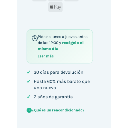
Apple
Pay
Pide de lunes a jueves antes
de las 12:00 y
recógelo el
mismo día
.
Leer más
✓
30 días para devolución
✓
Hasta 60% más barato que
uno nuevo
✓
2 años de garantía
¿Qué es un reacondicionado?
i