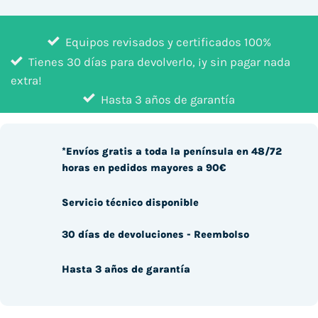
Equipos revisados y certificados 100%
Tienes 30 días para devolverlo, ¡y sin pagar nada
extra!
Hasta 3 años de garantía
*Envíos gratis a toda la península en 48/72
horas en pedidos mayores a 90€
Servicio técnico disponible
30 días de devoluciones - Reembolso
Hasta 3 años de garantía