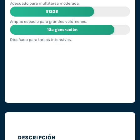
Adecuado para multitarea moderada.
512GB
Amplio espacio para grandes volúmenes.
12ª generación
Diseñado para tareas intensivas.
DESCRIPCIÓN