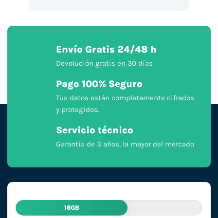
Envío Gratis 24/48 h
Devolución gratis en 30 días
Pago 100% Seguro
Tus datos están completamente cifrados
y protegidos.
Servicio técnico
Garantía de 3 años, la mayor del mercado
16GB