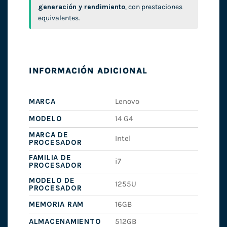
generación y rendimiento
, con prestaciones
equivalentes.
INFORMACIÓN ADICIONAL
MARCA
Lenovo
MODELO
14 G4
MARCA DE
Intel
PROCESADOR
FAMILIA DE
i7
PROCESADOR
MODELO DE
1255U
PROCESADOR
MEMORIA RAM
16GB
ALMACENAMIENTO
512GB