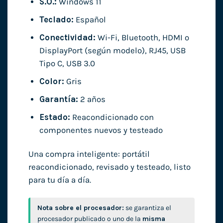
S.O.:
Windows 11
Teclado:
Español
Conectividad:
Wi-Fi, Bluetooth, HDMI o
DisplayPort (según modelo), RJ45, USB
Tipo C, USB 3.0
Color:
Gris
Garantía:
2 años
Estado:
Reacondicionado con
componentes nuevos y testeado
Una compra inteligente: portátil
reacondicionado, revisado y testeado, listo
para tu día a día.
Nota sobre el procesador:
se garantiza el
procesador publicado o uno de la
misma