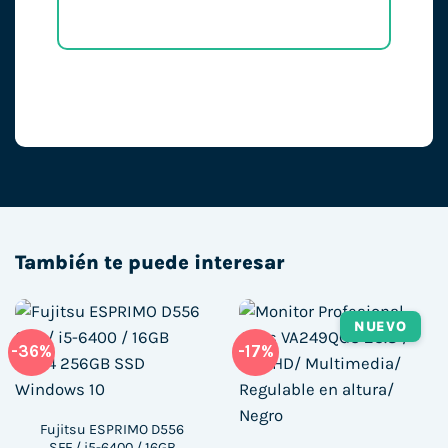
También te puede interesar
NUEVO
-36%
-17%
Fujitsu ESPRIMO D556
SFF / i5-6400 / 16GB