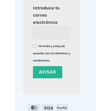
Introduce tu
correo
electrónico
He leído y estoy de
acuerdo con los
términos y
condiciones
MasterCard
Visa
PayPal