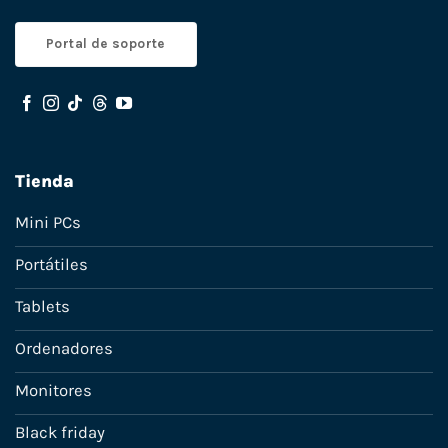
Portal de soporte
Tienda
Mini PCs
Portátiles
Tablets
Ordenadores
Monitores
Black friday