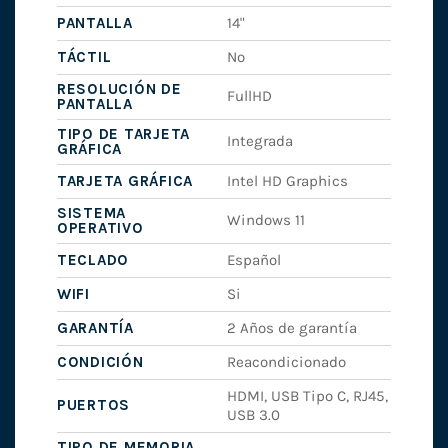
PANTALLA
14"
TÁCTIL
No
RESOLUCIÓN DE
FullHD
PANTALLA
TIPO DE TARJETA
Integrada
GRÁFICA
TARJETA GRÁFICA
Intel HD Graphics
SISTEMA
Windows 11
OPERATIVO
TECLADO
Español
WIFI
Si
GARANTÍA
2 Años de garantía
CONDICIÓN
Reacondicionado
HDMI, USB Tipo C, RJ45,
PUERTOS
USB 3.0
TIPO DE MEMORIA