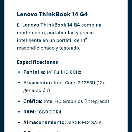
Lenovo ThinkBook 14 G4
El
Lenovo ThinkBook 14 G4
combina
rendimiento, portabilidad y precio
inteligente en un portátil de 14″
reacondicionado y testeado.
Especificaciones
Pantalla:
14" FullHD 60Hz
Procesador:
Intel Core i7-1255U (12ª
generación)
Gráfica:
Intel HD Graphics (integrada)
RAM:
16GB DDR4
Almacenamiento:
512GB M.2 SATA