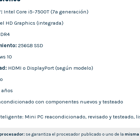
:
Intel Core i5-7500T (7ª generación)
el HD Graphics (integrada)
DDR4
iento:
256GB SSD
ws 10
ad:
HDMI o DisplayPort (según modelo)
o
 años
condicionado con componentes nuevos y testeado
eligente: Mini PC reacondicionado, revisado y testeado, lis
 procesador:
se garantiza el procesador publicado o uno de la
misma 