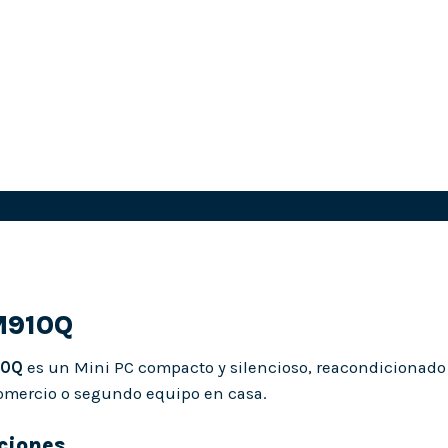
M910Q
10Q
es un Mini PC compacto y silencioso, reacondicionado
comercio o segundo equipo en casa.
ciones