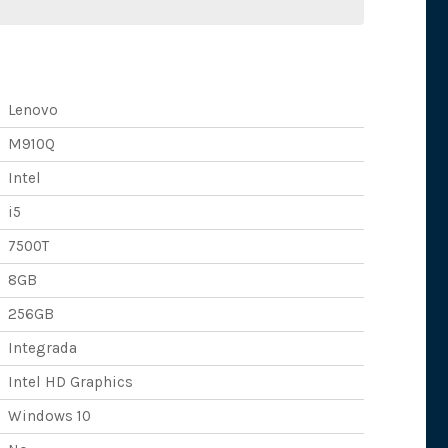
Lenovo
M910Q
Intel
i5
7500T
8GB
256GB
Integrada
Intel HD Graphics
Windows 10