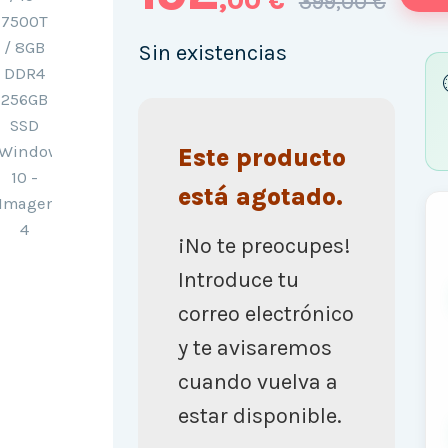
,00 €
399,00 €
Sin existencias
Este producto
está agotado.
¡No te preocupes!
Introduce tu
correo electrónico
y te avisaremos
cuando vuelva a
estar disponible.