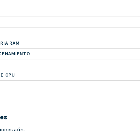
RIA RAM
ACENAMIENTO
DE CPU
nes
iones aún.