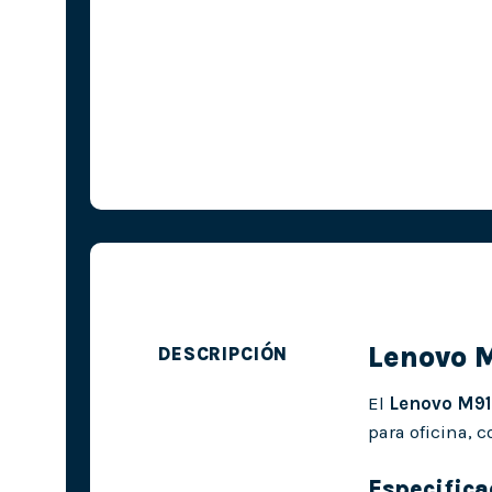
Lenovo 
DESCRIPCIÓN
El
Lenovo M9
para oficina, 
Especifica