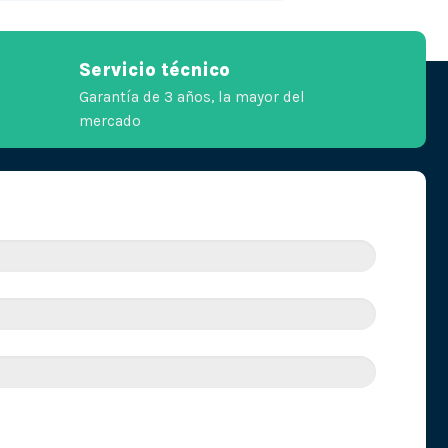
Servicio técnico
Garantía de 3 años, la mayor del
mercado