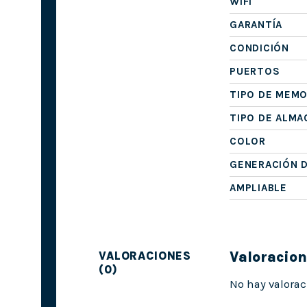
WIFI
GARANTÍA
CONDICIÓN
PUERTOS
TIPO DE MEMO
TIPO DE ALM
COLOR
GENERACIÓN 
AMPLIABLE
Valoracio
VALORACIONES
(0)
No hay valorac