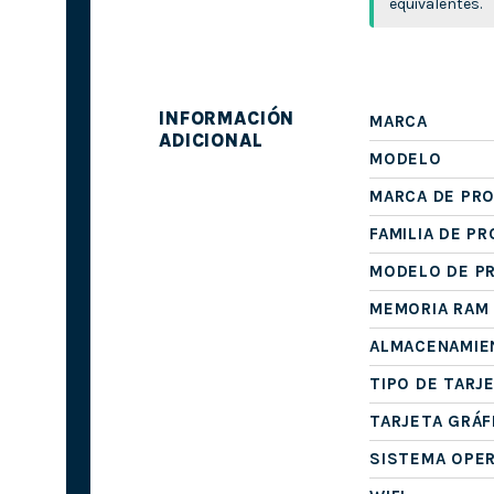
equivalentes.
INFORMACIÓN
MARCA
ADICIONAL
MODELO
MARCA DE PR
FAMILIA DE P
MODELO DE P
MEMORIA RAM
ALMACENAMIE
TIPO DE TARJ
TARJETA GRÁF
SISTEMA OPE