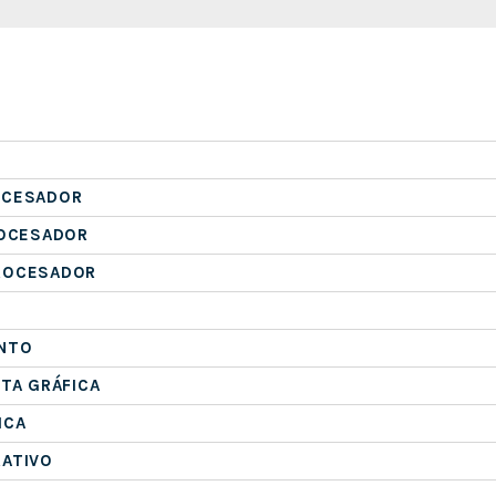
OCESADOR
ROCESADOR
ROCESADOR
NTO
ETA GRÁFICA
ICA
RATIVO