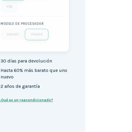
1TB
MODELO DE PROCESADOR
7600T
7500T
30 días para devolución
Hasta 60% más barato que uno
nuevo
2 años de garantía
¿Qué es un reacondicionado?