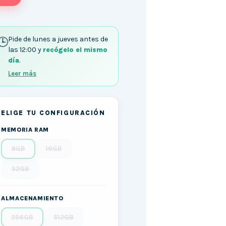
Pide de lunes a jueves antes de
las 12:00 y
recógelo el mismo
día
.
Leer más
ELIGE TU CONFIGURACIÓN
MEMORIA RAM
8GB
16GB
32GB
ALMACENAMIENTO
256GB
512GB