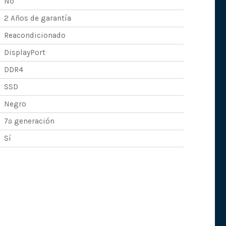
No
2 Años de garantía
Reacondicionado
DisplayPort
DDR4
SSD
Negro
7ª generación
Sí