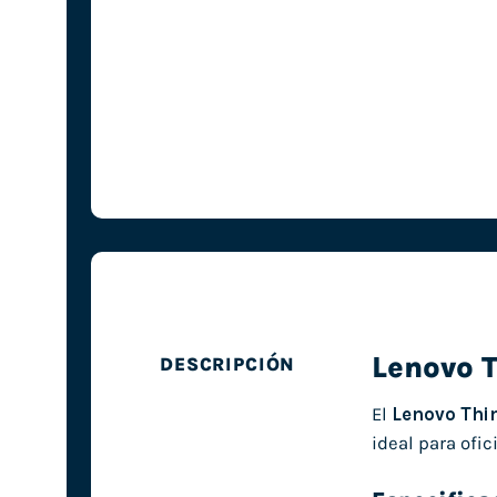
Lenovo 
DESCRIPCIÓN
El
Lenovo Thi
ideal para ofi