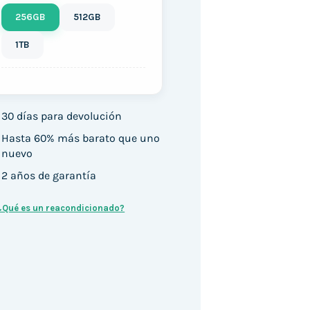
256GB
512GB
1TB
30 días para devolución
Hasta 60% más barato que uno
nuevo
2 años de garantía
¿Qué es un reacondicionado?