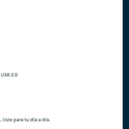
 USB 2.0
isto para tu día a día.