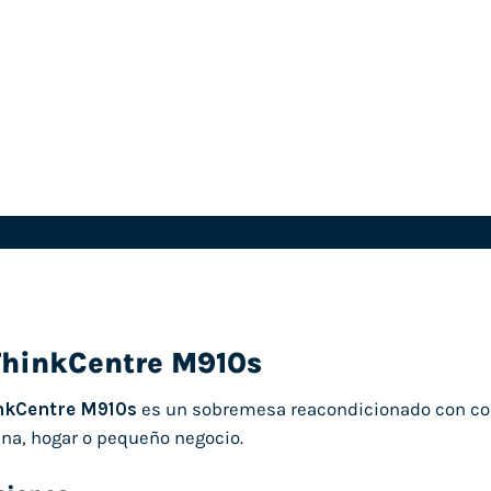
ThinkCentre M910s
nkCentre M910s
es un sobremesa reacondicionado con co
cina, hogar o pequeño negocio.