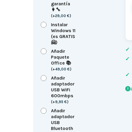
garantía
👩‍🔧
(
+
29,00
€
)
Instalar
Windows 11
(es GRATIS
🤗)
✓
Añadir
Paquete
✓
Office 📚
(
+
49,00
€
)
✓
Añadir
adaptador
i
USB WiFi
600mbps
(
+
9,95
€
)
Añadir
adaptador
USB
Bluetooth