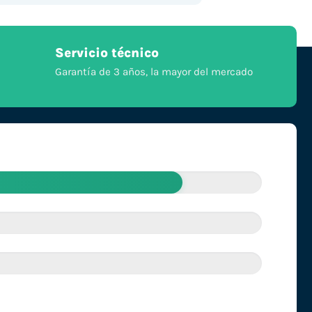
Servicio técnico
Garantía de 3 años, la mayor del mercado