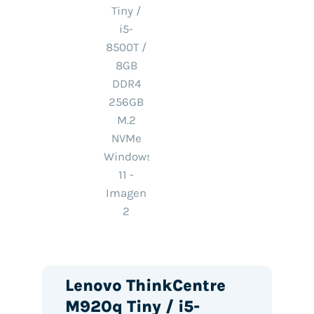
Lenovo ThinkCentre
M920q Tiny / i5-