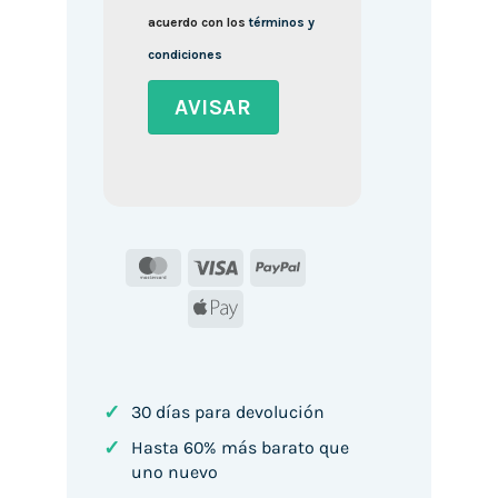
acuerdo con los
términos y
condiciones
MasterCard
Visa
PayPal
Apple
Pay
✓
30 días para devolución
✓
Hasta 60% más barato que
uno nuevo