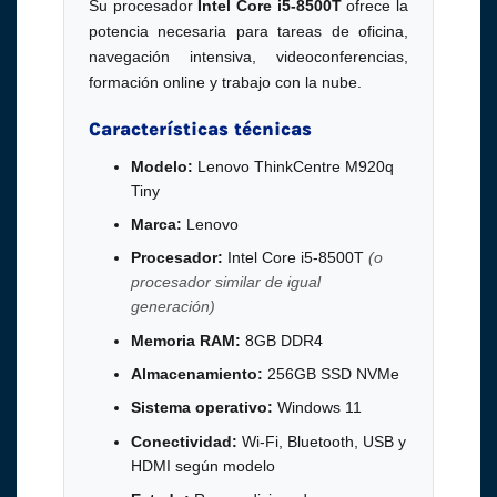
Su procesador
Intel Core i5-8500T
ofrece la
potencia necesaria para tareas de oficina,
navegación intensiva, videoconferencias,
formación online y trabajo con la nube.
Características técnicas
Modelo:
Lenovo ThinkCentre M920q
Tiny
Marca:
Lenovo
Procesador:
Intel Core i5-8500T
(o
procesador similar de igual
generación)
Memoria RAM:
8GB DDR4
Almacenamiento:
256GB SSD NVMe
Sistema operativo:
Windows 11
Conectividad:
Wi-Fi, Bluetooth, USB y
HDMI según modelo