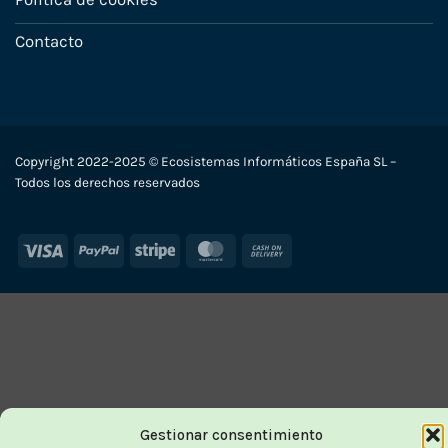
Contacto
Copyright 2022-2025 © Ecosistemas Informáticos España SL –
Todos los derechos reservados
Visa
PayPal
Stripe
MasterCard
Cash
On
Delivery
Gestionar consentimiento