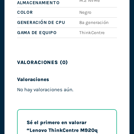
M.2 NVMe
ALMACENAMIENTO
COLOR
Negro
GENERACIÓN DE CPU
8ª generación
GAMA DE EQUIPO
ThinkCentre
VALORACIONES (0)
Valoraciones
No hay valoraciones aún.
Sé el primero en valorar
“Lenovo ThinkCentre M920q