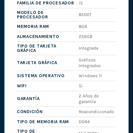
FAMILIA DE PROCESADOR
i5
MODELO DE
8500T
PROCESADOR
MEMORIA RAM
8GB
ALMACENAMIENTO
256GB
TIPO DE TARJETA
Integrada
GRÁFICA
Gráficos
TARJETA GRÁFICA
Integrados
SISTEMA OPERATIVO
Windows 11
WIFI
Si
2 Años de
GARANTÍA
garantía
CONDICIÓN
Reacondicionado
TIPO DE MEMORIA RAM
DDR4
TIPO DE