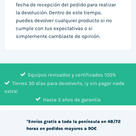
fecha de recepción del pedido para realizar
la devolución. Dentro de este tiempo,
puedes devolver cualquier producto si no
cumple con tus expectativas o si
simplemente cambiaste de opinión.
Equipos revisados y certificados 100%
Tienes 30 días para devolverlo, ¡y sin pagar nada
extra!
Hasta 3 años de garantía
*Envíos gratis a toda la península en 48/72
horas en pedidos mayores a 90€