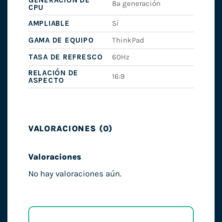
GENERACIÓN DE
8ª generación
CPU
AMPLIABLE
Sí
GAMA DE EQUIPO
ThinkPad
TASA DE REFRESCO
60Hz
RELACIÓN DE
16:9
ASPECTO
VALORACIONES (0)
Valoraciones
No hay valoraciones aún.