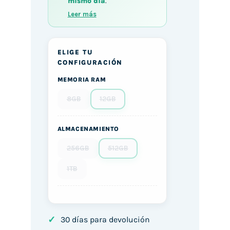
mismo día
.
Leer más
ELIGE TU
CONFIGURACIÓN
MEMORIA RAM
8GB
12GB
ALMACENAMIENTO
256GB
512GB
1TB
✓
30 días para devolución