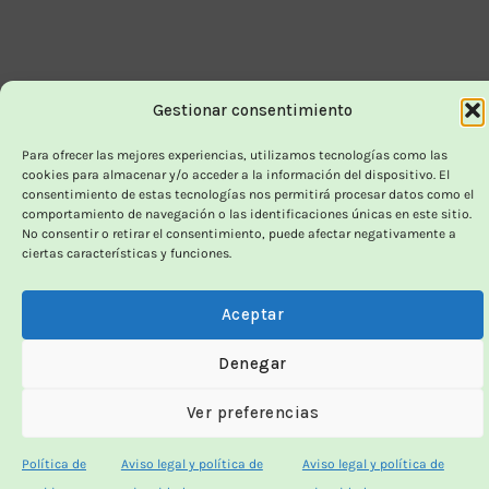
Gestionar consentimiento
Para ofrecer las mejores experiencias, utilizamos tecnologías como las
cookies para almacenar y/o acceder a la información del dispositivo. El
consentimiento de estas tecnologías nos permitirá procesar datos como el
comportamiento de navegación o las identificaciones únicas en este sitio.
No consentir o retirar el consentimiento, puede afectar negativamente a
ciertas características y funciones.
Aceptar
Denegar
Ver preferencias
Política de
Aviso legal y política de
Aviso legal y política de