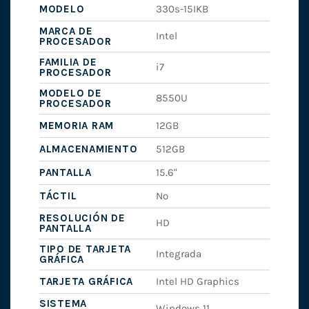
MODELO
330s-15IKB
MARCA DE
Intel
PROCESADOR
FAMILIA DE
i7
PROCESADOR
MODELO DE
8550U
PROCESADOR
MEMORIA RAM
12GB
ALMACENAMIENTO
512GB
PANTALLA
15.6"
TÁCTIL
No
RESOLUCIÓN DE
HD
PANTALLA
TIPO DE TARJETA
Integrada
GRÁFICA
TARJETA GRÁFICA
Intel HD Graphics
SISTEMA
Windows 11