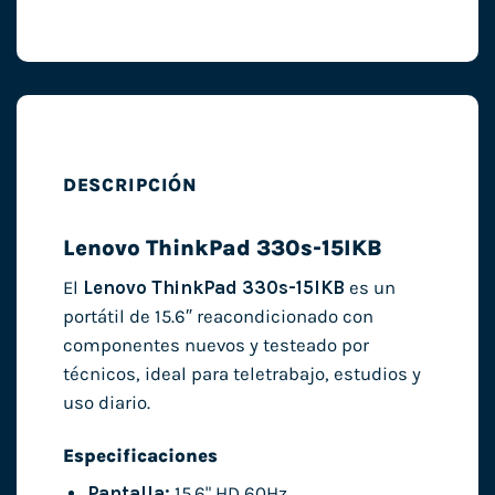
DESCRIPCIÓN
Lenovo ThinkPad 330s-15IKB
El
Lenovo ThinkPad 330s-15IKB
es un
portátil de 15.6″ reacondicionado con
componentes nuevos y testeado por
técnicos, ideal para teletrabajo, estudios y
uso diario.
Especificaciones
Pantalla:
15.6" HD 60Hz