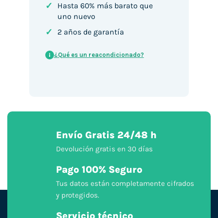
✓
Hasta 60% más barato que
uno nuevo
✓
2 años de garantía
¿Qué es un reacondicionado?
i
Envío Gratis 24/48 h
Devolución gratis en 30 días
Pago 100% Seguro
Tus datos están completamente cifrados
y protegidos.
Servicio técnico