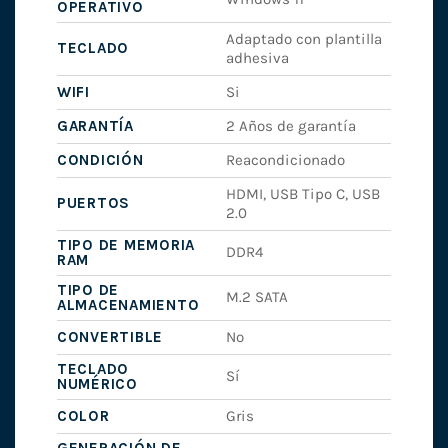
OPERATIVO
Adaptado con plantilla
TECLADO
adhesiva
WIFI
Si
GARANTÍA
2 Años de garantía
CONDICIÓN
Reacondicionado
HDMI, USB Tipo C, USB
PUERTOS
2.0
TIPO DE MEMORIA
DDR4
RAM
TIPO DE
M.2 SATA
ALMACENAMIENTO
CONVERTIBLE
No
TECLADO
Sí
NUMÉRICO
COLOR
Gris