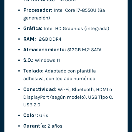
Procesador:
Intel Core i7-8550U (8ª
generación)
Gráfica:
Intel HD Graphics (integrada)
RAM:
12GB DDR4
Almacenamiento:
512GB M.2 SATA
S.O.:
Windows 11
Teclado:
Adaptado con plantilla
adhesiva, con teclado numérico
Conectividad:
Wi-Fi, Bluetooth, HDMI o
DisplayPort (según modelo), USB Tipo C,
USB 2.0
Color:
Gris
Garantía:
2 años