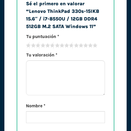
Sé el primero en valorar
“Lenovo ThinkPad 330s-15IKB
15.6″ / i7-8550U / 12GB DDR4
512GB M.2 SATA Windows 11”
Tu puntuación
*
Tu valoración
*
Nombre
*