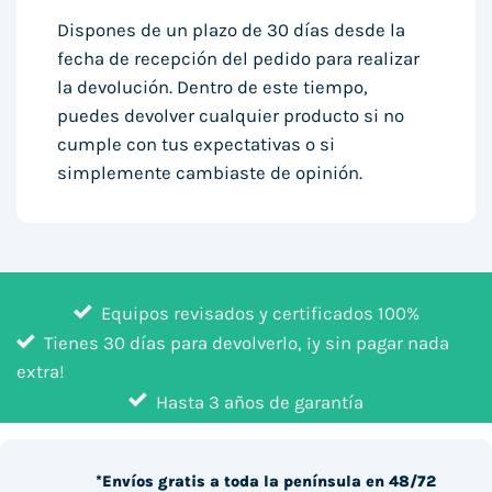
Dispones de un plazo de 30 días desde la
fecha de recepción del pedido para realizar
la devolución. Dentro de este tiempo,
puedes devolver cualquier producto si no
cumple con tus expectativas o si
simplemente cambiaste de opinión.
Equipos revisados y certificados 100%
Tienes 30 días para devolverlo, ¡y sin pagar nada
extra!
Hasta 3 años de garantía
*Envíos gratis a toda la península en 48/72