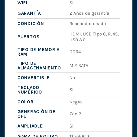
WIFI
Si
GARANTÍA
2 Años de garantía
CONDICIÓN
Reacondicionado
HDMI, USB Tipo C, RJ45,
PUERTOS
USB 3.0
TIPO DE MEMORIA
DDR4
RAM
TIPO DE
M.2 SATA
ALMACENAMIENTO
CONVERTIBLE
No
TECLADO
Sí
NUMÉRICO
COLOR
Negro
GENERACIÓN DE
Zen 2
CPU
AMPLIABLE
Sí
GAMA DE EQUIPO
ThinkPad