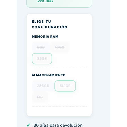
Leer más
ELIGE TU
CONFIGURACIÓN
MEMORIA RAM
8GB
16GB
32GB
ALMACENAMIENTO
256GB
512GB
1TB
✓
30 días para devolución