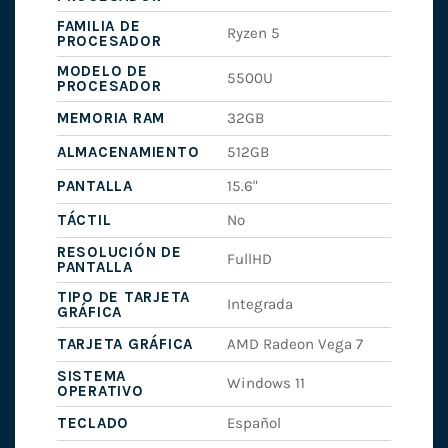
FAMILIA DE
Ryzen 5
PROCESADOR
MODELO DE
5500U
PROCESADOR
MEMORIA RAM
32GB
ALMACENAMIENTO
512GB
PANTALLA
15.6"
TÁCTIL
No
RESOLUCIÓN DE
FullHD
PANTALLA
TIPO DE TARJETA
Integrada
GRÁFICA
TARJETA GRÁFICA
AMD Radeon Vega 7
SISTEMA
Windows 11
OPERATIVO
TECLADO
Español