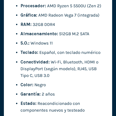
Procesador:
AMD Ryzen 5 5500U (Zen 2)
Gráfica:
AMD Radeon Vega 7 (integrada)
RAM:
32GB DDR4
Almacenamiento:
512GB M.2 SATA
S.O.:
Windows 11
Teclado:
Español, con teclado numérico
Conectividad:
Wi-Fi, Bluetooth, HDMI o
DisplayPort (según modelo), RJ45, USB
Tipo C, USB 3.0
Color:
Negro
Garantía:
2 años
Estado:
Reacondicionado con
componentes nuevos y testeado