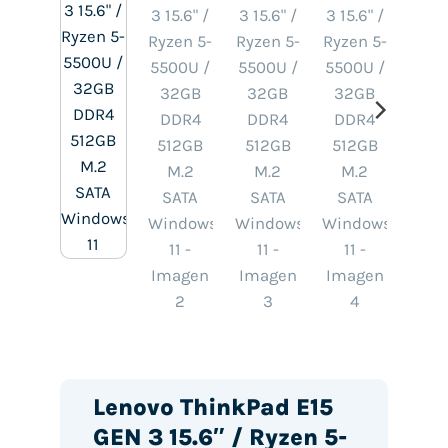
Lenovo ThinkPad E15
GEN 3 15.6″ / Ryzen 5-