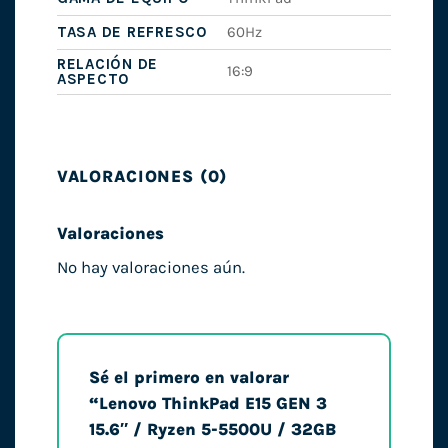
TASA DE REFRESCO
60Hz
RELACIÓN DE
16:9
ASPECTO
VALORACIONES (0)
Valoraciones
No hay valoraciones aún.
Sé el primero en valorar
“Lenovo ThinkPad E15 GEN 3
15.6″ / Ryzen 5-5500U / 32GB