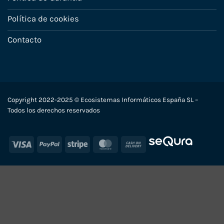
Política de cookies
Contacto
Copyright 2022-2025 © Ecosistemas Informáticos España SL –
Todos los derechos reservados
Visa
PayPal
Stripe
MasterCard
Cash
On
Delivery