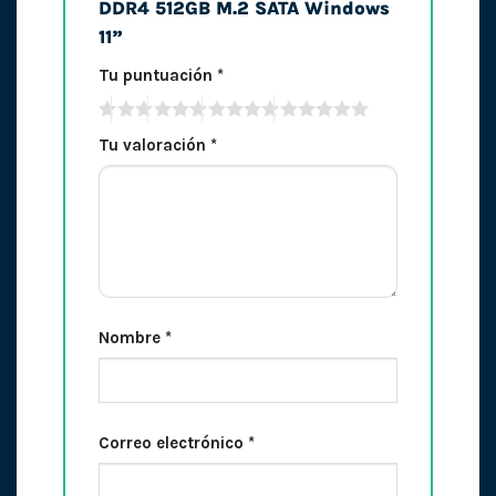
DDR4 512GB M.2 SATA Windows
11”
Tu puntuación
*
Tu valoración
*
Nombre
*
Correo electrónico
*