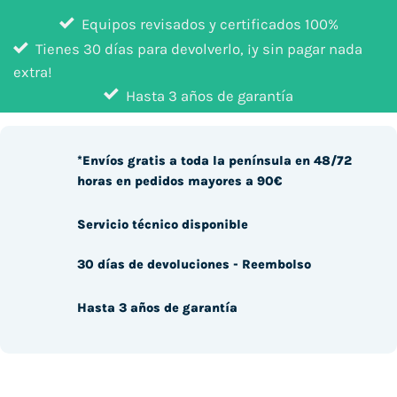
Equipos revisados y certificados 100%
Tienes 30 días para devolverlo, ¡y sin pagar nada
extra!
Hasta 3 años de garantía
*Envíos gratis a toda la península en 48/72
horas en pedidos mayores a 90€
Servicio técnico disponible
30 días de devoluciones - Reembolso
Hasta 3 años de garantía