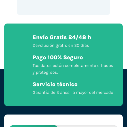
Envío Gratis 24/48 h
Devolución gratis en 30 días
Pago 100% Seguro
Tus datos están completamente cifrados
y protegidos.
Servicio técnico
Garantía de 3 años, la mayor del mercado