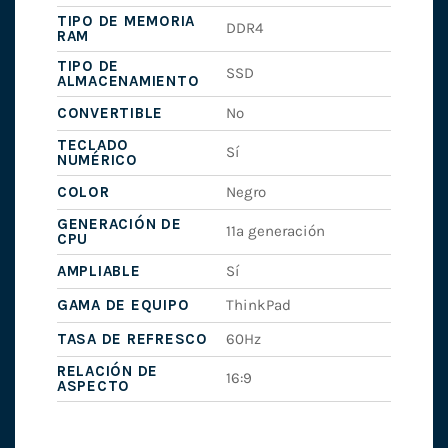
TIPO DE MEMORIA
DDR4
RAM
TIPO DE
SSD
ALMACENAMIENTO
CONVERTIBLE
No
TECLADO
Sí
NUMÉRICO
COLOR
Negro
GENERACIÓN DE
11ª generación
CPU
AMPLIABLE
Sí
GAMA DE EQUIPO
ThinkPad
TASA DE REFRESCO
60Hz
RELACIÓN DE
16:9
ASPECTO