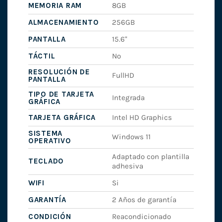
MEMORIA RAM
8GB
ALMACENAMIENTO
256GB
PANTALLA
15.6"
TÁCTIL
No
RESOLUCIÓN DE
FullHD
PANTALLA
TIPO DE TARJETA
Integrada
GRÁFICA
TARJETA GRÁFICA
Intel HD Graphics
SISTEMA
Windows 11
OPERATIVO
Adaptado con plantilla
TECLADO
adhesiva
WIFI
Si
GARANTÍA
2 Años de garantía
CONDICIÓN
Reacondicionado