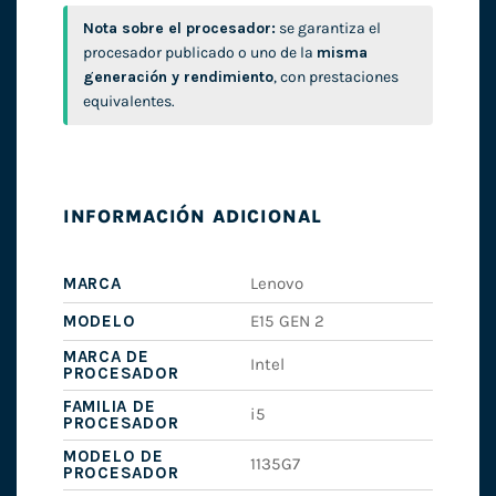
Nota sobre el procesador:
se garantiza el
procesador publicado o uno de la
misma
generación y rendimiento
, con prestaciones
equivalentes.
INFORMACIÓN ADICIONAL
MARCA
Lenovo
MODELO
E15 GEN 2
MARCA DE
Intel
PROCESADOR
FAMILIA DE
i5
PROCESADOR
MODELO DE
1135G7
PROCESADOR