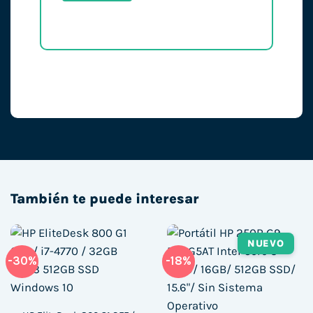
También te puede interesar
NUEVO
-30%
-18%