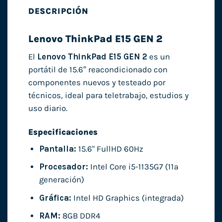
DESCRIPCIÓN
Lenovo ThinkPad E15 GEN 2
El
Lenovo ThinkPad E15 GEN 2
es un
portátil de 15.6″ reacondicionado con
componentes nuevos y testeado por
técnicos, ideal para teletrabajo, estudios y
uso diario.
Especificaciones
Pantalla:
15.6" FullHD 60Hz
Procesador:
Intel Core i5-1135G7 (11ª
generación)
Gráfica:
Intel HD Graphics (integrada)
RAM:
8GB DDR4