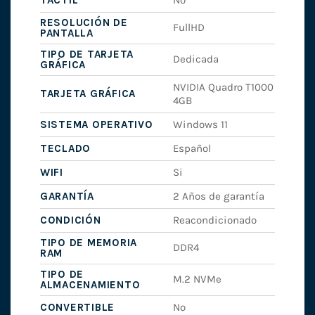
RESOLUCIÓN DE
FullHD
PANTALLA
TIPO DE TARJETA
Dedicada
GRÁFICA
NVIDIA Quadro T1000
TARJETA GRÁFICA
4GB
SISTEMA OPERATIVO
Windows 11
TECLADO
Español
WIFI
Si
GARANTÍA
2 Años de garantía
CONDICIÓN
Reacondicionado
TIPO DE MEMORIA
DDR4
RAM
TIPO DE
M.2 NVMe
ALMACENAMIENTO
CONVERTIBLE
No