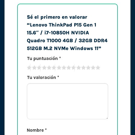
Sé el primero en valorar
“Lenovo ThinkPad P15 Gen 1
15.6″ / i7-10850H NVIDIA
Quadro T1000 4GB / 32GB DDR4
512GB M.2 NVMe Windows 11”
Tu puntuación
*
Tu valoración
*
Nombre
*