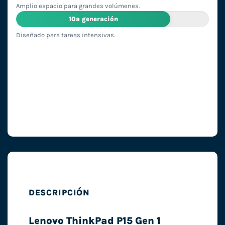
Amplio espacio para grandes volúmenes.
10ª generación
Diseñado para tareas intensivas.
DESCRIPCIÓN
Lenovo ThinkPad P15 Gen 1