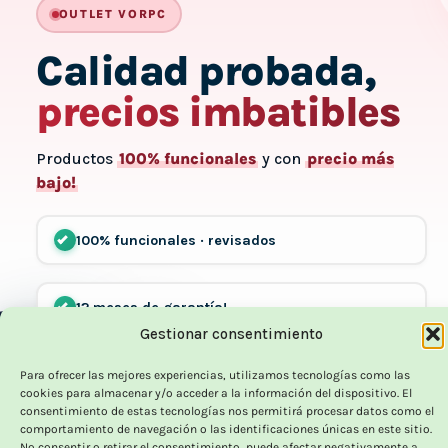
OUTLET VORPC
Calidad probada,
precios imbatibles
Productos
100% funcionales
y con
precio más
bajo!
100% funcionales · revisados
12 meses de garantía!
Gestionar consentimiento
Hasta un 70% más baratos que uno nuevo
Para ofrecer las mejores experiencias, utilizamos tecnologías como las
cookies para almacenar y/o acceder a la información del dispositivo. El
consentimiento de estas tecnologías nos permitirá procesar datos como el
comportamiento de navegación o las identificaciones únicas en este sitio.
No consentir o retirar el consentimiento, puede afectar negativamente a