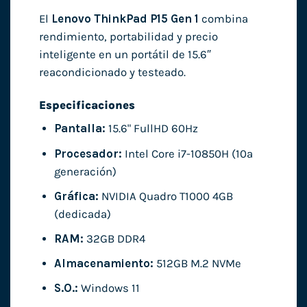
El
Lenovo ThinkPad P15 Gen 1
combina
rendimiento, portabilidad y precio
inteligente en un portátil de 15.6″
reacondicionado y testeado.
Especificaciones
Pantalla:
15.6" FullHD 60Hz
Procesador:
Intel Core i7-10850H (10ª
generación)
Gráfica:
NVIDIA Quadro T1000 4GB
(dedicada)
RAM:
32GB DDR4
Almacenamiento:
512GB M.2 NVMe
S.O.:
Windows 11