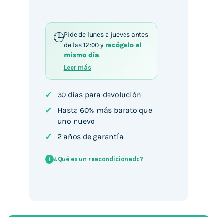
Pide de lunes a jueves antes
de las 12:00 y
recógelo el
mismo día
.
Leer más
✓
30 días para devolución
✓
Hasta 60% más barato que
uno nuevo
✓
2 años de garantía
¿Qué es un reacondicionado?
i