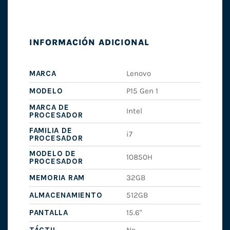
INFORMACIÓN ADICIONAL
MARCA
Lenovo
MODELO
P15 Gen 1
MARCA DE
Intel
PROCESADOR
FAMILIA DE
i7
PROCESADOR
MODELO DE
10850H
PROCESADOR
MEMORIA RAM
32GB
ALMACENAMIENTO
512GB
PANTALLA
15.6"
TÁCTIL
No