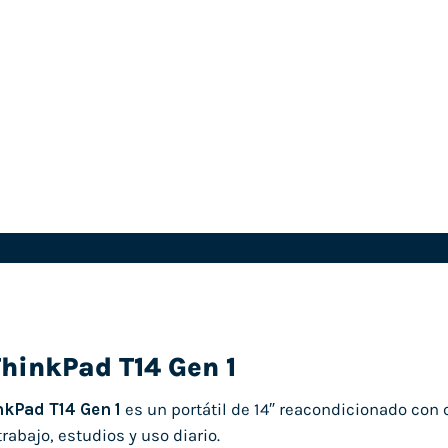
hinkPad T14 Gen 1
nkPad T14 Gen 1
es un portátil de 14″ reacondicionado con
trabajo, estudios y uso diario.