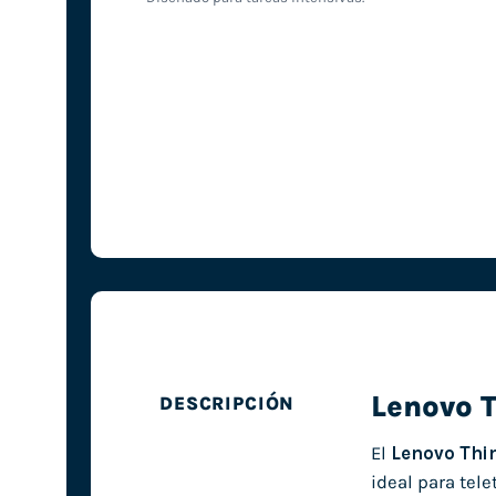
Lenovo T
DESCRIPCIÓN
El
Lenovo Thi
ideal para tele