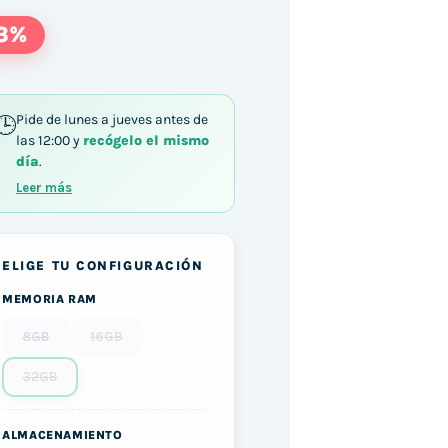
3%
Pide de lunes a jueves antes de
las 12:00 y
recógelo el mismo
día
.
Leer más
ELIGE TU CONFIGURACIÓN
MEMORIA RAM
8GB
16GB
32GB
ALMACENAMIENTO