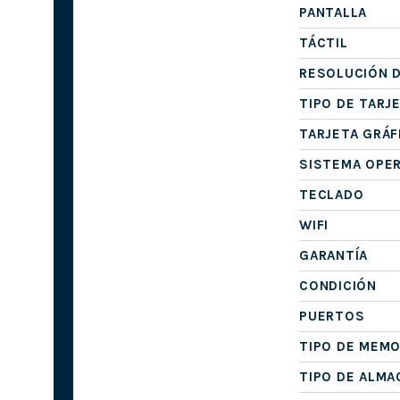
PANTALLA
TÁCTIL
RESOLUCIÓN D
TIPO DE TARJ
TARJETA GRÁF
SISTEMA OPE
TECLADO
WIFI
GARANTÍA
CONDICIÓN
PUERTOS
TIPO DE MEMO
TIPO DE ALM