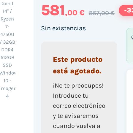
581
-3
,00 €
867,00 €
Sin existencias
Este producto
está agotado.
¡No te preocupes!
Introduce tu
correo electrónico
y te avisaremos
cuando vuelva a