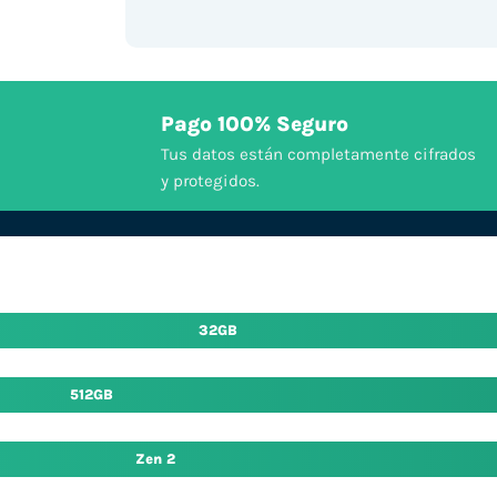
Pago 100% Seguro
Tus datos están completamente cifrados
y protegidos.
32GB
512GB
Zen 2