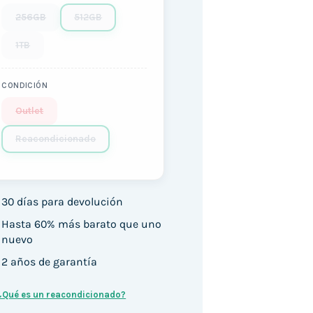
256GB
512GB
1TB
CONDICIÓN
Outlet
Reacondicionado
30 días para devolución
Hasta 60% más barato que uno
nuevo
2 años de garantía
¿Qué es un reacondicionado?