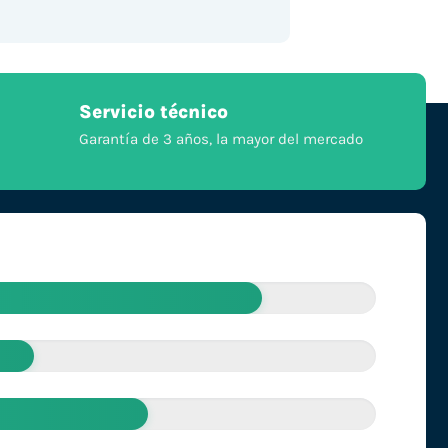
Servicio técnico
Garantía de 3 años, la mayor del mercado