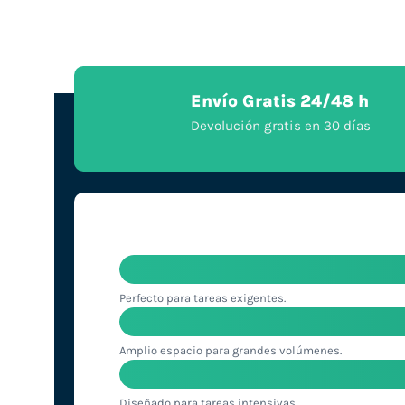
Envío Gratis 24/48 h
Devolución gratis en 30 días
Perfecto para tareas exigentes.
Amplio espacio para grandes volúmenes.
Diseñado para tareas intensivas.