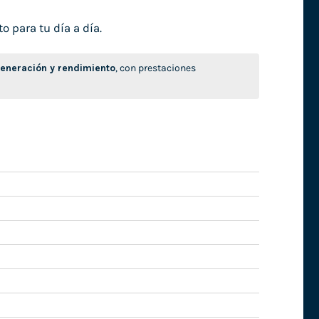
o para tu día a día.
neración y rendimiento
, con prestaciones