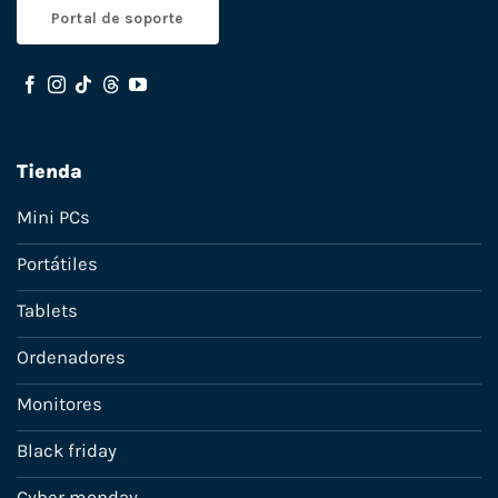
Portal de soporte
Tienda
Mini PCs
Portátiles
Tablets
Ordenadores
Monitores
Black friday
Cyber monday