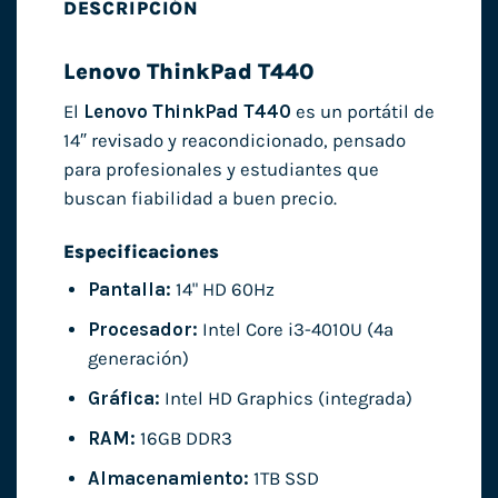
DESCRIPCIÓN
Lenovo ThinkPad T440
El
Lenovo ThinkPad T440
es un portátil de
14″ revisado y reacondicionado, pensado
para profesionales y estudiantes que
buscan fiabilidad a buen precio.
Especificaciones
Pantalla:
14" HD 60Hz
Procesador:
Intel Core i3-4010U (4ª
generación)
Gráfica:
Intel HD Graphics (integrada)
RAM:
16GB DDR3
Almacenamiento:
1TB SSD