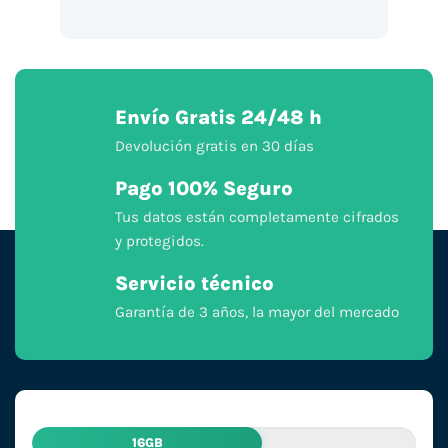
Envío Gratis 24/48 h
Devolución gratis en 30 días
Pago 100% Seguro
Tus datos están completamente cifrados
y protegidos.
Servicio técnico
Garantía de 3 años, la mayor del mercado
16GB