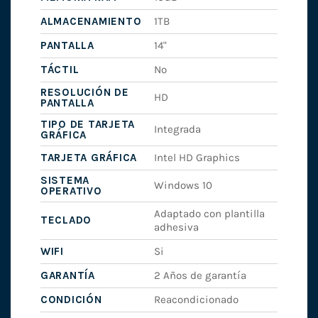
ALMACENAMIENTO
1TB
PANTALLA
14"
TÁCTIL
No
RESOLUCIÓN DE
HD
PANTALLA
TIPO DE TARJETA
Integrada
GRÁFICA
TARJETA GRÁFICA
Intel HD Graphics
SISTEMA
Windows 10
OPERATIVO
Adaptado con plantilla
TECLADO
adhesiva
WIFI
Si
GARANTÍA
2 Años de garantía
CONDICIÓN
Reacondicionado