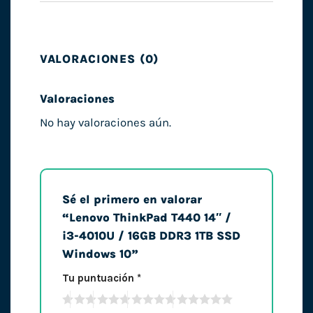
VALORACIONES (0)
Valoraciones
No hay valoraciones aún.
Sé el primero en valorar
“Lenovo ThinkPad T440 14″ /
i3-4010U / 16GB DDR3 1TB SSD
Windows 10”
Tu puntuación
*