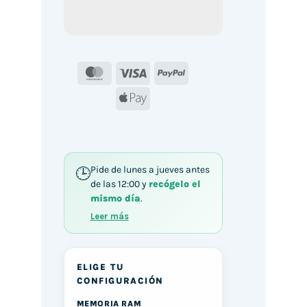
MasterCard
Visa
PayPal
Apple
Pay
Pide de lunes a jueves antes
de las 12:00 y
recógelo el
mismo día
.
Leer más
ELIGE TU
CONFIGURACIÓN
MEMORIA RAM