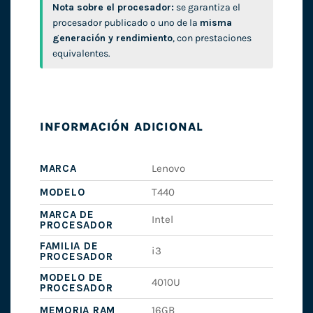
Nota sobre el procesador:
se garantiza el
procesador publicado o uno de la
misma
generación y rendimiento
, con prestaciones
equivalentes.
INFORMACIÓN ADICIONAL
MARCA
Lenovo
MODELO
T440
MARCA DE
Intel
PROCESADOR
FAMILIA DE
i3
PROCESADOR
MODELO DE
4010U
PROCESADOR
MEMORIA RAM
16GB