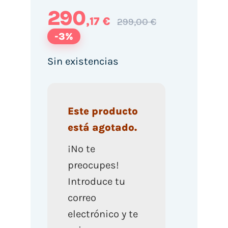
290
,17 €
299,00 €
-3%
Sin existencias
Este producto
está agotado.
¡No te
preocupes!
Introduce tu
correo
electrónico y te