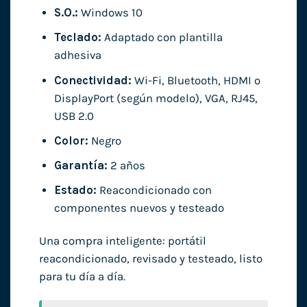
S.O.:
Windows 10
Teclado:
Adaptado con plantilla
adhesiva
Conectividad:
Wi-Fi, Bluetooth, HDMI o
DisplayPort (según modelo), VGA, RJ45,
USB 2.0
Color:
Negro
Garantía:
2 años
Estado:
Reacondicionado con
componentes nuevos y testeado
Una compra inteligente: portátil
reacondicionado, revisado y testeado, listo
para tu día a día.