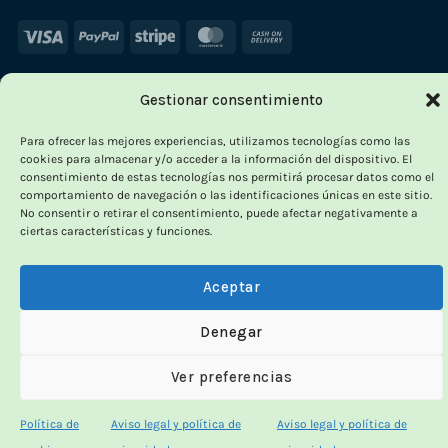
Visa
PayPal
Stripe
MasterCard
Cash
On
Delivery
Gestionar consentimiento
Para ofrecer las mejores experiencias, utilizamos tecnologías como las
cookies para almacenar y/o acceder a la información del dispositivo. El
consentimiento de estas tecnologías nos permitirá procesar datos como el
comportamiento de navegación o las identificaciones únicas en este sitio.
No consentir o retirar el consentimiento, puede afectar negativamente a
ciertas características y funciones.
Aceptar
Denegar
Ver preferencias
Política de
Aviso legal y política de
Aviso legal y política de