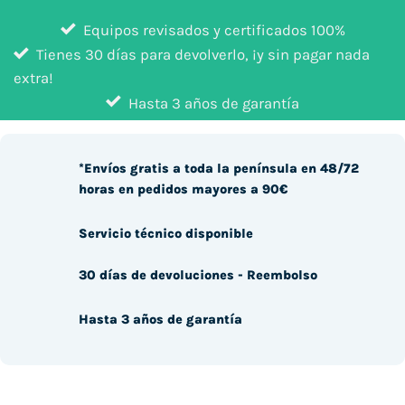
Equipos revisados y certificados 100%
Tienes 30 días para devolverlo, ¡y sin pagar nada
extra!
Hasta 3 años de garantía
*Envíos gratis a toda la península en 48/72
horas en pedidos mayores a 90€
Servicio técnico disponible
30 días de devoluciones - Reembolso
Hasta 3 años de garantía