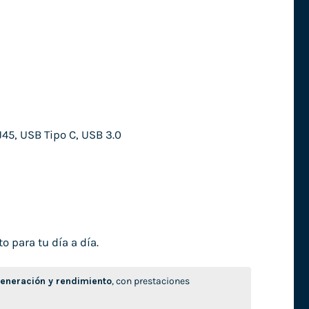
45, USB Tipo C, USB 3.0
o para tu día a día.
neración y rendimiento
, con prestaciones