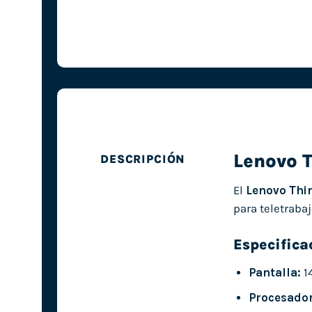
Lenovo 
DESCRIPCIÓN
El
Lenovo Thi
para teletrabaj
Especifica
Pantalla:
1
Procesador