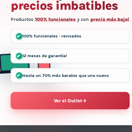
precios imbatibles
Productos
100% funcionales
y con
precio más bajo!
100% funcionales · revisados
12 meses de garantía!
Hasta un 70% más baratos que uno nuevo
Ver el Outlet
→