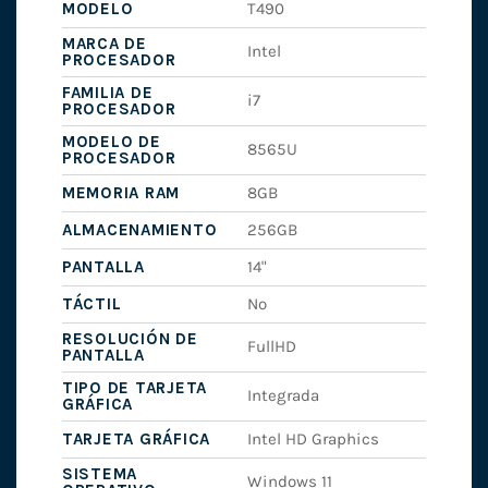
MODELO
T490
MARCA DE
Intel
PROCESADOR
FAMILIA DE
i7
PROCESADOR
MODELO DE
8565U
PROCESADOR
MEMORIA RAM
8GB
ALMACENAMIENTO
256GB
PANTALLA
14"
TÁCTIL
No
RESOLUCIÓN DE
FullHD
PANTALLA
TIPO DE TARJETA
Integrada
GRÁFICA
TARJETA GRÁFICA
Intel HD Graphics
SISTEMA
Windows 11