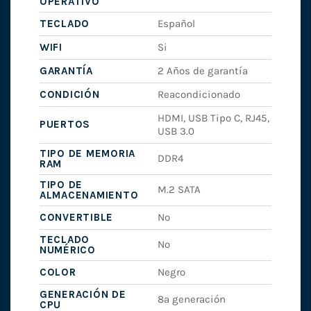
OPERATIVO
TECLADO
Español
WIFI
Si
GARANTÍA
2 Años de garantía
CONDICIÓN
Reacondicionado
HDMI, USB Tipo C, RJ45,
PUERTOS
USB 3.0
TIPO DE MEMORIA
DDR4
RAM
TIPO DE
M.2 SATA
ALMACENAMIENTO
CONVERTIBLE
No
TECLADO
No
NUMÉRICO
COLOR
Negro
GENERACIÓN DE
8ª generación
CPU