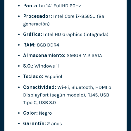
Pantalla:
14″ FullHD 60Hz
Procesador:
Intel Core i7-8565U (8ª
generación)
Gráfica:
Intel HD Graphics (integrada)
RAM:
8GB DDR4
Almacenamiento:
256GB M.2 SATA
S.O.:
Windows 11
Teclado:
Español
Conectividad:
Wi-Fi, Bluetooth, HDMI o
DisplayPort (según modelo), RJ45, USB
Tipo C, USB 3.0
Color:
Negro
Garantía:
2 años