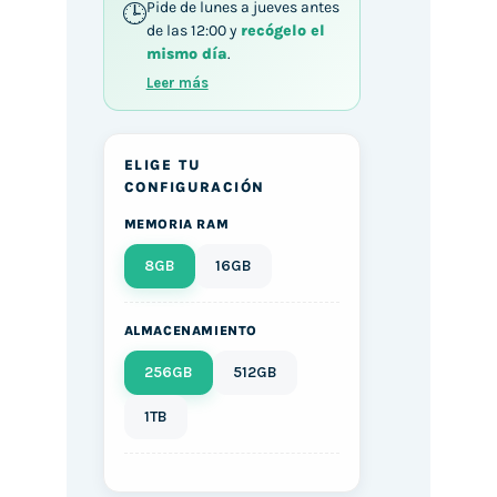
Pide de lunes a jueves antes
de las 12:00 y
recógelo el
mismo día
.
Leer más
ELIGE TU
CONFIGURACIÓN
MEMORIA RAM
8GB
16GB
ALMACENAMIENTO
256GB
512GB
1TB