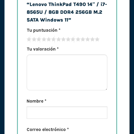
“Lenovo ThinkPad T490 14″ / i7-
8565U / 8GB DDR4 256GB M.2
SATA Windows 11”
Tu puntuación
*
Tu valoración
*
Nombre
*
Correo electrónico
*