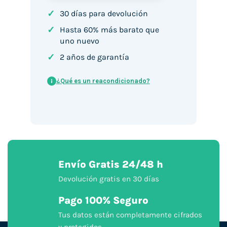
✓
30 días para devolución
✓
Hasta 60% más barato que
uno nuevo
✓
2 años de garantía
¿Qué es un reacondicionado?
i
Envío Gratis 24/48 h
Devolución gratis en 30 días
Pago 100% Seguro
Tus datos están completamente cifrados
y protegidos.