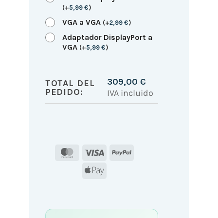
(
+
5,99
€
)
VGA a VGA
(
+
2,99
€
)
Adaptador DisplayPort a
VGA
(
+
5,99
€
)
309,00
€
TOTAL DEL
PEDIDO:
IVA incluido
MasterCard
Visa
PayPal
Apple
Pay