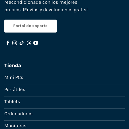
reacondicionada con los mejores
precios. ¡Envíos y devoluciones gratis!
Portal de soporte
Tienda
Mini PCs
Portátiles
Tablets
Ordenadores
Monitores