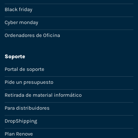
Black friday
Cyber monday
Ordenadores de Oficina
Soporte
Portal de soporte
Pide un presupuesto
Retirada de material informático
Para distribuidores
DropShipping
Plan Renove