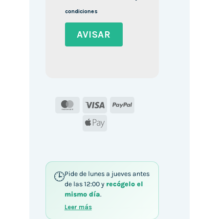
condiciones
MasterCard
Visa
PayPal
Apple
Pay
Pide de lunes a jueves antes
de las 12:00 y
recógelo el
mismo día
.
Leer más