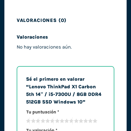
VALORACIONES (0)
Valoraciones
No hay valoraciones aún.
Sé el primero en valorar
“Lenovo ThinkPad X1 Carbon
5th 14″ / i5-7300U / 8GB DDR4
512GB SSD Windows 10”
Tu puntuación
*
Tu valoración
*