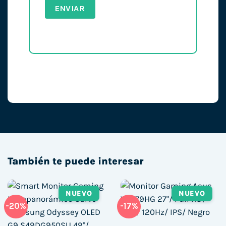
También te puede interesar
NUEVO
NUEVO
-20%
-17%