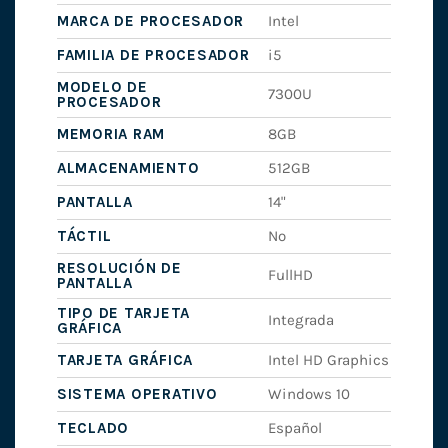
MARCA DE PROCESADOR
Intel
FAMILIA DE PROCESADOR
i5
MODELO DE
7300U
PROCESADOR
MEMORIA RAM
8GB
ALMACENAMIENTO
512GB
PANTALLA
14"
TÁCTIL
No
RESOLUCIÓN DE
FullHD
PANTALLA
TIPO DE TARJETA
Integrada
GRÁFICA
TARJETA GRÁFICA
Intel HD Graphics
SISTEMA OPERATIVO
Windows 10
TECLADO
Español