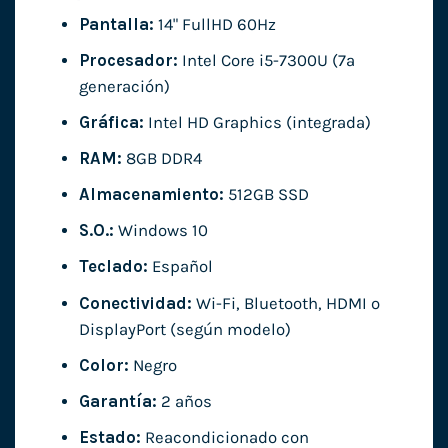
Pantalla:
14" FullHD 60Hz
Procesador:
Intel Core i5-7300U (7ª
generación)
Gráfica:
Intel HD Graphics (integrada)
RAM:
8GB DDR4
Almacenamiento:
512GB SSD
S.O.:
Windows 10
Teclado:
Español
Conectividad:
Wi-Fi, Bluetooth, HDMI o
DisplayPort (según modelo)
Color:
Negro
Garantía:
2 años
Estado:
Reacondicionado con