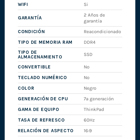
WIFI
Si
2 Años de
GARANTÍA
garantía
CONDICIÓN
Reacondicionado
TIPO DE MEMORIA RAM
DDR4
TIPO DE
SSD
ALMACENAMIENTO
CONVERTIBLE
No
TECLADO NUMÉRICO
No
COLOR
Negro
GENERACIÓN DE CPU
7ª generación
GAMA DE EQUIPO
ThinkPad
TASA DE REFRESCO
60Hz
RELACIÓN DE ASPECTO
16:9