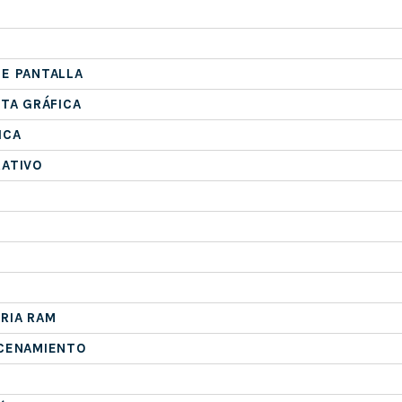
E PANTALLA
ETA GRÁFICA
ICA
RATIVO
RIA RAM
ACENAMIENTO