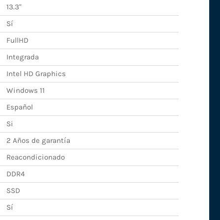
13.3"
Sí
FullHD
Integrada
Intel HD Graphics
Windows 11
Español
Si
2 Años de garantía
Reacondicionado
DDR4
SSD
Sí