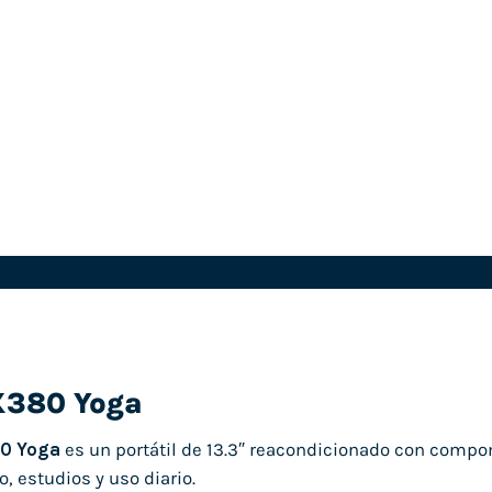
X380 Yoga
0 Yoga
es un portátil de 13.3″ reacondicionado con compon
o, estudios y uso diario.