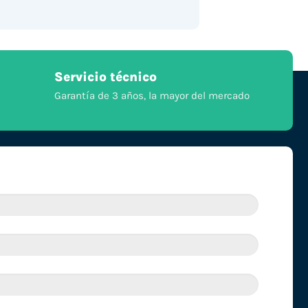
Servicio técnico
Garantía de 3 años, la mayor del mercado