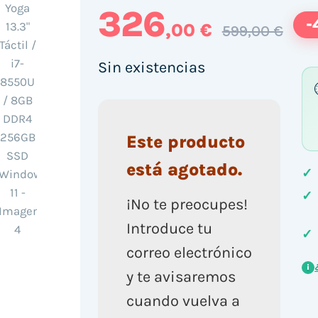
326
-
,00 €
599,00 €
Sin existencias
Este producto
está agotado.
✓
✓
¡No te preocupes!
Introduce tu
✓
correo electrónico
i
y te avisaremos
cuando vuelva a