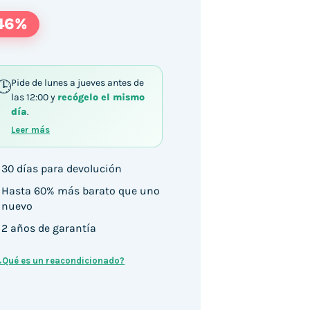
46%
Pide de lunes a jueves antes de
las 12:00 y
recógelo el mismo
día
.
Leer más
30 días para devolución
Hasta 60% más barato que uno
nuevo
2 años de garantía
¿Qué es un reacondicionado?