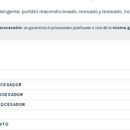
ligente: portátil reacondicionado, revisado y testeado, list
 procesador:
se garantiza el procesador publicado o uno de la
misma ge
OCESADOR
ROCESADOR
ROCESADOR
NTO