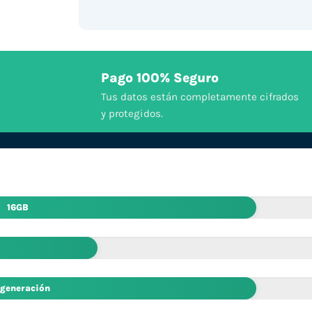
Pago 100% Seguro
Tus datos están completamente cifrados
y protegidos.
16GB
 generación