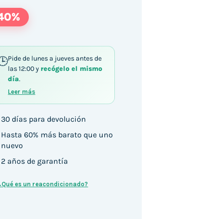
40%
Pide de lunes a jueves antes de
las 12:00 y
recógelo el mismo
día
.
Leer más
30 días para devolución
Hasta 60% más barato que uno
nuevo
2 años de garantía
¿Qué es un reacondicionado?