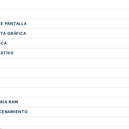
E PANTALLA
ETA GRÁFICA
ICA
RATIVO
RIA RAM
ACENAMIENTO