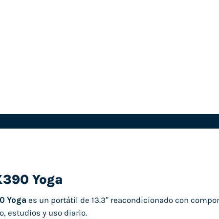
X390 Yoga
0 Yoga
es un portátil de 13.3″ reacondicionado con compon
o, estudios y uso diario.