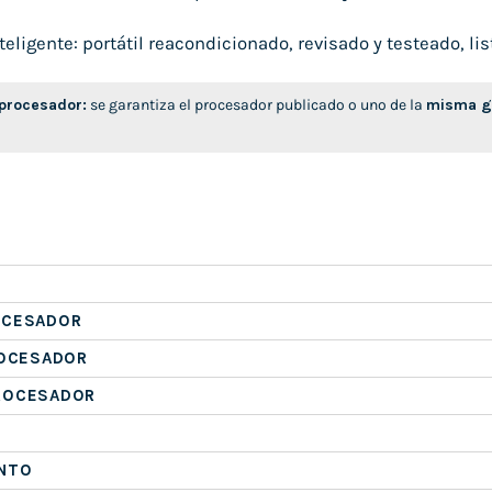
ligente: portátil reacondicionado, revisado y testeado, list
 procesador:
se garantiza el procesador publicado o uno de la
misma ge
OCESADOR
ROCESADOR
ROCESADOR
NTO