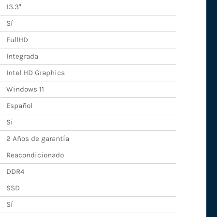
13.3"
Sí
FullHD
Integrada
Intel HD Graphics
Windows 11
Español
Si
2 Años de garantía
Reacondicionado
DDR4
SSD
Sí