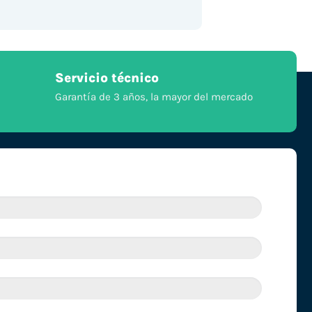
Servicio técnico
Garantía de 3 años, la mayor del mercado