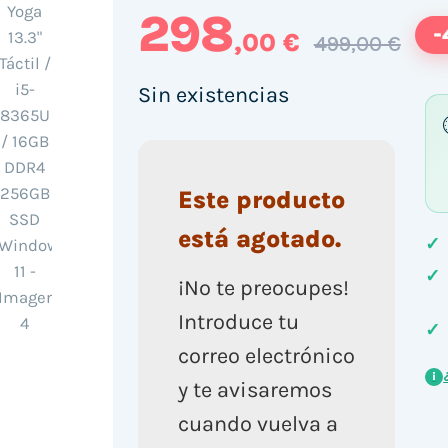
298
-
,00 €
499,00 €
Sin existencias
Este producto
está agotado.
✓
✓
¡No te preocupes!
Introduce tu
✓
correo electrónico
i
y te avisaremos
cuando vuelva a