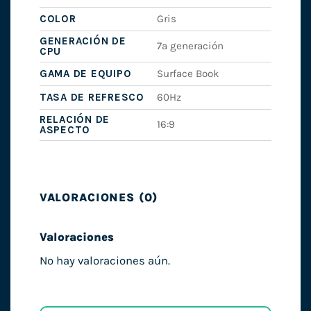
COLOR
Gris
GENERACIÓN DE
7ª generación
CPU
GAMA DE EQUIPO
Surface Book
TASA DE REFRESCO
60Hz
RELACIÓN DE
16:9
ASPECTO
VALORACIONES (0)
Valoraciones
No hay valoraciones aún.