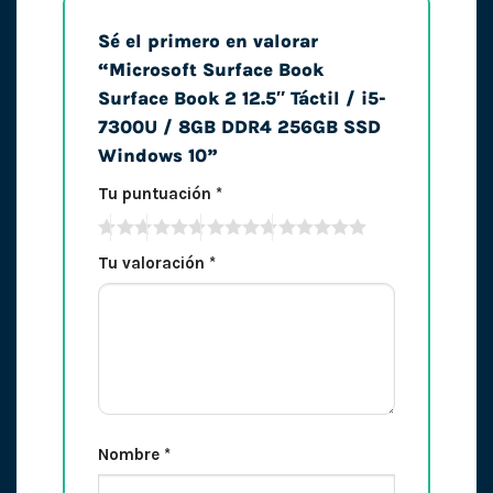
Sé el primero en valorar
“Microsoft Surface Book
Surface Book 2 12.5″ Táctil / i5-
7300U / 8GB DDR4 256GB SSD
Windows 10”
Tu puntuación
*
Tu valoración
*
Nombre
*