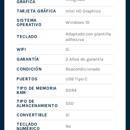
GRÁFICA
TARJETA GRÁFICA
Intel HD Graphics
SISTEMA
Windows 10
OPERATIVO
Adaptado con plantilla
TECLADO
adhesiva
WIFI
Si
GARANTÍA
2 Años de garantía
CONDICIÓN
Reacondicionado
PUERTOS
USB Tipo C
TIPO DE MEMORIA
DDR4
RAM
TIPO DE
SSD
ALMACENAMIENTO
CONVERTIBLE
Sí
TECLADO
No
NUMÉRICO