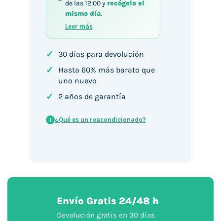
de las 12:00 y
recógelo el
mismo día
.
Leer más
✓
30 días para devolución
✓
Hasta 60% más barato que
uno nuevo
✓
2 años de garantía
¿Qué es un reacondicionado?
i
Envío Gratis 24/48 h
Devolución gratis en 30 días