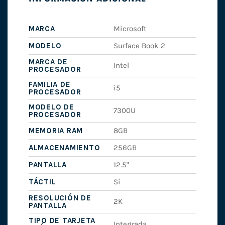
MARCA
Microsoft
MODELO
Surface Book 2
MARCA DE
Intel
PROCESADOR
FAMILIA DE
i5
PROCESADOR
MODELO DE
7300U
PROCESADOR
MEMORIA RAM
8GB
ALMACENAMIENTO
256GB
PANTALLA
12.5"
TÁCTIL
Sí
RESOLUCIÓN DE
2K
PANTALLA
TIPO DE TARJETA
Integrada