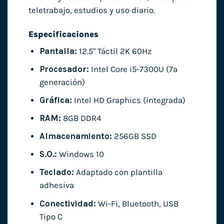
teletrabajo, estudios y uso diario.
Especificaciones
Pantalla:
12.5" Táctil 2K 60Hz
Procesador:
Intel Core i5-7300U (7ª
generación)
Gráfica:
Intel HD Graphics (integrada)
RAM:
8GB DDR4
Almacenamiento:
256GB SSD
S.O.:
Windows 10
Teclado:
Adaptado con plantilla
adhesiva
Conectividad:
Wi-Fi, Bluetooth, USB
Tipo C