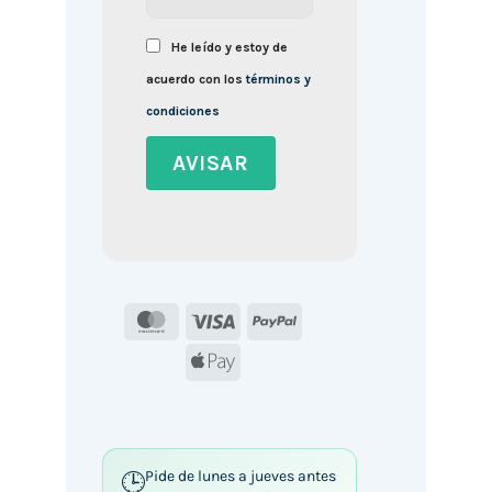
He leído y estoy de
acuerdo con los
términos y
condiciones
MasterCard
Visa
PayPal
Apple
Pay
Pide de lunes a jueves antes