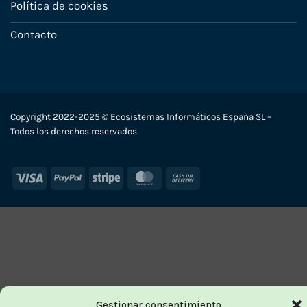
Política de cookies
Contacto
Copyright 2022-2025 © Ecosistemas Informáticos España SL –
Todos los derechos reservados
Visa
PayPal
Stripe
MasterCard
Cash
On
Delivery
Gestionar consentimiento