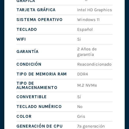
GRÁFICA
TARJETA GRÁFICA
Intel HD Graphics
SISTEMA OPERATIVO
Windows 11
TECLADO
Español
WIFI
Si
2 Años de
GARANTÍA
garantía
CONDICIÓN
Reacondicionado
TIPO DE MEMORIA RAM
DDR4
TIPO DE
M.2 NVMe
ALMACENAMIENTO
CONVERTIBLE
Sí
TECLADO NUMÉRICO
No
COLOR
Gris
GENERACIÓN DE CPU
7ª generación