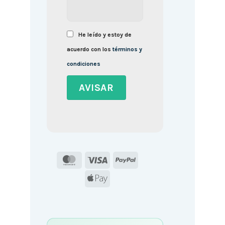
He leído y estoy de
acuerdo con los
términos y
condiciones
MasterCard
Visa
PayPal
Apple
Pay