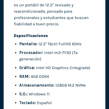
es un portátil de 12.3″ revisado y
reacondicionado, pensado para
profesionales y estudiantes que buscan
fiabilidad a buen precio.
Especificaciones
Pantalla:
12.3" Táctil FullHD 60Hz
Procesador:
Intel-m3-7Y30 (7ª
generación)
Gráfica:
Intel HD Graphics (integrada)
RAM:
4GB DDR4
Almacenamiento:
128GB M.2 NVMe
S.O.:
Windows 11
Teclado:
Español