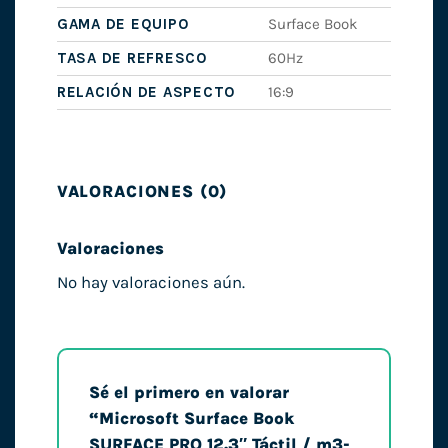
GAMA DE EQUIPO
Surface Book
TASA DE REFRESCO
60Hz
RELACIÓN DE ASPECTO
16:9
VALORACIONES (0)
Valoraciones
No hay valoraciones aún.
Sé el primero en valorar
“Microsoft Surface Book
SURFACE PRO 12.3″ Táctil / m3-