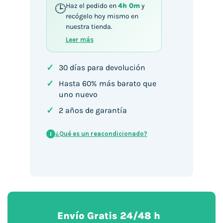
Haz el pedido en
4h 0m
y
recógelo hoy mismo en
nuestra tienda.
Leer más
✓
30 días para devolución
✓
Hasta 60% más barato que
uno nuevo
✓
2 años de garantía
¿Qué es un reacondicionado?
i
Envío Gratis 24/48 h