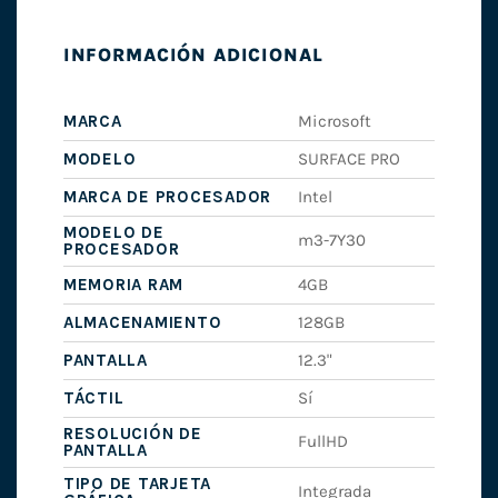
INFORMACIÓN ADICIONAL
MARCA
Microsoft
MODELO
SURFACE PRO
MARCA DE PROCESADOR
Intel
MODELO DE
m3-7Y30
PROCESADOR
MEMORIA RAM
4GB
ALMACENAMIENTO
128GB
PANTALLA
12.3"
TÁCTIL
Sí
RESOLUCIÓN DE
FullHD
PANTALLA
TIPO DE TARJETA
Integrada